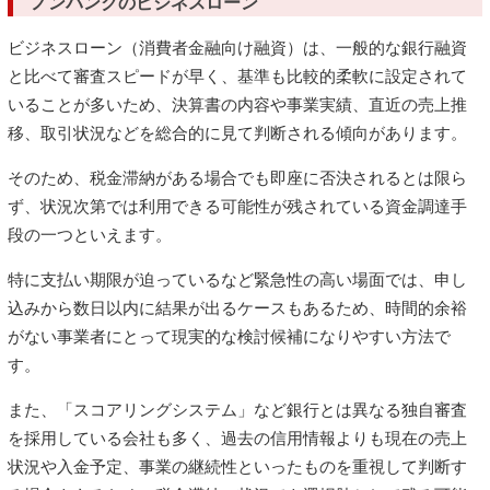
ノンバンクのビジネスローン
ビジネスローン（消費者金融向け融資）は、一般的な銀行融資
と比べて審査スピードが早く、基準も比較的柔軟に設定されて
いることが多いため、決算書の内容や事業実績、直近の売上推
移、取引状況などを総合的に見て判断される傾向があります。
そのため、税金滞納がある場合でも即座に否決されるとは限ら
ず、状況次第では利用できる可能性が残されている資金調達手
段の一つといえます。
特に支払い期限が迫っているなど緊急性の高い場面では、申し
込みから数日以内に結果が出るケースもあるため、時間的余裕
がない事業者にとって現実的な検討候補になりやすい方法で
す。
また、「スコアリングシステム」など銀行とは異なる独自審査
を採用している会社も多く、過去の信用情報よりも現在の売上
状況や入金予定、事業の継続性といったものを重視して判断す