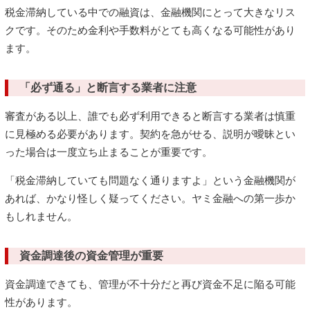
税金滞納している中での融資は、金融機関にとって大きなリス
クです。そのため金利や手数料がとても高くなる可能性があり
ます。
「必ず通る」と断言する業者に注意
審査がある以上、誰でも必ず利用できると断言する業者は慎重
に見極める必要があります。契約を急がせる、説明が曖昧とい
った場合は一度立ち止まることが重要です。
「税金滞納していても問題なく通りますよ」という金融機関が
あれば、かなり怪しく疑ってください。ヤミ金融への第一歩か
もしれません。
資金調達後の資金管理が重要
資金調達できても、管理が不十分だと再び資金不足に陥る可能
性があります。