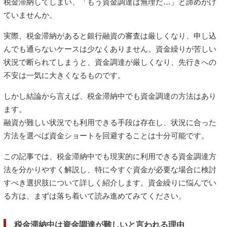
税金滞納してしまい、「もう資金調達は無理だ…」と諦めかけ
ていませんか。
実際、税金滞納があると銀行融資の審査は厳しくなり、申し込
んでも通らないケースは少なくありません。資金繰りが苦しい
状況で断られてしまうと、資金調達が厳しくなり、先行きへの
不安は一気に大きくなるものです。
しかし結論から言えば、税金滞納中でも資金調達の方法はあり
ます。
融資が難しい状況でも利用できる手段は存在し、状況に合った
方法を選べば資金ショートを回避することは十分可能です。
この記事では、税金滞納中でも現実的に利用できる資金調達方
法を分かりやすく解説し、特に今すぐ資金が必要な場合に検討
すべき選択肢について詳しく紹介します。資金繰りに悩んでい
る方は、まずは落ち着いて読み進めてみてください。
税金滞納中は資金調達が難しいと言われる理由