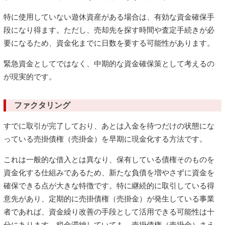
特に使用していない遊休資産がある場合は、有効な資金確保手
段になり得ます。ただし、売却先を探す時間や査定手続きが必
要になるため、資金化までに日数を要する可能性があります。
緊急資金としてではなく、中期的な資金確保策として考えるの
が現実的です。
ファクタリング
すでに取引が完了しており、あとは入金を待つだけの状態にな
っている売掛債権（売掛金）を早期に現金化する方法です。
これは一般的な借入とは異なり、保有している債権そのものを
資金化する仕組みであるため、新たな負債を増やさずに資金を
確保できる点が大きな特徴です。特に継続的に取引している得
意先があり、定期的に売掛債権（売掛金）が発生している事業
者であれば、資金繰り改善の手段として活用できる可能性は十
分にあります。税金滞納していても、売掛債権（売掛金）さえ