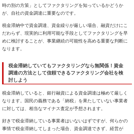
時の別の方策」としてファクタリングを知っているかどうか
が、自社の資金調達に重要なのです。
税金滞納中で資金調達、資金繰りが厳しい場合、融資だけにこ
だわらず、現実的に利用可能な手段としてファクタリングを早
めに検討することが、事業継続の可能性を高める重要な判断に
なります。
税金滞納していてもファクタリングなら無関係！資金
調達の方法として信頼できるファクタリング会社を検
討しよう
税金滞納していると、銀行融資による資金調達は極めて厳しく
なります。国民の義務である「納税」を果たしていない事業者
に対しては、相当なマイナス査定が予想されます。
好きで税金滞納している事業者はいないはずですが、何らかの
事情で税金滞納してしまった場合、資金調達できず、経営が