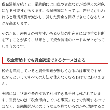
税金滞納が続くと、最終的には口座や資産などが差押えの対象
になる可能性があります。金融機関にとっては、差押えが行わ
れると返済原資が減少し、貸した資金を回収できなくなるリス
クが高まります。
そのため、差押えの可能性がある状態の申込者には慎重な判断
を下すことが多く、結果として資金調達のハードルが上がって
しまうのです。
税金滞納中でも資金調達できるケースはある
税金を滞納していると資金調達が難しくなるのは事実ですが、
だからといってすべての方法が使えなくなるわけではありませ
ん。
実際には、状況や条件次第で利用できる手段は残されていま
す。重要なのは「税金滞納している事実」だけで判断するので
はなく、金融機関がどのような点を見ているのかを理解するこ