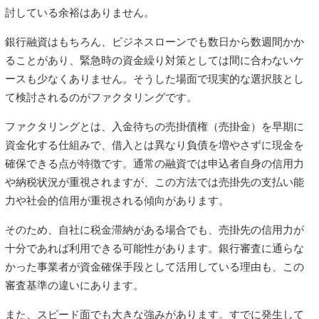
討している余裕はありません。
銀行融資はもちろん、ビジネスローンでも数日から数週間かか
ることがあり、緊急時の資金繰り対策としては間に合わないケ
ースも少なくありません。そうした場面で現実的な選択肢とし
て検討されるのがファクタリングです。
ファクタリングとは、入金待ちの売掛債権（売掛金）を早期に
資金化する仕組みで、借入とは異なり負債を増やさずに現金を
確保できる点が特徴です。通常の融資では申込者自身の信用力
や納税状況が重視されますが、この方法では売掛先の支払い能
力や社会的信用が重視される傾向があります。
そのため、自社に税金滞納がある場合でも、売掛先の信用力が
十分であれば利用できる可能性があります。銀行審査に通らな
かった事業者が資金確保手段として活用している理由も、この
審査基準の違いにあります。
また、スピード面でも大きな強みがあります。すでに発生して