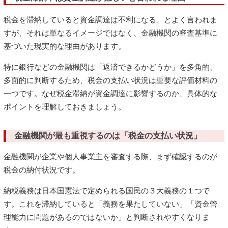
税金を滞納していると資金調達は不利になる、とよく言われま
すが、それは単なるイメージではなく、金融機関の審査基準に
基づいた現実的な理由があります。
特に銀行などの金融機関は「返済できるかどうか」を多角的、
多面的に判断するため、税金の支払い状況は重要な評価材料の
一つです。なぜ税金滞納が資金調達に影響するのか、具体的な
ポイントを理解しておきましょう。
金融機関が最も重視するのは「税金の支払い状況」
金融機関が企業や個人事業主を審査する際、まず確認するのが
税金の納付状況です。
納税義務は日本国憲法で定められる国民の３大義務の１つで
す。これを滞納していると「義務を果たしていない」「資金管
理能力に問題があるのではないか」と判断されやすくなりま