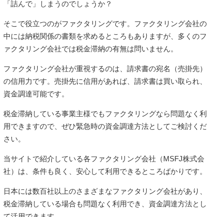
「詰んで」しまうのでしょうか？
そこで役立つのがファクタリングです。ファクタリング会社の
中には納税関係の書類を求めるところもありますが、多くのフ
ァクタリング会社では税金滞納の有無は問いません。
ファクタリング会社が重視するのは、請求書の宛名（売掛先）
の信用力です。売掛先に信用があれば、請求書は買い取られ、
資金調達可能です。
税金滞納している事業主様でもファクタリングなら問題なく利
用できますので、ぜひ緊急時の資金調達方法としてご検討くだ
さい。
当サイトで紹介している各ファクタリング会社（MSFJ株式会
社）は、条件も良く、安心して利用できるところばかりです。
日本には数百社以上のさまざまなファクタリング会社があり、
税金滞納している場合も問題なく利用でき、資金調達方法とし
て活用できます。