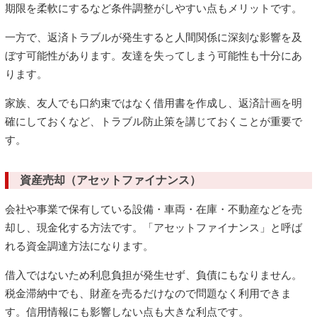
期限を柔軟にするなど条件調整がしやすい点もメリットです。
一方で、返済トラブルが発生すると人間関係に深刻な影響を及
ぼす可能性があります。友達を失ってしまう可能性も十分にあ
ります。
家族、友人でも口約束ではなく借用書を作成し、返済計画を明
確にしておくなど、トラブル防止策を講じておくことが重要で
す。
資産売却（アセットファイナンス）
会社や事業で保有している設備・車両・在庫・不動産などを売
却し、現金化する方法です。「アセットファイナンス」と呼ば
れる資金調達方法になります。
借入ではないため利息負担が発生せず、負債にもなりません。
税金滞納中でも、財産を売るだけなので問題なく利用できま
す。信用情報にも影響しない点も大きな利点です。