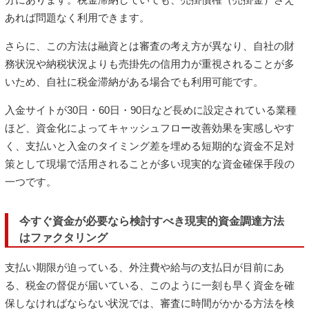
あれば問題なく利用できます。
さらに、この方法は融資とは審査の考え方が異なり、自社の財
務状況や納税状況よりも売掛先の信用力が重視されることが多
いため、自社に税金滞納がある場合でも利用可能です。
入金サイトが30日・60日・90日など長めに設定されている業種
ほど、資金化によってキャッシュフロー改善効果を実感しやす
く、支払いと入金のタイミング差を埋める短期的な資金不足対
策として現場で活用されることが多い現実的な資金確保手段の
一つです。
今すぐ資金が必要なら検討すべき現実的資金調達方法
はファクタリング
支払い期限が迫っている、外注費や給与の支払日が目前にあ
る、税金の督促が届いている、このように一刻も早く資金を確
保しなければならない状況では、審査に時間がかかる方法を検