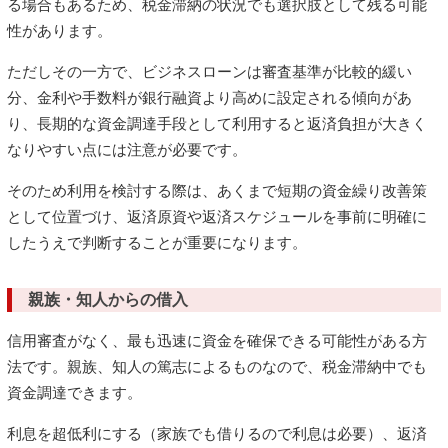
る場合もあるため、税金滞納の状況でも選択肢として残る可能
性があります。
ただしその一方で、ビジネスローンは審査基準が比較的緩い
分、金利や手数料が銀行融資より高めに設定される傾向があ
り、長期的な資金調達手段として利用すると返済負担が大きく
なりやすい点には注意が必要です。
そのため利用を検討する際は、あくまで短期の資金繰り改善策
として位置づけ、返済原資や返済スケジュールを事前に明確に
したうえで判断することが重要になります。
親族・知人からの借入
信用審査がなく、最も迅速に資金を確保できる可能性がある方
法です。親族、知人の篤志によるものなので、税金滞納中でも
資金調達できます。
利息を超低利にする（家族でも借りるので利息は必要）、返済