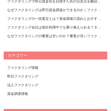
ファクタリングで即日資金化を目指すための注意点を解説！即日ファクタリングできるおすすめ会社TOP17
なぜファクタリングは即日資金調達ができるのか｜ファクタリング会社紹介
ファクタリングの一括査定とは？資金調達の流れとおすすめの活用方法を解説｜おすすめのファクタリング会社TOP14比較表
ファクタリング会社は他社利用中でも乗り換えられる？タイミングやメリットについて解説！【おすすめ会社一覧あり】
なぜファクタリングの審査は甘いのか？審査が甘いファクタリング会社の特徴と審査において重要視されるポイントについて解説！
カテゴリー
ファクタリング情報
即日ファクタリング
法人ファクタリング
資金調達情報