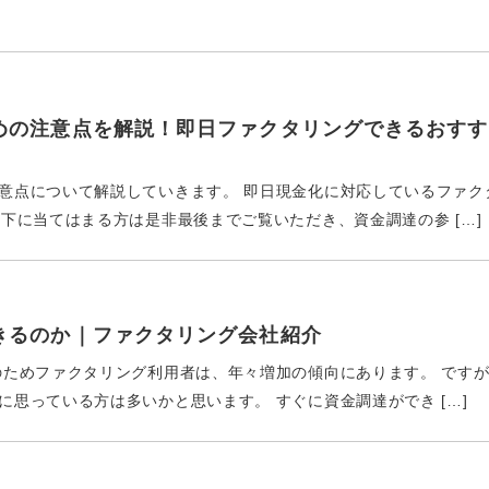
めの注意点を解説！即日ファクタリングできるおすす
意点について解説していきます。 即日現金化に対応しているファク
下に当てはまる方は是非最後までご覧いただき、資金調達の参 […]
きるのか｜ファクタリング会社紹介
のためファクタリング利用者は、年々増加の傾向にあります。 です
思っている方は多いかと思います。 すぐに資金調達ができ […]