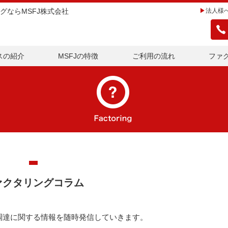
グならMSFJ株式会社
法人様
スの紹介
MSFJの特徴
ご利用の流れ
ファ
ァクタリングコラム
調達に関する情報を随時発信していきます。