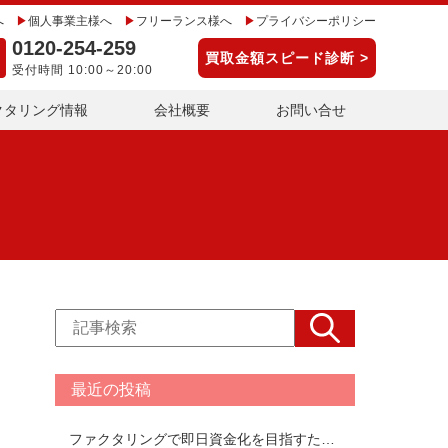
へ
個人事業主様へ
フリーランス様へ
プライバシーポリシー
0120-254-259
買取金額スピード診断 >
受付時間 10:00～20:00
クタリング情報
会社概要
お問い合せ
最近の投稿
ファクタリングで即日資金化を目指すための注意点を解説！即日ファクタリングできるおすすめ会社TOP17