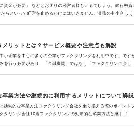
に資金が必要」 などとお困りの経営者様もいるでしょう。銀行融資
からといって経営を止めるわけにはいきません。激務の中小企 […]
うメリットとは？サービス概要や注意点も解説
中小企業を中心に多くの企業がファクタリングを利用中です。です
を行う必要があり、「金融機関」ではなく「ファクタリング会 […
的な卒業方法や継続的に利用するメリットについて解
グの効果的な卒業方法ファクタリング会社を乗り換える際のポイント
タリング会社10選ファクタリングの効果的な卒業方法と継 […]