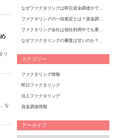
なぜファクタリングは即日資金調達ができるのか｜ファクタリング会社紹介
ファクタリングの一括査定とは？資金調達の流れとおすすめの活用方法を解説｜おすすめのファクタリング会社TOP14比較表
ファクタリング会社は他社利用中でも乗り換えられる？タイミングやメリットについて解説！【おすすめ会社一覧あり】
め
なぜファクタリングの審査は甘いのか？審査が甘いファクタリング会社の特徴と審査において重要視されるポイントについて解説！
タリ
カテゴリー
ファクタリング情報
即日ファクタリング
法人ファクタリング
が、な
資金調達情報
アーカイブ