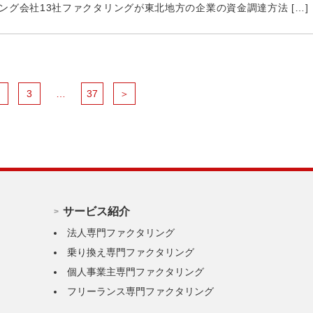
グ会社13社ファクタリングが東北地方の企業の資金調達方法 […]
2
3
…
37
＞
サービス紹介
法人専門ファクタリング
乗り換え専門ファクタリング
個人事業主専門ファクタリング
フリーランス専門ファクタリング