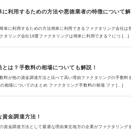
単に利用するための方法や悪徳業者の特徴について解
簡単に利用するための方法簡単に利用できるファクタリング会社は
タリング会社18選ファクタリングは簡単に利用できる？につ […]
法とは？手数料の相場についても解説！
数料が他の資金調達方法と比べて高い理由ファクタリングの手数料
相場についてのまとめ ファクタリング手数料の相場 ファ […]
な資金調達方法！
の資金調達方法として最適な理由東北地方の企業がファクタリング