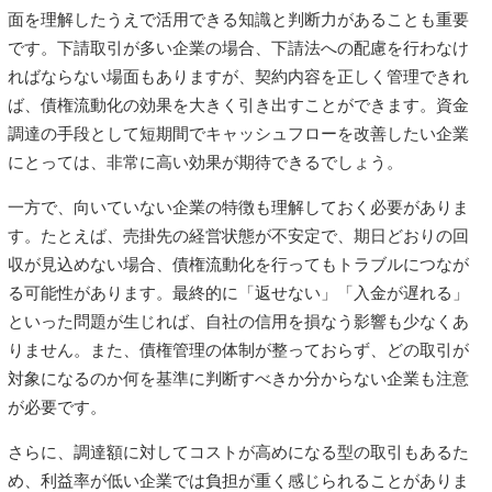
面を理解したうえで活用できる知識と判断力があることも重要
です。下請取引が多い企業の場合、下請法への配慮を行わなけ
ればならない場面もありますが、契約内容を正しく管理できれ
ば、債権流動化の効果を大きく引き出すことができます。資金
調達の手段として短期間でキャッシュフローを改善したい企業
にとっては、非常に高い効果が期待できるでしょう。
一方で、向いていない企業の特徴も理解しておく必要がありま
す。たとえば、売掛先の経営状態が不安定で、期日どおりの回
収が見込めない場合、債権流動化を行ってもトラブルにつなが
る可能性があります。最終的に「返せない」「入金が遅れる」
といった問題が生じれば、自社の信用を損なう影響も少なくあ
りません。また、債権管理の体制が整っておらず、どの取引が
対象になるのか何を基準に判断すべきか分からない企業も注意
が必要です。
さらに、調達額に対してコストが高めになる型の取引もあるた
め、利益率が低い企業では負担が重く感じられることがありま