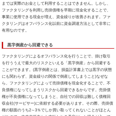
までは実際のお金として利用することはできません。しかし、
ファクタリングを利用し売掛債権を早期に現金化することで、
事業に使用できる現金が増え、資金繰りが改善されます。ファ
クタリングはオフバランス化以前に資金調達方法として非常に
有用なのです。
黒字倒産から回避できる
ファクタリングによるオフバランス化を行うことで、掛け取引
を行ううえで最大のリスクといえる「黒字倒産」から回避する
ことができます。(黒字倒産とは、損益計算書上では黒字の状態
にも関わらず、資金繰りの関係で倒産してしまうこと)なぜな
ら、ファクタリングによって売掛債権を現金化することで、不
良債権になってしまうリスクから回避できるからです。売掛債
権が不良債権になってしまうと、自社での回収は難しく債権回
収会社(サービサー)に依頼する必要があります。その際、売掛債
権の額面のうち2～3％でしか買い取ってくれないことがほとん