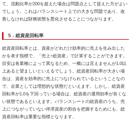
て、流動比率が200を超えた場合は問題点として捉えた方がよい
でしょう。これはバランスシート上での大きな問題であり、改
善しなければ財務状態を悪化させることにつながります。
5．総資産回転率
総資産回転率とは、資産がどれだけ効率的に売上を生み出した
かを表す指標で、「売上÷総資産」で計算することができます。
目安は各業種によって異なるため、一概には言えませんが1.0以
上あると望ましいといえるでしょう。総資産回転率が大きい場
合は、資産を効率的に売上につなげられているということなの
で、企業としては理想的な状態だといえます。しかし、総資産
回転率が1.0を下回っている場合は、総資産の運用効率が良くな
い状態であるといえます。バランスシートの総資産のうち、売
上につながっていない停滞資産の割合を把握するためにも、総
資産回転率は重要な指標となります。