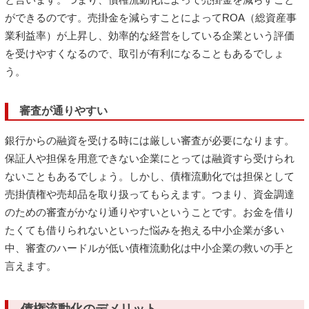
ができるのです。売掛金を減らすことによってROA（総資産事
業利益率）が上昇し、効率的な経営をしている企業という評価
を受けやすくなるので、取引が有利になることもあるでしょ
う。
審査が通りやすい
銀行からの融資を受ける時には厳しい審査が必要になります。
保証人や担保を用意できない企業にとっては融資すら受けられ
ないこともあるでしょう。しかし、債権流動化では担保として
売掛債権や売却品を取り扱ってもらえます。つまり、資金調達
のための審査がかなり通りやすいということです。お金を借り
たくても借りられないといった悩みを抱える中小企業が多い
中、審査のハードルが低い債権流動化は中小企業の救いの手と
言えます。
債権流動化のデメリット