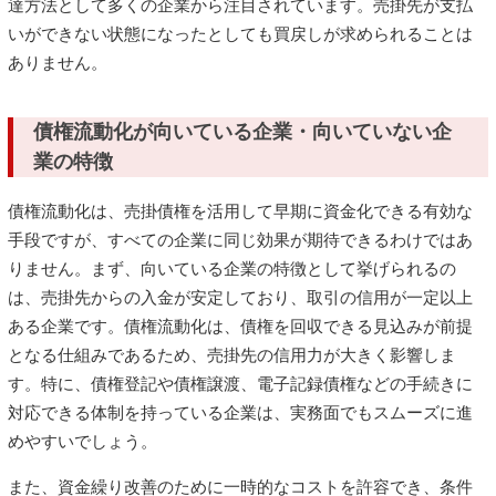
達方法として多くの企業から注目されています。売掛先が支払
いができない状態になったとしても買戻しが求められることは
ありません。
債権流動化が向いている企業・向いていない企
業の特徴
債権流動化は、売掛債権を活用して早期に資金化できる有効な
手段ですが、すべての企業に同じ効果が期待できるわけではあ
りません。まず、向いている企業の特徴として挙げられるの
は、売掛先からの入金が安定しており、取引の信用が一定以上
ある企業です。債権流動化は、債権を回収できる見込みが前提
となる仕組みであるため、売掛先の信用力が大きく影響しま
す。特に、債権登記や債権譲渡、電子記録債権などの手続きに
対応できる体制を持っている企業は、実務面でもスムーズに進
めやすいでしょう。
また、資金繰り改善のために一時的なコストを許容でき、条件