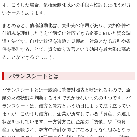
す。こうした場合、債権流動化以外の手段を検討したほうが良
いケースもあります。
まとめると、債権流動化は、売掛先の信用があり、契約条件や
仕組みを理解したうえで適切に対応できる企業に向いた資金調
達方法です。自社の状況を冷静に見極め、対象となる取引や条
件を整理することで、資金繰り改善という効果を最大限に高め
ることができるでしょう。
バランスシートとは
バランスシートとは一般的に貸借対照表と呼ばれるもので、企
業の財務状態を判断するうえで欠かせないものの１つです。バ
ランスシートは、借方と貸方という項目によって成り立ってい
ますが、このうち借方は、企業が所有している「資産」の運用
状況を示しています。一方貸方には企業の「負債」や「純資
産」が記帳され、双方の合計が同じになるような仕組みとなっ