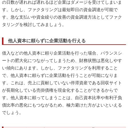
の日数が遅れれば遅れるほど企業はダメージを受けてしまいま
す。しかし、ファクタリングは最短即日の資金調達が可能で
す。急な支払いや資金繰りの改善の資金調達方法としてファク
タリングを検討してみましょう。
他人資本に頼らずに企業活動を行える
借入などの他人資本に頼り企業活動を行った場合、バランスシ
ートの肥大化につながってしまうため、財務状態は悪化しやす
い傾向にあります。しかし、ファクタリングを利用すること
で、他人資本に頼らずに企業活動を行うことが可能になりま
す。これは、売上に貢献していない停滞資産である回収サイト
が長期化している売掛債権を現金化することができるからで
す。他人資本に頼ってしまうことは、自己資本比率や有利子負
債比率の悪化にもつながるため、極力避けた方がよいといえる
でしょう。