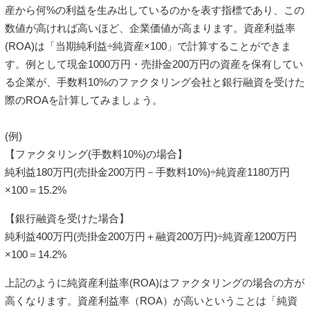
産から何%の利益を生み出しているのかを表す指標であり、この
数値が高ければ高いほど、企業価値が高まります。資産利益率
(ROA)は「当期純利益÷純資産×100」で計算することができま
す。例として現金1000万円・売掛金200万円の資産を保有してい
る企業が、手数料10%のファクタリング会社と銀行融資を受けた
際のROAを計算してみましょう。
(例)
【ファクタリング(手数料10%)の場合】
純利益180万円(売掛金200万円－手数料10%)÷純資産1180万円
×100＝15.2%
【銀行融資を受けた場合】
純利益400万円(売掛金200万円＋融資200万円)÷純資産1200万円
×100＝14.2%
上記のように純資産利益率(ROA)はファクタリングの場合の方が
高くなります。資産利益率（ROA）が高いということは「純資