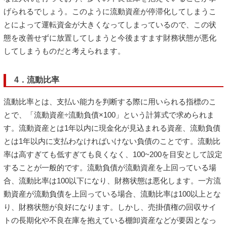
げられるでしょう。このように流動資産が停滞化してしまうこ
とによって運転資金が大きくなってしまっているので、この状
態を改善せずに放置してしまうと今後ますます財務状態が悪化
してしまうものだと考えられます。
4．流動比率
流動比率とは、支払い能力を判断する際に用いられる指標のこ
とで、「流動資産÷流動負債×100」という計算式で求められま
す。流動資産とは1年以内に現金化が見込まれる資産、流動負債
とは1年以内に支払わなければいけない負債のことです。流動比
率は高すぎても低すぎても良くなく、100~200を目安として設定
することが一般的です。流動負債が流動資産を上回っている場
合、流動比率は100以下になり、財務状態は悪化します。一方流
動資産が流動負債を上回っている場合、流動比率は100以上とな
り、財務状態が良好になります。しかし、売掛債権の回収サイ
トの長期化や不良在庫を抱えている棚卸資産などが要因となっ