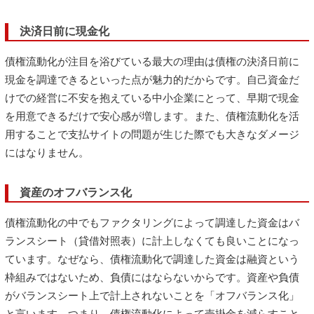
決済日前に現金化
債権流動化が注目を浴びている最大の理由は債権の決済日前に
現金を調達できるといった点が魅力的だからです。自己資金だ
けでの経営に不安を抱えている中小企業にとって、早期で現金
を用意できるだけで安心感が増します。また、債権流動化を活
用することで支払サイトの問題が生じた際でも大きなダメージ
にはなりません。
資産のオフバランス化
債権流動化の中でもファクタリングによって調達した資金はバ
ランスシート（貸借対照表）に計上しなくても良いことになっ
ています。なぜなら、債権流動化で調達した資金は融資という
枠組みではないため、負債にはならないからです。資産や負債
がバランスシート上で計上されないことを「オフバランス化」
と言います。つまり、債権流動化によって売掛金を減らすこと