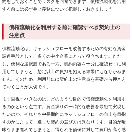
約をしておくことでリスクを回避できます。債権流動化を活用
する前には必ず弁財義務について把握しておきましょう。
債権流動化を利用する前に確認すべき契約上の
注意点
債権流動化は、キャッシュフローを改善するための有効な資金
調達手段として、多くの中小企業にとって役立ちます。ただ
し、便利な選択肢である一方、契約内容を十分に確認せずに利
用してしまうと、想定以上の負担を抱える結果にもなりかねま
せん。そのため、利用前には契約上の注意点を基礎から押さえ
ておくことが大切です。
まず重視すべきなのは、どのような目的で債権流動化を利用す
るのかという点です。資金繰りの一時的な改善を最短で実現し
たいのか、それとも中長期的にキャッシュフローの向上を目指
すのかによって、適した契約の選び方は異なります。目的が曖
昧なまま進めてしまうと、得られる価値に対して費用が高く感