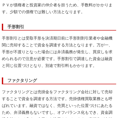
ＰＶが債権者と投資家の仲介者を担うため、手数料がかかりま
す。少額での債権では難しい方法となります。
手形割引
手形割引とは受取手形を決済期日前に手形割割引業者や金融機
関に売却することで資金を調達する方法となります。万が一、
手形が不渡りとなった場合には弁済義務が発生し、買戻しを求
められるので注意が必要です。手形割引で調達した資金は融資
と同じ位置づけとなり、別途で割引料もかかります。
ファクタリング
ファクタリングとは売掛金をファクタリング会社に対して売却
することで資金を調達する方法です。売掛債権買取業務とも呼
ばれています。融資ではなく、売買といった位置づけにあたる
ため、弁済義務もないですし、オフバランス化もでき、資金調