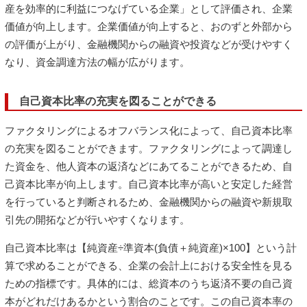
産を効率的に利益につなげている企業」として評価され、企業
価値が向上します。企業価値が向上すると、おのずと外部から
の評価が上がり、金融機関からの融資や投資などが受けやすく
なり、資金調達方法の幅が広がります。
自己資本比率の充実を図ることができる
ファクタリングによるオフバランス化によって、自己資本比率
の充実を図ることができます。ファクタリングによって調達し
た資金を、他人資本の返済などにあてることができるため、自
己資本比率が向上します。自己資本比率が高いと安定した経営
を行っていると判断されるため、金融機関からの融資や新規取
引先の開拓などが行いやすくなります。
自己資本比率は【純資産÷準資本(負債＋純資産)×100】という計
算で求めることができる、企業の会計上における安全性を見る
ための指標です。具体的には、総資本のうち返済不要の自己資
本がどれだけあるかという割合のことです。この自己資本率の