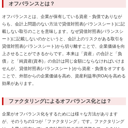
オフバランスとは？
オフバランスとは、企業が保有している資産・負債でありなが
らも、会計上問題のない方法で貸借対照表(バランスシート)に記
載しない取引のことを意味します。なぜ貸借対照表(バランスシ
ート)に記載しないのかというと、会計上のリスクがある取引を
貸借対照表(バランスシート)から切り離すことで、企業価値を向
上させることができるからです。本来は「資産」の合計と「負
債」と「純資産(資本)」の合計は同じ金額にならなければいけま
せんが、貸借対照表(バランスシート)から資産・負債をオフする
ことで、外部からの企業価値を高め、資産利益率(ROA)を高める
効果があります。
ファクタリングによるオフバランス化とは？
企業がオフバランス化をするためには様々な方法があります
が、そのうちの1つが「ファクタリング」です。ファクタリング