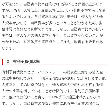
が可能です。自己資本比率は高ければ高いほど評価が上がりま
すが、理想＝50%以上、最低30%以上という判断基準で考えてみ
るとよいでしょう。自己資本比率が高い場合は、借入などの他
人資本が少なく、自己資本が多いということが分かるため、財
務体質は良好だと判断できます。しかし、自己資本比率が低い
場合は、借入などの他人資本が多く、自己資本が少ないことが
分かるため、財務体質の問題点として捉え、改善する必要があ
ります。
2．有利子負債比率
有利子負債比率とは、バランスシートの総資産に対する借入金
の比率を指しており、「借入金÷総資産×100」で計算します。他
人資本としての比率ではなく、他人資本の中の利息を有する借
入金の比率を指していることが特徴的です。有利子負債比率
は、低ければ低いほど良く、100%以下が適正水準だといえま
す。しかし、自己資本の少ない傾向にある中小企業の場合は、