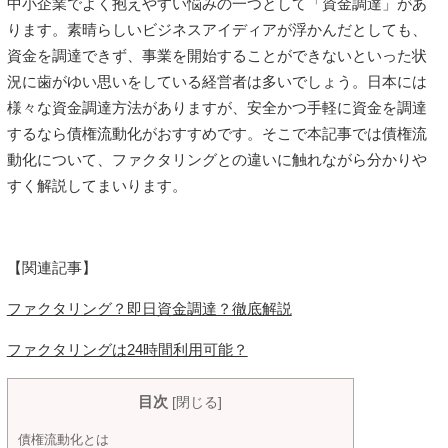
中小企業でよく抱えやすい悩みの一つとして「資金調達」があ
ります。素晴らしいビジネスアイディアが浮かんだとしても、
資金を調達できず、事業を開始することができないといった状
況に歯がゆい思いをしている経営者は多いでしょう。日本には
様々な資金調達方法がありますが、安全かつ手軽に資金を調達
するなら債権流動化がおすすめです。そこで本記事では債権流
動化について、ファクタリングとの違いに触れながら分かりや
すく解説してまいります。
【関連記事】
ファクタリング？即日資金調達？徹底解説
ファクタリングは24時間利用可能？
目次
[
閉じる
]
債権流動化とは