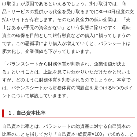
け取引」が原因であるといえるでしょう。掛け取引では、商
品・サービスの提供から代金を受け取るまでに30~60日程度の支
払いサイトが存在します。そのため資金力の低い企業は、「売
上はあるが手元の資金がない」という状態に陥りやすく、運転
資金の確保を目的として銀行融資などの借入に頼ってしまうの
です。この悪循環により借入が増えていくと、バランシートは
肥大化し、企業価値も下がってしまいます。
「バランスシートから財務体質が判断され、企業価値が決ま
る」ということは、上記を見てお分かりいただけたかと思いま
すが、どのように財務体質を判断されるのでしょうか。本章で
は、バランスシートから財務体質の問題点を見つける5つのポイ
ントについて解説していきます。
1．自己資本比率
自己資本比率とは、バランシートの総資産に対する自己資本の
比率のことを指しており「自己資本÷総資産×100」で求めること