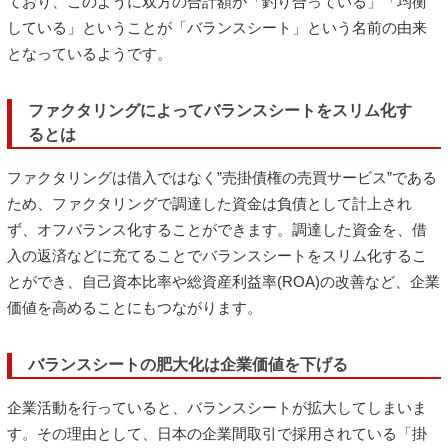
ており、このように双方の合計額が「釣り合っている」「均衡
している」ということが「バランスシート」という名前の由来
となっているようです。
ファクタリングによってバランスシートをスリム化す
るとは
ファクタリングは借入ではなく”売掛債権の売買サービス”である
ため、ファクタリングで調達した資金は負債として計上され
ず、オフバランス化することができます。調達した資金を、借
入の返済などに充てることでバランスシートをスリム化するこ
とができ、自己資本比率や総資産利益率(ROA)の改善など、企業
価値を高めることにもつながります。
バランスシートの肥大化は企業価値を下げる
企業活動を行っていると、バランスシートが拡大してしまいま
す。その理由として、日本の企業間取引で採用されている「掛