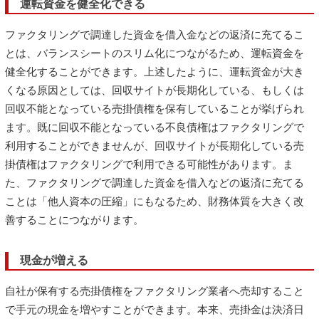
運転資金を健全化できる
ファクタリングで調達した資金を借入金などの返済に充てるこ
とは、バランスシートのスリム化につながるため、運転資金を
健全化することができます。上述したように、運転資金が大き
くなる原因としては、回収サイトが長期化している、もしくは
回収不能となっている売掛債権を保有していることが挙げられ
ます。既に回収不能となっている不良債権はファクタリングで
利用することができませんが、回収サイトが長期化している売
掛債権はファクタリングで利用できる可能性があります。ま
た、ファクタリングで調達した資金を借入などの返済に充てる
ことは「他人資本の圧縮」にもなるため、財務体質を大きく改
善することにつながります。
現金が増える
自社が保有する売掛債権をファクタリング業者へ売却すること
で手元の現金を増やすことができます。本来、売掛金は決済日