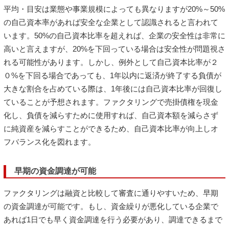
平均・目安は業態や事業規模によっても異なりますが20%～50%
の自己資本率があれば安全な企業として認識されると言われて
います。50%の自己資本比率を超えれば、企業の安全性は非常に
高いと言えますが、20%を下回っている場合は安全性が問題視さ
れる可能性があります。しかし、例外として自己資本比率が２
０%を下回る場合であっても、1年以内に返済が終了する負債が
大きな割合を占めている際は、1年後には自己資本比率が回復し
ていることが予想されます。ファクタリングで売掛債権を現金
化し、負債を減らすために使用すれば、自己資本額を減らさず
に純資産を減らすことができるため、自己資本比率が向上しオ
フバランス化を図れます。
早期の資金調達が可能
ファクタリングは融資と比較して審査に通りやすいため、早期
の資金調達が可能です。もし、資金繰りが悪化している企業で
あれば1日でも早く資金調達を行う必要があり、調達できるまで