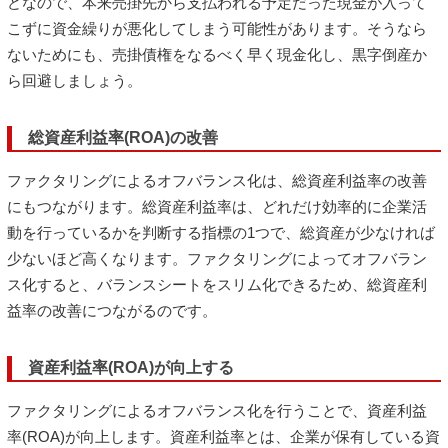
どなので、本来売掛先から支払われる予定だった現金が入って
こずに資金繰りが悪化してしまう可能性があります。そうなら
ないためにも、売掛債権をなるべく早く現金化し、黒字倒産か
ら回避しましょう。
総資産利益率(ROA)の改善
ファクタリングによるオフバランス化は、総資産利益率の改善
にもつながります。総資産利益率は、どれだけ効率的に企業活
動を行っているかを判断する指標の1つで、総資産が少なければ
少ないほど高くなります。ファクタリングによってオフバラン
ス化すると、バランスシートをスリム化できるため、総資産利
益率の改善につながるのです。
資産利益率(ROA)が向上する
ファクタリングによるオフバランス化を行うことで、資産利益
率(ROA)が向上します。資産利益率とは、企業が保有している資