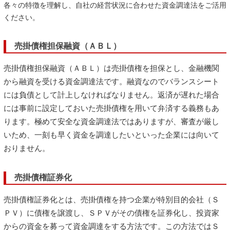
各々の特徴を理解し、自社の経営状況に合わせた資金調達法をご活用
ください。
売掛債権担保融資（ＡＢＬ）
売掛債権担保融資（ＡＢＬ）は売掛債権を担保とし、金融機関
から融資を受ける資金調達法です。融資なのでバランスシート
には負債として計上しなければなりません。返済が遅れた場合
には事前に設定しておいた売掛債権を用いて弁済する義務もあ
ります。極めて安全な資金調達法ではありますが、審査が厳し
いため、一刻も早く資金を調達したいといった企業には向いて
おりません。
売掛債権証券化
売掛債権証券化とは、売掛債権を持つ企業が特別目的会社（Ｓ
ＰＶ）に債権を譲渡し、ＳＰＶがその債権を証券化し、投資家
からの資金を募って資金調達をする方法です。この方法ではＳ