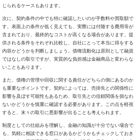
じられるケースもあります。
次に、契約条件の中でも特に確認したいのが手数料や買取額で
す。表面上の条件が低く見えても、実際には付随する費用等が
含まれており、最終的なコストが高くなる場合があります。提
供される条件をそれぞれ比較し、自社にとって本当に得をする
内容かどうかを判断しましょう。債権流動化は原則として融資
ではなしの取引ですが、実質的な負担感は金融商品と変わらな
いこともあります。
また、債権の管理や回収に関する責任がどちらの側にあるのか
も重要なポイントです。契約によっては、売掛先との関係性に
影響を及ぼす可能性もあるため、取引先との信頼関係を損なわ
ないかどうかを慎重に確認する必要があります。この点を軽視
すると、末々の取引に悪影響が出ることも考えられます。
制度としての仕組みを理解し、金融の知識が十分でない場合で
も、気軽に相談できる窓口があるかどうかもチェックしておき