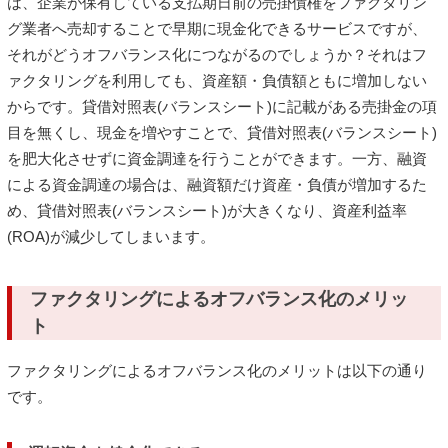
は、企業が保有している支払期日前の売掛債権をファクタリン
グ業者へ売却することで早期に現金化できるサービスですが、
それがどうオフバランス化につながるのでしょうか？それはフ
ァクタリングを利用しても、資産額・負債額ともに増加しない
からです。貸借対照表(バランスシート)に記載がある売掛金の項
目を無くし、現金を増やすことで、貸借対照表(バランスシート)
を肥大化させずに資金調達を行うことができます。一方、融資
による資金調達の場合は、融資額だけ資産・負債が増加するた
め、貸借対照表(バランスシート)が大きくなり、資産利益率
(ROA)が減少してしまいます。
ファクタリングによるオフバランス化のメリッ
ト
ファクタリングによるオフバランス化のメリットは以下の通り
です。