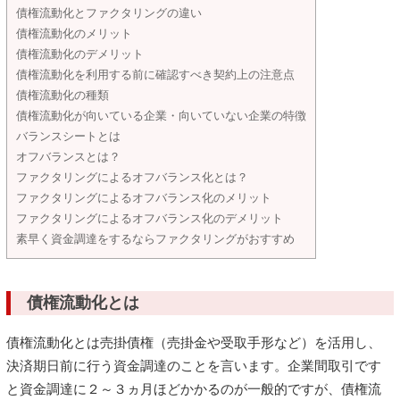
債権流動化とファクタリングの違い
債権流動化のメリット
債権流動化のデメリット
債権流動化を利用する前に確認すべき契約上の注意点
債権流動化の種類
債権流動化が向いている企業・向いていない企業の特徴
バランスシートとは
オフバランスとは？
ファクタリングによるオフバランス化とは？
ファクタリングによるオフバランス化のメリット
ファクタリングによるオフバランス化のデメリット
素早く資金調達をするならファクタリングがおすすめ
債権流動化とは
債権流動化とは売掛債権（売掛金や受取手形など）を活用し、
決済期日前に行う資金調達のことを言います。企業間取引です
と資金調達に２～３ヵ月ほどかかるのが一般的ですが、債権流