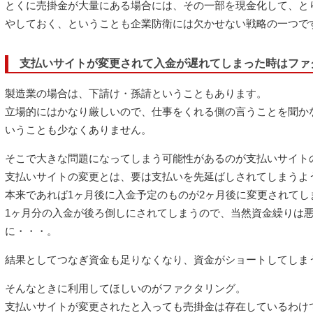
とくに売掛金が大量にある場合には、その一部を現金化して、と
やしておく、ということも企業防衛には欠かせない戦略の一つで
支払いサイトが変更されて入金が遅れてしまった時はファ
製造業の場合は、下請け・孫請ということもあります。
立場的にはかなり厳しいので、仕事をくれる側の言うことを聞か
いうことも少なくありません。
そこで大きな問題になってしまう可能性があるのが支払いサイト
支払いサイトの変更とは、要は支払いを先延ばしされてしまうよ
本来であれば1ヶ月後に入金予定のものが2ヶ月後に変更されてし
1ヶ月分の入金が後ろ倒しにされてしまうので、当然資金繰りは
に・・・。
結果としてつなぎ資金も足りなくなり、資金がショートしてしま
そんなときに利用してほしいのがファクタリング。
支払いサイトが変更されたと入っても売掛金は存在しているわけ