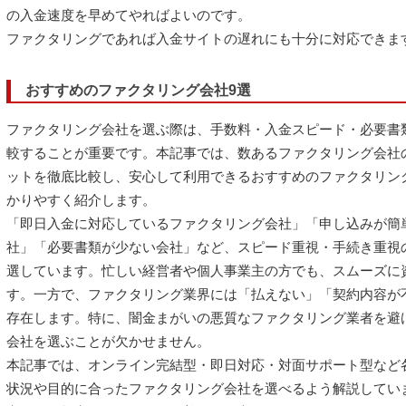
の入金速度を早めてやればよいのです。
ファクタリングであれば入金サイトの遅れにも十分に対応できま
おすすめのファクタリング会社9選
ファクタリング会社を選ぶ際は、手数料・入金スピード・必要書
較することが重要です。本記事では、数あるファクタリング会社
ットを徹底比較し、安心して利用できるおすすめのファクタリン
かりやすく紹介します。
「即日入金に対応しているファクタリング会社」「申し込みが簡
社」「必要書類が少ない会社」など、スピード重視・手続き重視
選しています。忙しい経営者や個人事業主の方でも、スムーズに
す。一方で、ファクタリング業界には「払えない」「契約内容が
存在します。特に、闇金まがいの悪質なファクタリング業者を避
会社を選ぶことが欠かせません。
本記事では、オンライン完結型・即日対応・対面サポート型など
状況や目的に合ったファクタリング会社を選べるよう解説してい