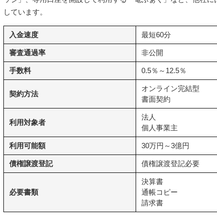
しています。
入金速度
最短60分
審査通過率
非公開
手数料
0.5％～12.5％
オンライン完結型
契約方法
書面契約
法人
利用対象者
個人事業主
利用可能額
30万円～3億円
債権譲渡登記
債権譲渡登記必要
決算書
必要書類
通帳コピー
請求書