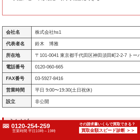
会社名
株式会社hs1
代表者名
鈴木 博雅
所在地
〒101-0041 東京都千代田区神田須田町2-2-7 ト
電話番号
0120-060-665
FAX番号
03-5927-8416
営業時間
平日 9:00〜19:30(土日祝休)
設立
非公開
えんナビ
その請求書いくらで買取できる？
0120-254-259
買取金額スピード診断 ＞＞
営業時間 平日10時～19時