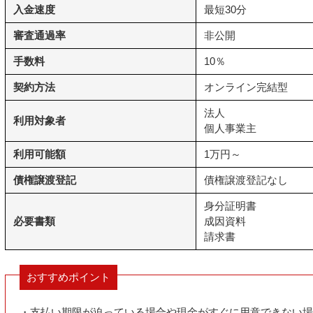
入金速度
最短30分
審査通過率
非公開
手数料
10％
契約方法
オンライン完結型
法人
利用対象者
個人事業主
利用可能額
1万円～
債権譲渡登記
債権譲渡登記なし
身分証明書
必要書類
成因資料
請求書
おすすめポイント
・支払い期限が迫っている場合や現金がすぐに用意できない場