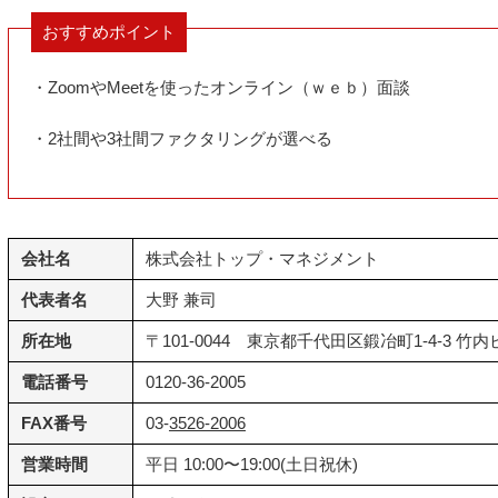
おすすめポイント
・ZoomやMeetを使ったオンライン（ｗｅｂ）面談
・2社間や3社間ファクタリングが選べる
会社名
株式会社トップ・マネジメント
代表者名
大野 兼司
所在地
〒101-0044 東京都千代田区鍛冶町1-4-3 竹内
電話番号
0120-36-2005
FAX番号
03-
3526-2006
営業時間
平日 10:00〜19:00(土日祝休)