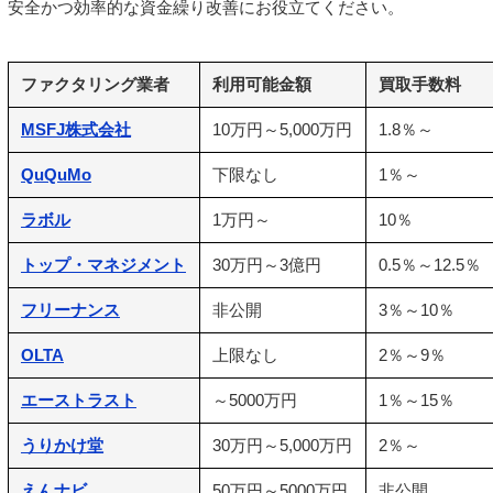
安全かつ効率的な資金繰り改善にお役立てください。
ファクタリング業者
利用可能金額
買取手数料
MSFJ株式会社
10万円～5,000万円
1.8％～
QuQuMo
下限なし
1％～
ラボル
1万円～
10％
トップ・マネジメント
30万円～3億円
0.5％～12.5％
フリーナンス
非公開
3％～10％
OLTA
上限なし
2％～9％
エーストラスト
～5000万円
1％～15％
うりかけ堂
30万円～5,000万円
2％～
えんナビ
50万円～5000万円
非公開