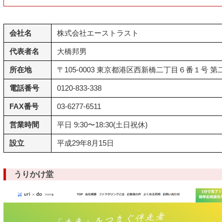
会社名
株式会社エーストラスト
代表者名
大橋邦男
所在地
〒105-0003 東京都港区西新橋二丁目６番１号 
電話番号
0120-833-338
FAX番号
03-6277-6511
営業時間
平日 9:30〜18:30(土日祝休)
設立
平成29年8月15日
うりかけ堂