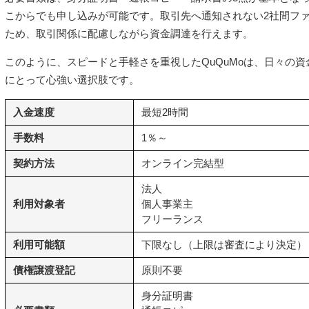
こからでも申し込みが可能です。取引先へ通知されない2社間フ
ため、取引関係に配慮しながら資金調達を行えます。
このように、スピードと手軽さを重視したQuQuMoは、日々の
にとって心強い選択肢です。
入金速度
最短2時間
手数料
1％～
契約方法
オンライン完結型
法人
利用対象者
個人事業主
フリーランス
利用可能額
下限なし（上限は審査により決定）
債権譲渡登記
原則不要
身分証明書