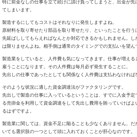
特に前金なしの仕事を立て続けに請け負ってしまうと、出金が先
てしまいます。
製造するにしてもコストはそれなりに発生しますよね。
原材料を取り寄せたり部品を取り寄せたり、といったことを行う
先延ばししてもらえればなんとか対応できるかもしれません。し
は限りませんよね。相手側は通常のタイミングでの支払いを望ん
製造業をしていると、人件費も気になってきます。仕事が増える
雇うことになります。その人件費は毎月必ず発生することに。
先出しの仕事であったとしても関係なく人件費は支払わなければ
そのような状況に適した資金調達法がファクタリングです。
先出しで製造の仕事に入っているということは、すでに入金予定
る売掛金を利用して資金調達をして先出し費用を賄っていけばよ
るはずですよ。
製造業に関しては、資金不足に陥ることも少なくありません。だ
いても選択肢の一つとして頭に入れておくことが肝心なのです。