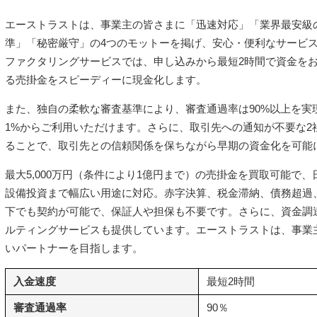
エーストラストは、事業主の皆さまに「迅速対応」「業界最安級
準」「秘密厳守」の4つのモットーを掲げ、安心・便利なサービ
ファクタリングサービスでは、申し込みから最短2時間で資金を
る売掛金をスピーディーに現金化します。
また、独自の柔軟な審査基準により、審査通過率は90%以上を実
1%からご利用いただけます。さらに、取引先への通知が不要な2
ることで、取引先との信頼関係を保ちながら早期の資金化を可能
最大5,000万円（条件により1億円まで）の売掛金を買取可能で
設備投資まで幅広い用途に対応。赤字決算、税金滞納、債務超過
下でも契約が可能で、保証人や担保も不要です。さらに、資金調
ルティングサービスも提供しています。エーストラストは、事業
いパートナーを目指します。
入金速度
最短2時間
審査通過率
90％