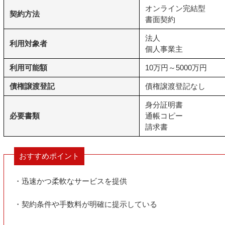
オンライン完結型
契約方法
書面契約
法人
利用対象者
個人事業主
利用可能額
10万円～5000万円
債権譲渡登記
債権譲渡登記なし
身分証明書
必要書類
通帳コピー
請求書
おすすめポイント
・迅速かつ柔軟なサービスを提供
・契約条件や手数料が明確に提示している