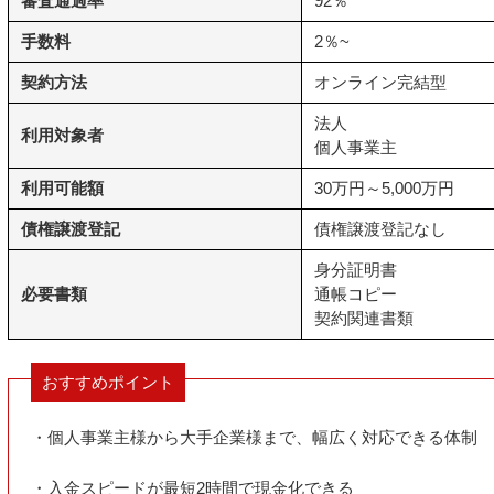
審査通過率
92％
手数料
2％~
契約方法
オンライン完結型
法人
利用対象者
個人事業主
利用可能額
30万円～5,000万円
債権譲渡登記
債権譲渡登記なし
身分証明書
必要書類
通帳コピー
契約関連書類
おすすめポイント
・個人事業主様から大手企業様まで、幅広く対応できる体制
・入金スピードが最短2時間で現金化できる