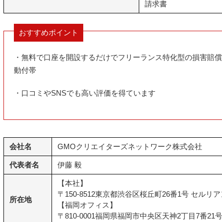
請求書
おすすめポイント
・無料で口座を開設するだけでフリーランス特化型の損害賠償
動付帯
・口コミやSNSでも高い評価を得ています
会社名
GMOクリエイターズネットワーク株式会社
代表者名
伊藤 毅
【本社】
〒150-8512東京都渋谷区桜丘町26番1号 セルリ
所在地
【福岡オフィス】
〒810-0001福岡県福岡市中央区天神2丁目7番21