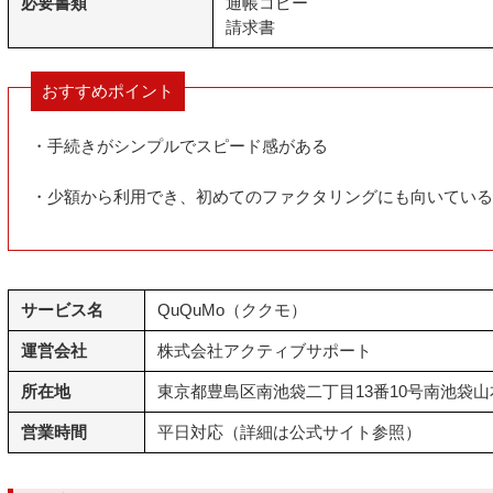
必要書類
通帳コピー
請求書
おすすめポイント
・手続きがシンプルでスピード感がある
・少額から利用でき、初めてのファクタリングにも向いている
サービス名
QuQuMo（ククモ）
運営会社
株式会社アクティブサポート
所在地
東京都豊島区南池袋二丁目13番10号南池袋山
営業時間
平日対応（詳細は公式サイト参照）