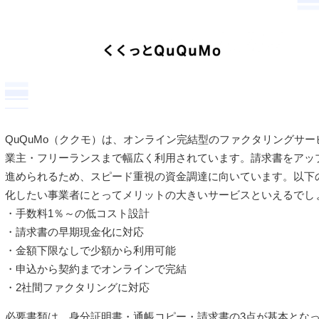
QuQuMo（ククモ）は、オンライン完結型のファクタリングサ
業主・フリーランスまで幅広く利用されています。請求書をアッ
進められるため、スピード重視の資金調達に向いています。以下
化したい事業者にとってメリットの大きいサービスといえるでし
・手数料1％～の低コスト設計
・請求書の早期現金化に対応
・金額下限なしで少額から利用可能
・申込から契約までオンラインで完結
・2社間ファクタリングに対応
必要書類は、身分証明書・通帳コピー・請求書の3点が基本とな