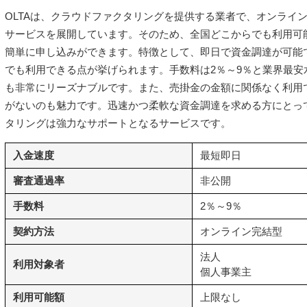
OLTAは、クラウドファクタリングを提供する業者で、オンライ
サービスを展開しています。そのため、全国どこからでも利用可
簡単に申し込みができます。特徴として、即日で資金調達が可能
でも利用できる点が挙げられます。手数料は2％～9％と業界最安
も非常にリーズナブルです。また、売掛金の金額に関係なく利用
がないのも魅力です。迅速かつ柔軟な資金調達を求める方にとって
タリングは強力なサポートとなるサービスです。
入金速度
最短即日
審査通過率
非公開
手数料
2％～9％
契約方法
オンライン完結型
法人
利用対象者
個人事業主
利用可能額
上限なし