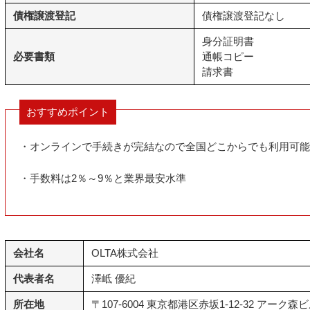
債権譲渡登記
債権譲渡登記なし
身分証明書
必要書類
通帳コピー
請求書
おすすめポイント
・オンラインで手続きが完結なので全国どこからでも利用可能
・手数料は2％～9％と業界最安水準
会社名
OLTA株式会社
代表者名
澤岻 優紀
所在地
〒107-6004 東京都港区赤坂1-12-32 アーク森ビ