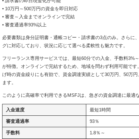
• 請求書の即日現金化が可能
• 10万円～500万円の資金を即日対応
• 審査～入金までオンラインで完結
• 審査通過率93%以上
必要書類は身分証明書・通帳コピー・請求書の3点のみ。さらに、
グに対応しており、状況に応じて選べる柔軟性も魅力です。
フリーランス専用サービスでは、最短60分での入金、手数料3%～1
が特徴。オンラインで完結するため、地域を問わず利用可能です
げ時の資金繰りにも有効で、資金調達実績として30万円、50万円
ます。
このように高確率で利用できるMSFJは、急ぎの資金調達に最適
入金速度
最短1時間
審査通過率
93％
手数料
1.8％～