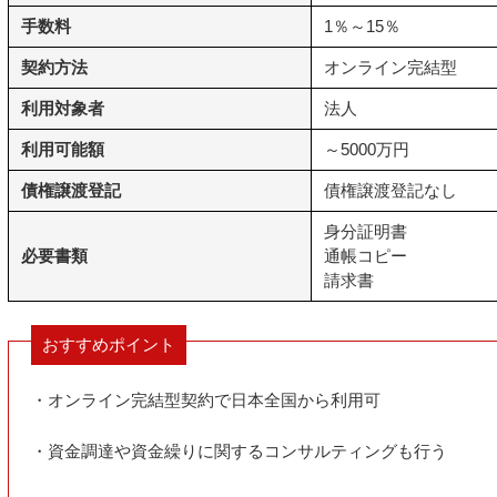
手数料
1％～15％
契約方法
オンライン完結型
利用対象者
法人
利用可能額
～5000万円
債権譲渡登記
債権譲渡登記なし
身分証明書
必要書類
通帳コピー
請求書
おすすめポイント
・オンライン完結型契約で日本全国から利用可
・資金調達や資金繰りに関するコンサルティングも行う