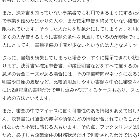
また、決算書を持っていない事業者でも利用できるようにするた
で事業を始めたばかりの人や、まだ確定申告を終えていない段階
限られています。そうした人たちを対象外にしてしまうと、利用
多くの人が使えるように書類の条件を見直しているのが現状です
人にとっても、書類準備の手間が少ないというのは大きなメリッ
さらに、書類を紛失してしまった場合や、すぐに提示できない状
ります。決算書や確定申告書、印鑑証明書などをすべて揃えるの
急ぎの資金ニーズがある場合には、その準備時間がネックになる
明書や口座の履歴など、比較的用意しやすい書類を中心に審査を
には2点程度の書類だけで申し込みが完了するケースもあり、ス
すめの方法といえます。
また、審査の中でマイナスに働く可能性のある情報をあえて出し
ん。決算書には過去の赤字や負債などの情報が含まれていること
はないかと不安に感じる人もいます。その点、ファクタリングは
ため、必ずしも企業全体の財務状況だけで判断されるわけではあ