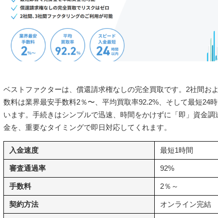
ベストファクターは、償還請求権なしの完全買取です。2社間およ
数料は業界最安手数料2％〜、平均買取率92.2%、そして最短2
います。手続きはシンプルで迅速、時間をかけずに「即」資金調
金を、重要なタイミングで即日対応してくれます。
入金速度
最短1時間
審査通過率
92%
手数料
2％～
契約方法
オンライン完結