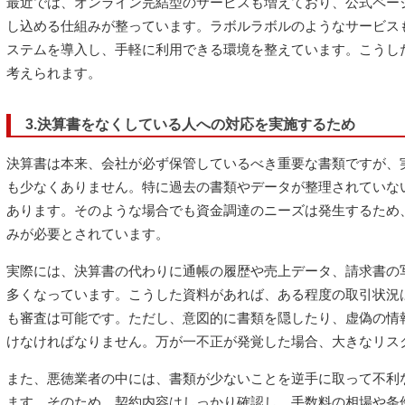
最近では、オンライン完結型のサービスも増えており、公式ペー
し込める仕組みが整っています。ラボルラボルのようなサービス
ステムを導入し、手軽に利用できる環境を整えています。こうし
考えられます。
3.決算書をなくしている人への対応を実施するため
決算書は本来、会社が必ず保管しているべき重要な書類ですが、
も少なくありません。特に過去の書類やデータが整理されていな
あります。そのような場合でも資金調達のニーズは発生するため
みが必要とされています。
実際には、決算書の代わりに通帳の履歴や売上データ、請求書の
多くなっています。こうした資料があれば、ある程度の取引状況
も審査は可能です。ただし、意図的に書類を隠したり、虚偽の情
けなければなりません。万が一不正が発覚した場合、大きなリス
また、悪徳業者の中には、書類が少ないことを逆手に取って不利
ます。そのため、契約内容はしっかり確認し、手数料の相場や条