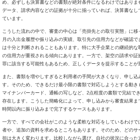
め、必ずしも決算書などの書類が絶対条件になるわけではありま
データ、請求内容などの証拠が十分に揃っていれば、決算書なし
ています。
こうした流れの中で、審査の中心は「売掛先との取引実態」に移
月の入出金履歴や振り込みの実績、取引先の信用力などが確認で
は十分と判断されることもあります。特に大手企業との継続的な
の信用力が重視される傾向にあります。一方で、架空の請求や証
罪に該当する可能性もあるため、正しくデータを提示することが
また、書類を増やしすぎると利用者の手間が大きくなり、申し込
す。そのため、できるだけ最小限の書類で対応しようとする動き
マイナンバーカード、通帳の写しなど、2点程度の書類で完結で
存在します。こうした簡略化によって、申し込みから審査結果ま
時間以内に振り込みまで完了するケースもあります。
一方で、すべての会社がこのような柔軟な対応をしているわけで
者や、追加の資料を求めるところもあります。そのため、どのサ
担は大きく変わります。比較しながら選び、自社の状況に合った