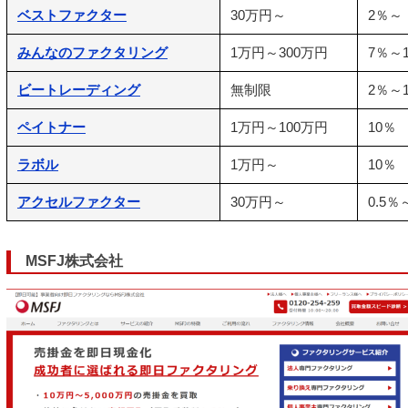
ベストファクター
30万円～
2％～
みんなのファクタリング
1万円～300万円
7％～
ビートレーディング
無制限
2％～
ペイトナー
1万円～100万円
10％
ラボル
1万円～
10％
アクセルファクター
30万円～
0.5％
MSFJ株式会社