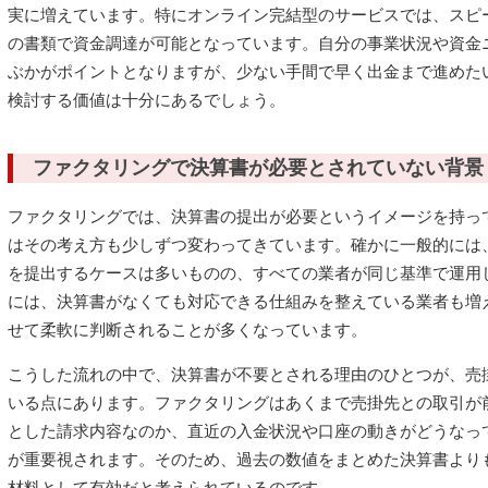
実に増えています。特にオンライン完結型のサービスでは、スピ
の書類で資金調達が可能となっています。自分の事業状況や資金
ぶかがポイントとなりますが、少ない手間で早く出金まで進めた
検討する価値は十分にあるでしょう。
ファクタリングで決算書が必要とされていない背景
ファクタリングでは、決算書の提出が必要というイメージを持っ
はその考え方も少しずつ変わってきています。確かに一般的には
を提出するケースは多いものの、すべての業者が同じ基準で運用
には、決算書がなくても対応できる仕組みを整えている業者も増
せて柔軟に判断されることが多くなっています。
こうした流れの中で、決算書が不要とされる理由のひとつが、売
いる点にあります。ファクタリングはあくまで売掛先との取引が
とした請求内容なのか、直近の入金状況や口座の動きがどうなっ
が重要視されます。そのため、過去の数値をまとめた決算書より
材料として有効だと考えられているのです。