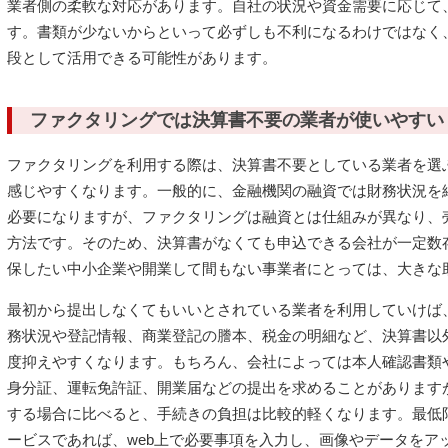
業者側の柔軟な対応があります。自社の状況や資金需要に応じて
す。書類が少ないからといって必ずしも不利になるわけではなく
段として活用できる可能性があります。
ファクタリングでは決算書不要の業者が使いやすい
ファクタリングを利用する際は、決算書不要としている業者を選
感じやすくなります。一般的に、金融機関の融資では財務状況を
必要になりますが、ファクタリングは融資とは仕組みが異なり、
方法です。そのため、決算書がなくても申込できる会社が一定数
保したい中小企業や開業して間もない事業者にとっては、大きな
最初から提出しなくてもいいとされている業者を利用していけば
務状況や登記情報、商業登記の謄本、税金の明細など、決算書以
度抑えやすくなります。もちろん、会社によっては本人確認書類
身分証、運転免許証、開業届などの提出を求めることがあります
する場合に比べると、手続きの負担は比較的軽くなります。最低
ービスであれば、web上で必要事項を入力し、画像やデータをア