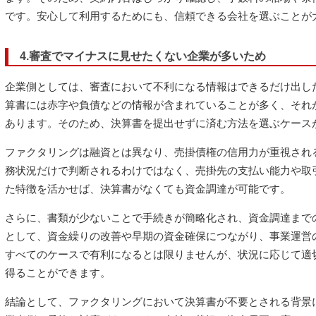
です。安心して利用するためにも、信頼できる会社を選ぶことが
4.審査でマイナスに見せたくない企業が多いため
企業側としては、審査において不利になる情報はできるだけ出し
算書には赤字や負債などの情報が含まれていることが多く、それ
あります。そのため、決算書を提出せずに済む方法を選ぶケース
ファクタリングは融資とは異なり、売掛債権の信用力が重視され
務状況だけで判断されるわけではなく、売掛先の支払い能力や取
た特徴を活かせば、決算書がなくても資金調達が可能です。
さらに、書類が少ないことで手続きが簡略化され、資金調達まで
として、資金繰りの改善や早期の資金確保につながり、事業運営
すべてのケースで有利になるとは限りませんが、状況に応じて適
得ることができます。
結論として、ファクタリングにおいて決算書が不要とされる背景