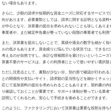
ない場合もあります。
さらに、少額の請求や短期的な資金ニーズに対応するサービスで
向があります。必要書類としては、請求に関する証明となる資料
が中心となり、決算書の提出を求められないことも珍しくありま
事業者や、まだ確定申告書が整っていない段階の事業者でも利用
また、決算書を提出しないことで、業績や過去の数字を細かく知
ルの低さもあります。資金繰りに悩んでいる状況では、できるだ
考えるのが自然ですし、余計な情報開示を避けたいというニーズ
算書不要のサービスは、多くの利用者にとって使いやすい選択肢
ただし注意点として、書類が少ない分、別の形で確認が行われる
との関係性や支払いサイト、請求額の妥当性などを細かくチェッ
応じて追加資料の提出を求められることもあります。契約書の内
り確認しておくことが重要です。サポート体制が整っている業者
説明してくれるため、安心して手続きを進めることができます。
このように、ファクタリングにおいて決算書は重要な役割を持ち