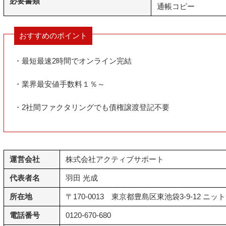
必要書類
通帳コピー
おすすめのポイント
・最短最速2時間でオンライン完結
・業界最安値手数料１％～
・2社間ファクタリングでも債権譲渡登記不要
運営会社
株式会社アクティブサポート
代表者名
羽田 光成
所在地
〒170-0013 東京都豊島区東池袋3-9-12 ニ
電話番号
0120-670-680