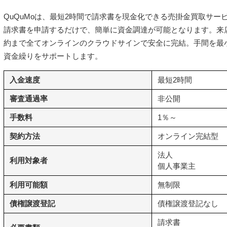
QuQuMoは、最短2時間で請求書を現金化できる売掛金買取サー
請求書を申請するだけで、簡単に資金調達が可能となります。来
約まで全てオンラインのクラウドサインで安全に完結。手間を最
資金繰りをサポートします。
入金速度
最短2時間
審査通過率
非公開
手数料
1％～
契約方法
オンライン完結型
法人
利用対象者
個人事業主
利用可能額
無制限
債権譲渡登記
債権譲渡登記なし
請求書