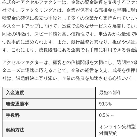
株式会社アクセルファクターは、企業の資金調達を支援するファ
社です。ファクタリングとは、企業が保有する売掛金を早期に現
転資金の確保に役立つ手段として多くの企業から支持されていま
やスタートアップに向けて、迅速で柔軟なサービスを展開してい
同社の特徴は、スピード感と高い信頼性です。申込みから最短で
つ効率的に進められます。また、銀行融資と異なり、担保や保証
す。これにより、成長段階にある企業でも手軽に利用できる資金
アクセルファクターは、顧客との信頼関係を大切にし、透明性の
金ニーズに迅速に応えることで、企業の経営を支え、成長を後押
社は、課題解決に寄り添い、企業の発展を加速させる心強いパー
入金速度
最短2時間
審査通過率
93.3％
手数料
0.5％～
オンライン完結型
契約方法
対面契約