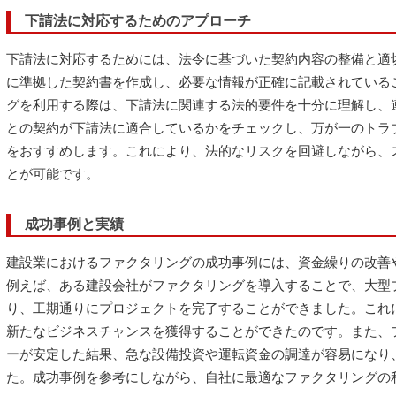
下請法に対応するためのアプローチ
下請法に対応するためには、法令に基づいた契約内容の整備と適
に準拠した契約書を作成し、必要な情報が正確に記載されている
グを利用する際は、下請法に関連する法的要件を十分に理解し、
との契約が下請法に適合しているかをチェックし、万が一のトラ
をおすすめします。これにより、法的なリスクを回避しながら、
とが可能です。
成功事例と実績
建設業におけるファクタリングの成功事例には、資金繰りの改善
例えば、ある建設会社がファクタリングを導入することで、大型
り、工期通りにプロジェクトを完了することができました。これ
新たなビジネスチャンスを獲得することができたのです。また、
ーが安定した結果、急な設備投資や運転資金の調達が容易になり
た。成功事例を参考にしながら、自社に最適なファクタリングの