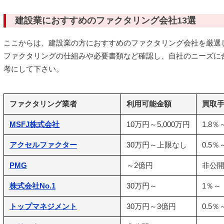
建設業におすすめのファクタリング会社13選
ここからは、建設業の方におすすめのファクタリング会社を厳選
ファクタリングの仕組みや必要書類など確認し、自社のニーズに
考にして下さい。
ファクタリング業者
利用可能金額
買取
MSFJ株式会社
10万円～5,000万円
1.8％
アクセルファクター
30万円～上限なし
0.5％
PMG
～2億円
非公
株式会社No.1
30万円～
1％～
トップマネジメント
30万円～3億円
0.5％