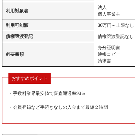
法人
利用対象者
個人事業主
利用可能額
30万円～上限なし
債権譲渡登記
債権譲渡登記なし
身分証明書
必要書類
通帳コピー
請求書
おすすめポイント
・手数料業界最安値で審査通過率93％
・会員登録など手続きなしの入金まで最短２時間