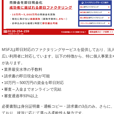
MSFJは即日対応のファクタリングサービスを提供しており、法
広い利用者に対応しています。以下の特徴から、特に個人事業主
があります。
• 業界最安水準の手数料
• 請求書の即日現金化が可能
• 10万円～500万円の資金を即日対応
• 審査～入金までオンラインで完結
• 審査通過率93%以上
必要書類は身分証明書・通帳コピー・請求書の3点のみ。さらに、
ており、状況に応じて選べる柔軟性も魅力です。