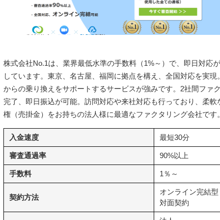
株式会社No.1は、業界最低水準の手数料（1%～）で、即日対応
しています。東京、名古屋、福岡に拠点を構え、全国対応を実現
からの乗り換えをサポートするサービスが強みです。2社間ファク
完了、即日振込が可能。訪問対応や来社対応も行っており、柔軟
権（売掛金）をお持ちの法人様に最適なファクタリング会社です
入金速度
最短30分
審査通過率
90%以上
手数料
1％～
オンライン完結型
契約方法
対面契約