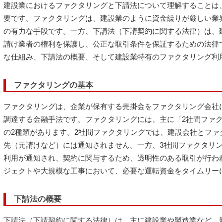
建設業におけるファクタリングと下請法について理解することは
要です。ファクタリングは、建設業のように資金繰りが厳しい業
の有力な手段です。一方、下請法（下請契約に関する法律）は、
請け業者の権利を保護し、公正な取引条件を保証するための法律
な仕組み、下請法の概要、そして建設業特有のファクタリング利
ファクタリングの基本
ファクタリングは、企業が保有する売掛金をファクタリング会社
調達する金融手法です。ファクタリングには、主に「2社間ファク
の2種類があります。2社間ファクタリングでは、建設会社とファ
先（元請けなど）には通知されません。一方、3社間ファクタリ
利用が通知され、契約に関与するため、透明性のある取引が行わ
ジェクトや大規模な工事において、必要な運転資金をタイムリー
下請法の概要
下請法（下請契約に関する法律）は、主に建設業や製造業など、