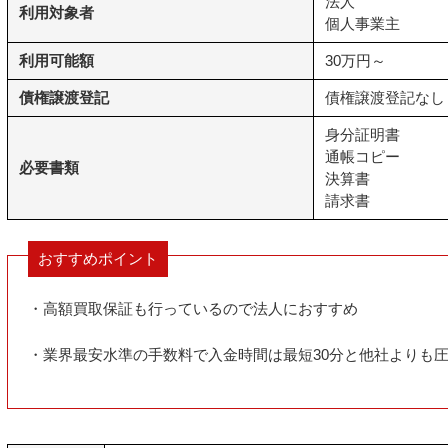
法人
利用対象者
個人事業主
利用可能額
30万円～
債権譲渡登記
債権譲渡登記なし
身分証明書
通帳コピー
必要書類
決算書
請求書
おすすめポイント
・高額買取保証も行っているので法人におすすめ
・業界最安水準の手数料で入金時間は最短30分と他社よりも