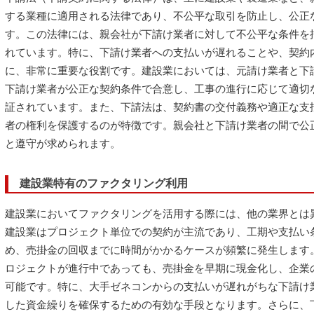
する業種に適用される法律であり、不公平な取引を防止し、公正
す。この法律には、親会社が下請け業者に対して不公平な条件を
れています。特に、下請け業者への支払いが遅れることや、契約
に、非常に重要な役割です。建設業においては、元請け業者と下
下請け業者が公正な契約条件で合意し、工事の進行に応じて適切
証されています。また、下請法は、契約書の交付義務や適正な支
者の権利を保護するのが特徴です。親会社と下請け業者の間で公
と遵守が求められます。
建設業特有のファクタリング利用
建設業においてファクタリングを活用する際には、他の業界とは
建設業はプロジェクト単位での契約が主流であり、工期や支払い
め、売掛金の回収までに時間がかかるケースが頻繁に発生します
ロジェクトが進行中であっても、売掛金を早期に現金化し、企業
可能です。特に、大手ゼネコンからの支払いが遅れがちな下請け
した資金繰りを確保するための有効な手段となります。さらに、