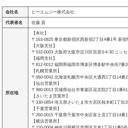
会社名
ピーエムジー株式会社
代表者名
佐藤 貢
【本社】
〒163-0825 東京都新宿区西新宿2丁目4番1号 新宿
【大阪支社】
〒532-0003 大阪府大阪市淀川区宮原3-4-30 ニ
【福岡支社】
〒812-0012 福岡県福岡市博多区博多駅中央街7
【札幌営業所】
〒060-0042 北海道札幌市中央区大通西1丁目14番2
【仙台営業所】
〒980-0013 宮城県仙台市青葉区花京院2丁目1番6
所在地
【さいたま営業所】
〒330-0854 埼玉県さいたま市大宮区桜木町1丁目2
【千葉営業所】
〒260-0015 千葉県千葉市中央区富士見1丁目14番1
【横浜営業所】
〒220-0004 神奈川県横浜市西区北幸1丁目11番5号