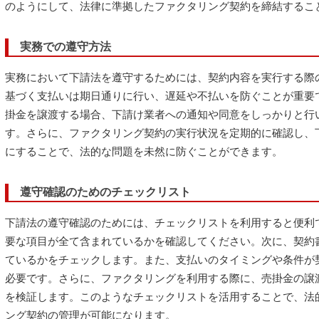
のようにして、法律に準拠したファクタリング契約を締結するこ
実務での遵守方法
実務において下請法を遵守するためには、契約内容を実行する際
基づく支払いは期日通りに行い、遅延や不払いを防ぐことが重要
掛金を譲渡する場合、下請け業者への通知や同意をしっかりと行
す。さらに、ファクタリング契約の実行状況を定期的に確認し、
にすることで、法的な問題を未然に防ぐことができます。
遵守確認のためのチェックリスト
下請法の遵守確認のためには、チェックリストを利用すると便利
要な項目が全て含まれているかを確認してください。次に、契約
ているかをチェックします。また、支払いのタイミングや条件が
必要です。さらに、ファクタリングを利用する際に、売掛金の譲
を検証します。このようなチェックリストを活用することで、法
ング契約の管理が可能になります。