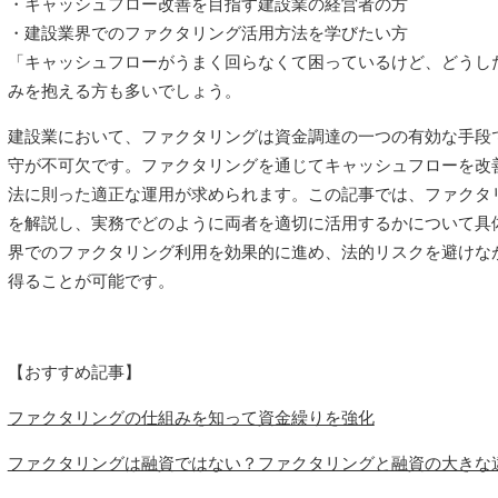
・キャッシュフロー改善を目指す建設業の経営者の方
・建設業界でのファクタリング活用方法を学びたい方
「キャッシュフローがうまく回らなくて困っているけど、どうし
みを抱える方も多いでしょう。
建設業において、ファクタリングは資金調達の一つの有効な手段
守が不可欠です。ファクタリングを通じてキャッシュフローを改
法に則った適正な運用が求められます。この記事では、ファクタ
を解説し、実務でどのように両者を適切に活用するかについて具
界でのファクタリング利用を効果的に進め、法的リスクを避けな
得ることが可能です。
【おすすめ記事】
ファクタリングの仕組みを知って資金繰りを強化
ファクタリングは融資ではない？ファクタリングと融資の大きな