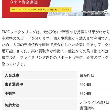
PMGファクタリングは、最短20分で審査やお見積り結果がわか
高水準のスピードを誇ります。個人事業主から法人まで利用でき
ため、大口の売掛債権を即日で資金化したい企業に最適なファク
用可能。さらに、高い買取率が特徴で、他社からの乗り換え率は9
属でつき、ファクタリング以外のサポートも提供。企業のファク
整っています。
入金速度
最短即日
審査通過率
非公開
手数料
非公開
オンライン完結型
契約方法
書面契約