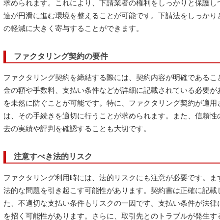
求められます。これにより、下請業者の権利をしっかりと保護し
達が円滑に進む環境を整えることが可能です。下請法をしっかり
の軽減に大きく寄与することができます。
ファクタリング契約の要件
ファクタリング契約を締結する際には、契約内容が明確であるこ
金の額や手数料、支払い条件などが詳細に記載されている必要が
を未然に防ぐことが可能です。特に、ファクタリング契約が適用
は、その手続きを適切に行うことが求められます。また、信頼性
去の実績や評判を確認することも大切です。
注意すべき法的リスク
ファクタリング利用時には、法的リスクにも注意が必要です。ま
法的な問題を引き起こす可能性があります。契約書は正確に記載
た、不適切な支払い条件もリスクの一因です。支払い条件が法律
を招く可能性があります。さらに、取引先とのトラブルが発生す