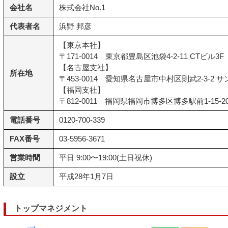
会社名
株式会社No.1
代表者名
浜野 邦彦
【東京本社】
〒171-0014 東京都豊島区池袋4-2-11 CTビル3F
【名古屋支社】
所在地
〒453-0014 愛知県名古屋市中村区則武2-3-2
【福岡支社】
〒812-0011 福岡県福岡市博多区博多駅前1-15-
電話番号
0120-700-339
FAX番号
03-5956-3671
営業時間
平日 9:00〜19:00(土日祝休)
設立
平成28年1月7日
トップマネジメント