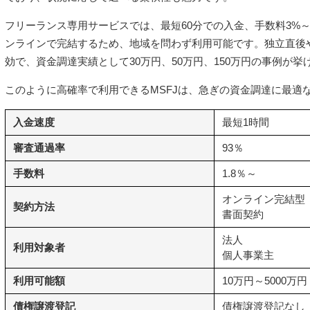
フリーランス専用サービスでは、最短60分での入金、手数料3%～1
ンラインで完結するため、地域を問わず利用可能です。独立直後
効で、資金調達実績として30万円、50万円、150万円の事例が挙
このように高確率で利用できるMSFJは、急ぎの資金調達に最適
入金速度
最短1時間
審査通過率
93％
手数料
1.8％～
オンライン完結型
契約方法
書面契約
法人
利用対象者
個人事業主
利用可能額
10万円～5000万円
債権譲渡登記
債権譲渡登記なし