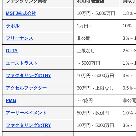
ファクタリング業者
利用可能金額
買取
MSFJ株式会社
10万円～5,000万円
1.8％
ラボル
1万円～
10％
フリーナンス
非公開
3％～
OLTA
上限なし
2％～
エーストラスト
～5000万円
1％～
ファクタリングのTRY
10万円～5000万円
3％～
アクセルファクター
30万円～上限なし
0.5％
PMG
～2億円
非公
アーリーペイメント
50万円～数億円
1.0%
ファクタリングのTRY
10万円～5000万円
3％～