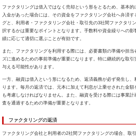
ファクタリングは借入ではなく売却という形をとるため、基本的
入金があった場合には、その資金をファクタリング会社へ弁済す
グと、利用者・ファクタリング会社・取引先の3社間ファクタリ
択するかは重要なポイントとなります。手数料や資金繰りへの影
績に応じて適切に選ぶことが有効です。
また、ファクタリングを利用する際には、必要書類の準備や担当
ズに進めるための事前準備が重要になります。特に継続的な取引
与える可能性があります。
一方、融資は借入という形になるため、返済義務が必ず発生し、
ります。毎月の返済では、元本に加えて利息が上乗せされた金額
も考慮しなければなりません。また、融資を受ける際には事業計
査を通過するための準備が重要となります。
ファクタリングの返済
ファクタリング会社と利用者の2社間ファクタリングの場合、取