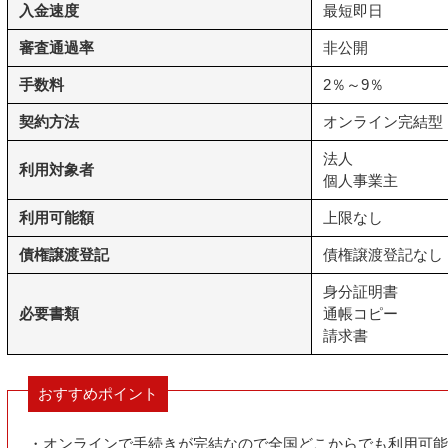
入金速度
最短即日
審査通過率
非公開
手数料
2％～9％
契約方法
オンライン完結型
法人
利用対象者
個人事業主
利用可能額
上限なし
債権譲渡登記
債権譲渡登記なし
身分証明書
必要書類
通帳コピー
請求書
おすすめポイント
・オンラインで手続きが完結なので全国どこからでも利用可能