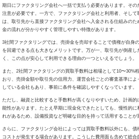
期日にファクタリング会社へ一括で支払う必要があります。その
注意が必要です。一方で、ファクタリング会社と利用者、そして
は、取引先から直接ファクタリング会社へ入金される仕組みのた
金の流れが分かりやすく管理しやすい特徴があります。
3社間ファクタリングでは、売掛金を売却することで債権が自身
を回避できる点も大きなメリットです。万が一、取引先が倒産し
く、この点が安心して利用できる理由の一つといえるでしょう。
また、2社間ファクタリングの買取手数料は相場として10〜30%
おり、売掛金額や取引先の信用力、運営会社ごとの審査基準によ
している会社もあり、事前に条件を確認しやすくなっています。
ただし、融資と比較すると手数料が高くなりやすいため、計画的
能性があります。たとえ早期に現金化できたとしても、慢性的に
れがあるため、設備投資など明確な目的を持って活用することが
さらに、ファクタリング会社によっては買取手数料以外にも、債
コストが発生する場合があります。こうした費用面も含めて総合