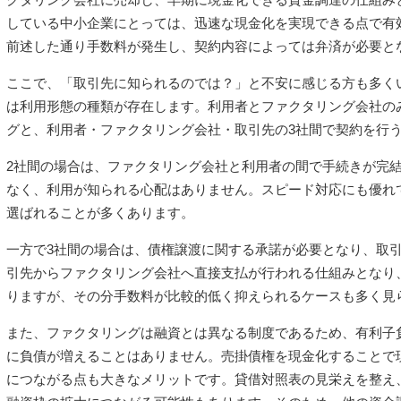
している中小企業にとっては、迅速な現金化を実現できる点で有
前述した通り手数料が発生し、契約内容によっては弁済が必要と
ここで、「取引先に知られるのでは？」と不安に感じる方も多く
は利用形態の種類が存在します。利用者とファクタリング会社の
グと、利用者・ファクタリング会社・取引先の3社間で契約を行う
2社間の場合は、ファクタリング会社と利用者の間で手続きが完
なく、利用が知られる心配はありません。スピード対応にも優れ
選ばれることが多くあります。
一方で3社間の場合は、債権譲渡に関する承諾が必要となり、取
引先からファクタリング会社へ直接支払が行われる仕組みとなり
りますが、その分手数料が比較的低く抑えられるケースも多く見
また、ファクタリングは融資とは異なる制度であるため、有利子
に負債が増えることはありません。売掛債権を現金化することで
につながる点も大きなメリットです。貸借対照表の見栄えを整え