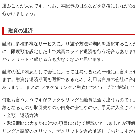
選ぶことが大切です。なお、本記事の目次などを参考にしながら
心がけましょう。
融資の返済
融資は多種多様なサービスにより返済方法や期間を選択すること
に、限度額を設定した上で残高スライド返済を行う場合もありま
がデメリットと感じる方も少なくないと思います。
融資の返済利息として会社によっては異なるため一概には言えませ
ます。融資は返済期間を選択できるため、利用者自身の会社に合
あります。 まとめ ファクタリングと融資について上記で解説し
何度も言うようですがファクタリングと融資は全く違うものです
象となるものが取引先なのか自身の会社なのか、手元に入金され
・金額、返済方法
・返済期間の大まかに3つの項目に分けて解説いたしましたが理解
リングと融資のメリット、デメリットを含め前述しておりますが