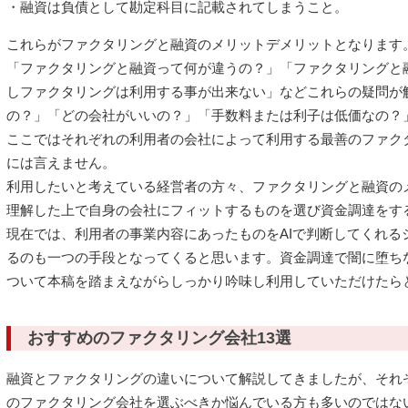
・融資は負債として勘定科目に記載されてしまうこと。
これらがファクタリングと融資のメリットデメリットとなります
「ファクタリングと融資って何が違うの？」「ファクタリングと
しファクタリングは利用する事が出来ない」などこれらの疑問が
の？」「どの会社がいいの？」「手数料または利子は低価なの？
ここではそれぞれの利用者の会社によって利用する最善のファク
には言えません。
利用したいと考えている経営者の方々、ファクタリングと融資の
理解した上で自身の会社にフィットするものを選び資金調達をす
現在では、利用者の事業内容にあったものをAIで判断してくれる
るのも一つの手段となってくると思います。資金調達で闇に堕ち
ついて本稿を踏まえながらしっかり吟味し利用していただけたら
おすすめのファクタリング会社13選
融資とファクタリングの違いについて解説してきましたが、それ
のファクタリング会社を選ぶべきか悩んでいる方も多いのではな