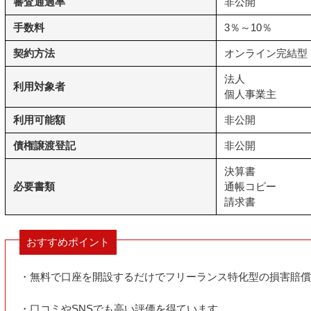
審査通過率
非公開
手数料
3％～10％
契約方法
オンライン完結型
法人
利用対象者
個人事業主
利用可能額
非公開
債権譲渡登記
非公開
決算書
必要書類
通帳コピー
請求書
おすすめポイント
・無料で口座を開設するだけでフリーランス特化型の損害賠償
・口コミやSNSでも高い評価を得ています