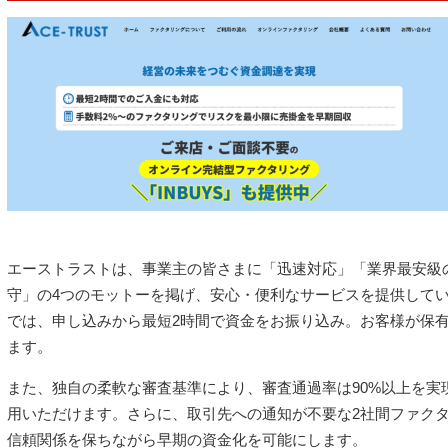
エーストラストは、事業主の皆さまに「迅速対応」「業界最安級
守」の4つのモットーを掲げ、安心・便利なサービスを提供して
では、申し込みから最短2時間で資金をお振り込み。お客様が保
ます。
また、独自の柔軟な審査基準により、審査通過率は90%以上を実
用いただけます。さらに、取引先への通知が不要な2社間ファク
信頼関係を保ちながら早期の資金化を可能にします。