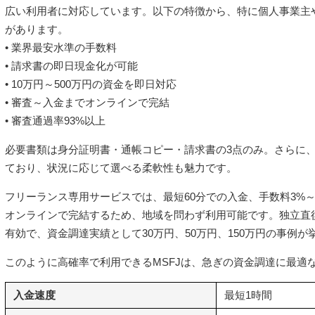
広い利用者に対応しています。以下の特徴から、特に個人事業主
があります。
• 業界最安水準の手数料
• 請求書の即日現金化が可能
• 10万円～500万円の資金を即日対応
• 審査～入金までオンラインで完結
• 審査通過率93%以上
必要書類は身分証明書・通帳コピー・請求書の3点のみ。さらに、
ており、状況に応じて選べる柔軟性も魅力です。
フリーランス専用サービスでは、最短60分での入金、手数料3%～1
オンラインで完結するため、地域を問わず利用可能です。独立直
有効で、資金調達実績として30万円、50万円、150万円の事例が
このように高確率で利用できるMSFJは、急ぎの資金調達に最適
入金速度
最短1時間