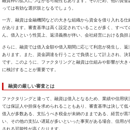
融資枠の拡大につながる可能性もあります。そのため、他の資金
っては有効な選択肢となるでしょう。
一方、融資は金融機関などの大きな組織から資金を借り入れる仕
があります。審査基準は高く設定されていることが多く、すべて
ん。借入という性質上、返済義務が伴い、会社経営における負担
さらに、融資では借入金額や借入期間に応じて利息が発生し、返
あります。また、資金調達を行うことで負債として計上され、決
です。このように、ファクタリングと融資は仕組みや影響が大き
に検討することが重要です。
融資の厳しい審査とは
ファクタリングと違って、融資は借入となるため、業績や信用状
ては保証人や担保を求められることもあり、審査基準は決して低
借入が多数ある、支払うべき税金が未納のままである、経営が黒
い、その他の支払い遅延が多いといった事実がある場合、信用が
される可能性が高くなります。