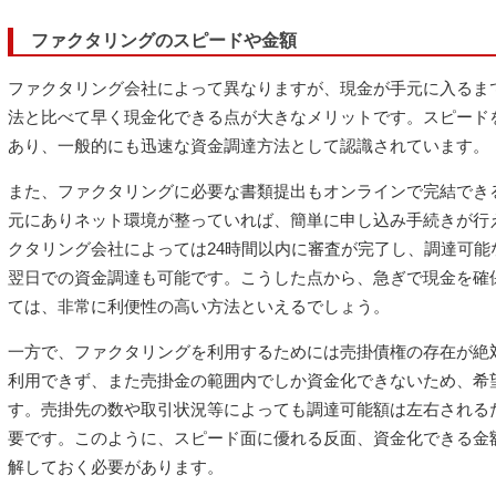
ファクタリングのスピードや金額
ファクタリング会社によって異なりますが、現金が手元に入るまで
法と比べて早く現金化できる点が大きなメリットです。スピード
あり、一般的にも迅速な資金調達方法として認識されています。
また、ファクタリングに必要な書類提出もオンラインで完結でき
元にありネット環境が整っていれば、簡単に申し込み手続きが行
クタリング会社によっては24時間以内に審査が完了し、調達可能
翌日での資金調達も可能です。こうした点から、急ぎで現金を確
ては、非常に利便性の高い方法といえるでしょう。
一方で、ファクタリングを利用するためには売掛債権の存在が絶
利用できず、また売掛金の範囲内でしか資金化できないため、希
す。売掛先の数や取引状況等によっても調達可能額は左右される
要です。このように、スピード面に優れる反面、資金化できる金
解しておく必要があります。