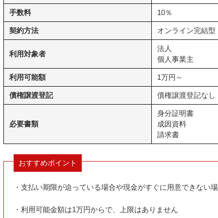
手数料
10％
契約方法
オンライン完結型
法人
利用対象者
個人事業主
利用可能額
1万円～
債権譲渡登記
債権譲渡登記なし
身分証明書
必要書類
成因資料
請求書
おすすめポイント
・支払い期限が迫っている場合や現金がすぐに用意できない場
・利用可能金額は1万円からで、上限はありません