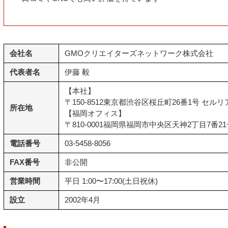
会社名
GMOクリエイターズネットワーク株式会社
代表者名
伊藤 毅
【本社】
〒150-8512東京都渋谷区桜丘町26番1号 セル
所在地
【福岡オフィス】
〒810-0001福岡県福岡市中央区天神2丁目7番2
電話番号
03-5458-8056
FAX番号
非公開
営業時間
平日 1:00〜17:00(土日祝休)
設立
2002年4月