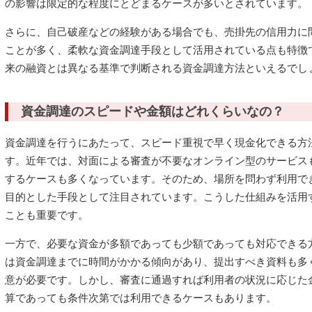
の影響は限定的な程度にとどまるケースが多いとされています。
さらに、自己破産などの経験がある場合でも、売掛先の信用力に
ことが多く、柔軟な資金調達手段として活用されている点も特徴
来の融資とは異なる基準で判断される資金調達方法といえるでし
資金調達のスピードや金額はどれくらいなの？
資金調達を行うにあたって、スピード重視で早く現金化できる方
す。近年では、対面による審査が不要なオンライン型のサービス
するケースも多くなっています。そのため、場所を問わず利用で
目的とした手段として注目されています。こうした仕組みを活用
ことも重要です。
一方で、必要な資金が多額であっても少額であっても対応できる
は資金調達までに時間がかかる傾向があり、提出すべき資料も多
意が必要です。しかし、審査に通過すれば利用者の状況に応じた
算であっても条件次第では利用できるケースもあります。