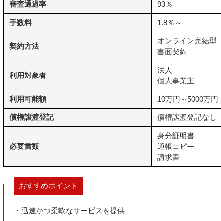
審査通過率
93％
手数料
1.8％～
オンライン完結型
契約方法
書面契約
法人
利用対象者
個人事業主
利用可能額
10万円～5000万円
債権譲渡登記
債権譲渡登記なし
身分証明書
必要書類
通帳コピー
請求書
おすすめポイント
・迅速かつ柔軟なサービスを提供