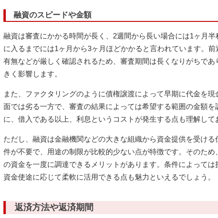
融資のスピードや金額
融資は審査にかかる時間が長く、2週間から長い場合には1ヶ月半
に入るまでには1ヶ月から3ヶ月ほどかかると言われています。前
有無などが厳しく確認されるため、審査期間は長くなりがちであ
きく影響します。
また、ファクタリングのように債権譲渡によって早期に代金を現
面では劣る一方で、審査の結果によっては希望する範囲の金額を
に、借入である以上、利息というコストが発生する点も理解して
ただし、融資は金融機関などの大きな組織から資金提供を受ける
件が不要で、用途の制限が比較的少ない点が特徴です。そのため
の資金を一度に調達できるメリットがあります。条件によっては
資金使途に応じて柔軟に活用できる点も魅力といえるでしょう。
返済方法や返済期間