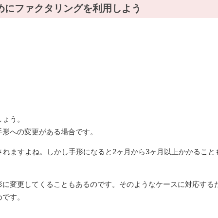
めにファクタリングを利用しよう
しょう。
手形への変更がある場合です。
されますよね。しかし手形になると2ヶ月から3ヶ月以上かかること
形に変更してくることもあるのです。そのようなケースに対応する
めです。