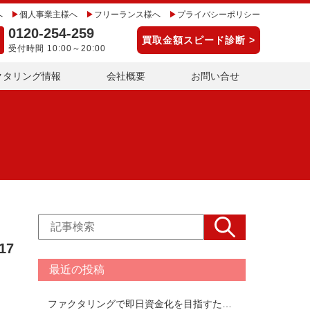
へ
個人事業主様へ
フリーランス様へ
プライバシーポリシー
0120-254-259
買取金額スピード診断 >
受付時間 10:00～20:00
クタリング情報
会社概要
お問い合せ
17
最近の投稿
ファクタリングで即日資金化を目指すための注意点を解説！即日ファクタリングできるおすすめ会社TOP17