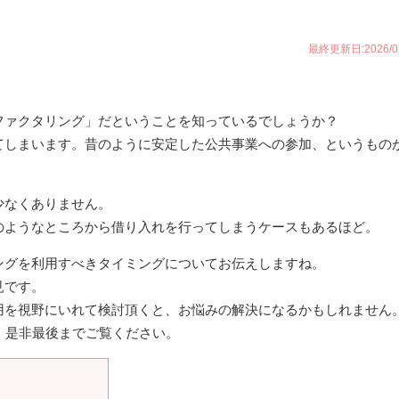
最終更新日:2026/02
ファクタリング」だということを知っているでしょうか？
てしまいます。昔のように安定した公共事業への参加、というもの
少なくありません。
のようなところから借り入れを行ってしまうケースもあるほど。
ングを利用すべきタイミングについてお伝えしますね。
見です。
用を視野にいれて検討頂くと、お悩みの解決になるかもしれません
。是非最後までご覧ください。