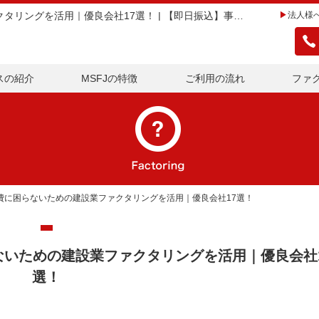
【2026年版】材料費・外注費に困らないための建設業ファクタリングを活用｜優良会社17選！ | 【即日振込】事業者向けファクタリングならMSFJ株式会社
法人様
スの紹介
MSFJの特徴
ご利用の流れ
ファ
外注費に困らないための建設業ファクタリングを活用｜優良会社17選！
ないための建設業ファクタリングを活用｜優良会社
選！