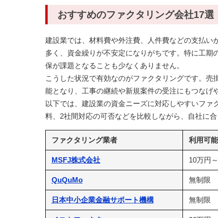
おすすめのファクタリング会社17選
建設業では、材料費や外注費、人件費などの支払い
多く、資金繰りが不安定になりがちです。特に工期
保が課題となることも少なくありません。
こうした状況で有効なのがファクタリングです。売
能となり、工事の継続や新規案件の受注にもつなげ
以下では、建設業の資金ニーズに対応しやすいファ
料、2社間対応の可否などを比較しながら、自社に
ファクタリング業者
利用可能
MSFJ株式会社
10万円～
QuQuMo
無制限
日本中小企業金融サポート機構
無制限