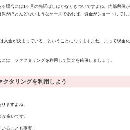
ある場合には1ヶ月の先延ばしはかなりきついですよね。内部留保
留保がほとんどないようなケースであれば、資金がショートしてし
れは入金が決まっている、ということになりますよね。よって現金
合には、ファクタリングを利用して資金を確保しましょう。
ァクタリングを利用しよう
ありますよね。
事が多いです。
ていることも事実！