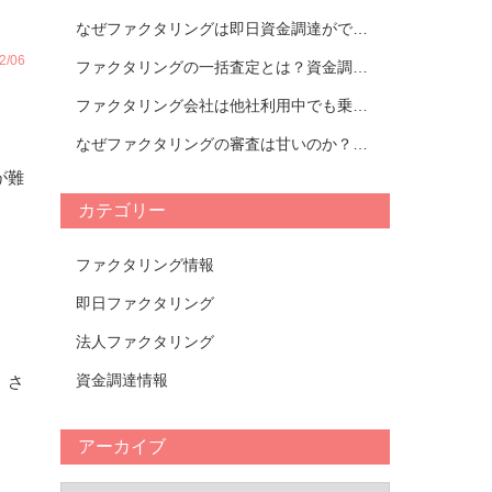
なぜファクタリングは即日資金調達ができるのか｜ファクタリング会社紹介
/06
ファクタリングの一括査定とは？資金調達の流れとおすすめの活用方法を解説｜おすすめのファクタリング会社TOP14比較表
ファクタリング会社は他社利用中でも乗り換えられる？タイミングやメリットについて解説！【おすすめ会社一覧あり】
なぜファクタリングの審査は甘いのか？審査が甘いファクタリング会社の特徴と審査において重要視されるポイントについて解説！
が難
カテゴリー
ファクタリング情報
即日ファクタリング
法人ファクタリング
資金調達情報
。さ
アーカイブ