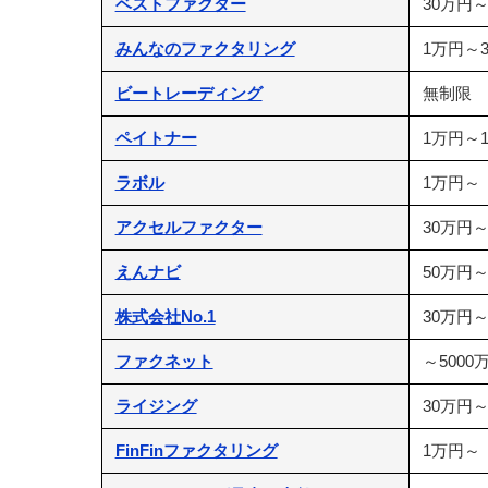
ベストファクター
30万円
みんなのファクタリング
1万円～3
ビートレーディング
無制限
ペイトナー
1万円～1
ラボル
1万円～
アクセルファクター
30万円
えんナビ
50万円～
株式会社No.1
30万円
ファクネット
～5000
ライジング
30万円
FinFinファクタリング
1万円～