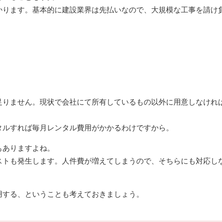
かります。基本的に建設業界は先払いなので、大規模な工事を請け
足りません。現状で会社にて所有しているもの以外に用意しなけれ
タルすれば毎月レンタル費用がかかるわけですから。
もありますよね。
ストも発生します。人件費が増えてしまうので、そちらにも対応し
用する、ということも考えておきましょう。