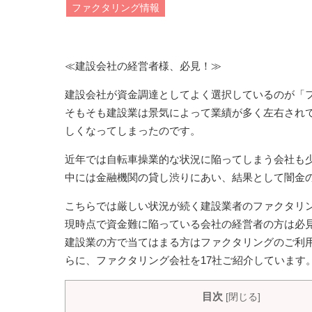
ファクタリング情報
≪建設会社の経営者様、必見！≫
建設会社が資金調達としてよく選択しているのが「
そもそも建設業は景気によって業績が多く左右され
しくなってしまったのです。
近年では自転車操業的な状況に陥ってしまう会社も
中には金融機関の貸し渋りにあい、結果として闇金
こちらでは厳しい状況が続く建設業者のファクタリ
現時点で資金難に陥っている会社の経営者の方は必
建設業の方で当てはまる方はファクタリングのご利
らに、ファクタリング会社を17社ご紹介しています
目次
[
閉じる
]