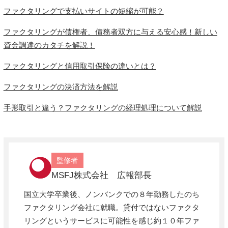
ファクタリングで支払いサイトの短縮が可能？
ファクタリングが債権者、債務者双方に与える安心感！新しい
資金調達のカタチを解説！
ファクタリングと信用取引保険の違いとは？
ファクタリングの決済方法を解説
手形取引と違う？ファクタリングの経理処理について解説
監修者
MSFJ株式会社 広報部長
国立大学卒業後、ノンバンクでの８年勤務したのち
ファクタリング会社に就職。貸付ではないファクタ
リングというサービスに可能性を感じ約１０年ファ