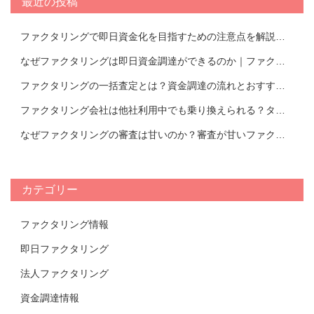
最近の投稿
ファクタリングで即日資金化を目指すための注意点を解説！即日ファクタリングできるおすすめ会社TOP17
なぜファクタリングは即日資金調達ができるのか｜ファクタリング会社紹介
ファクタリングの一括査定とは？資金調達の流れとおすすめの活用方法を解説｜おすすめのファクタリング会社TOP14比較表
ファクタリング会社は他社利用中でも乗り換えられる？タイミングやメリットについて解説！【おすすめ会社一覧あり】
なぜファクタリングの審査は甘いのか？審査が甘いファクタリング会社の特徴と審査において重要視されるポイントについて解説！
カテゴリー
ファクタリング情報
即日ファクタリング
法人ファクタリング
資金調達情報