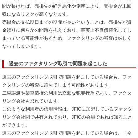
間が長ければ、売掛先の経営悪化や倒産により、売掛金が未回
収になるリスクが高くなります。
売掛金の支払期日までの期間が長いということは、売掛先が資
金繰りに何らかの問題を抱えており、事実上不良債権化してし
まっている可能性があるため、ファクタリングの審査は厳しく
なってしまいます。
過去のファクタリング取引で問題を起こした
過去のファクタリング取引で問題を起こしている場合も、ファ
クタリングの審査に落ちてしまう可能性があります。
二重譲渡や架空債権の利用は立派な犯罪行為であり、ファクタ
リング会社も恐れています。
このような利用者の信用情報は、JFICに加盟しているファクタ
リング会社間で共有されており、JFICの会員であれば知ること
ができます。
過去のファクタリング取引で問題を起こしている場合は、「今