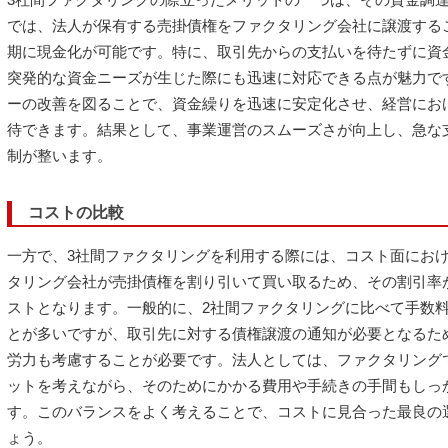
では、法人が保有する売掛債権をファクタリング会社に譲渡する
期に現金化が可能です。特に、取引先からの支払いを待たずに資
突発的な資金ニーズが生じた際にも迅速に対応できる点が魅力で
ーの改善を図ることで、資金繰りを迅速に安定化させ、経営にお
待できます。結果として、事業運営のスムーズさが向上し、急な
制が整います。
コストの比較
一方で、3社間ファクタリングを利用する際には、コスト面にお
タリング会社が売掛債権を割り引いて買い取るため、その割引率
ストとなります。一般的に、2社間ファクタリングに比べて手数
とが多いですが、取引先に対する債権譲渡の通知が必要となるた
労力も考慮することが必要です。法人としては、ファクタリング
ットを考えながら、そのためにかかる費用や手続きの手間もしっ
す。このバランスをよく考えることで、コストに見合った最良の
ょう。