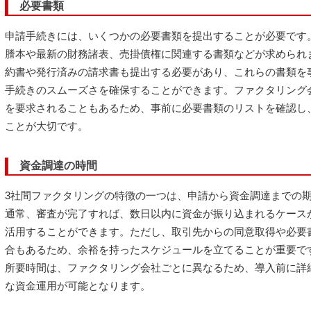
必要書類
申請手続きには、いくつかの必要書類を提出することが必要です
謄本や最新の財務諸表、売掛債権に関連する書類などが求められ
約書や発行済みの請求書も提出する必要があり、これらの書類を
手続きのスムーズさを確保することができます。ファクタリング
を要求されることもあるため、事前に必要書類のリストを確認し
ことが大切です。
資金調達の時間
3社間ファクタリングの特徴の一つは、申請から資金調達までの
通常、審査が完了すれば、数日以内に資金が振り込まれるケース
活用することができます。ただし、取引先からの同意取得や必要
合もあるため、余裕を持ったスケジュールを立てることが重要で
所要時間は、ファクタリング会社ごとに異なるため、導入前に詳
な資金運用が可能となります。