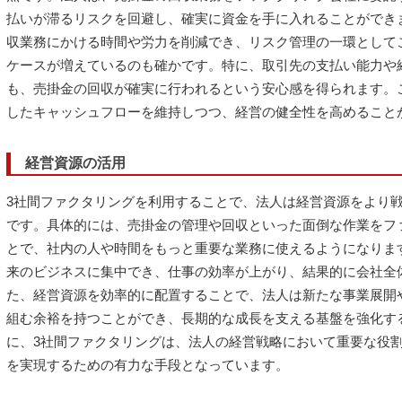
払いが滞るリスクを回避し、確実に資金を手に入れることができ
収業務にかける時間や労力を削減でき、リスク管理の一環として
ケースが増えているのも確かです。特に、取引先の支払い能力や
も、売掛金の回収が確実に行われるという安心感を得られます。
したキャッシュフローを維持しつつ、経営の健全性を高めること
経営資源の活用
3社間ファクタリングを利用することで、法人は経営資源をより
です。具体的には、売掛金の管理や回収といった面倒な作業をフ
とで、社内の人や時間をもっと重要な業務に使えるようになりま
来のビジネスに集中でき、仕事の効率が上がり、結果的に会社全
た、経営資源を効率的に配置することで、法人は新たな事業展開
組む余裕を持つことができ、長期的な成長を支える基盤を強化す
に、3社間ファクタリングは、法人の経営戦略において重要な役
を実現するための有力な手段となっています。