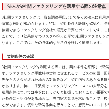
法人が3社間ファクタリングを活用する際の注意点
3社間ファクタリングは、資金調達手段として多くの法人に利用
慎重な検討が求められます。特に、契約条件の詳細な確認や、長
信頼できるファクタリング会社の選定が重要なポイントです。こ
ことで、より効果的かつリスクを抑えた形で3社間ファクタリン
ります。ここでは、その具体的な注意点を詳しく解説します。
契約条件の確認
3社間ファクタリングを利用する際には、契約条件を細部まで確
す。ファクタリング手数料や契約に含まれるサービスの範囲、回
先からの入金が遅れた場合の対応策など、契約内容のあらゆる細
があります。特に、手数料はファクタリングのコストの大部分を
適用条件については事前にしっかりと把握しておくことが重要で
た条件に不明点がある場合は、専門家の意見を求めることで、後
とができます。慎重な確認作業を行うことで、想定外のコストや