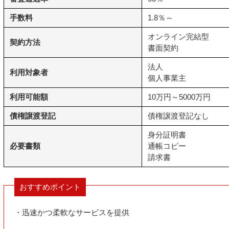
手数料
1.8％～
オンライン完結型
契約方法
書面契約
法人
利用対象者
個人事業主
利用可能額
10万円～5000万円
債権譲渡登記
債権譲渡登記なし
身分証明書
必要書類
通帳コピー
請求書
おすすめポイント
・迅速かつ柔軟なサービスを提供