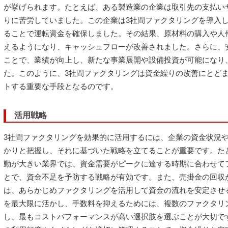
が挙げられます。たとえば、ある製造業の企業は取引先の支払い
りに苦労していました。この企業は3社間ファクタリングを導入
ることで運転資金を確保しました。その結果、原材料の購入や人
えるようになり、キャッシュフローが改善されました。さらに、
ことで、業績が向上し、新たな事業展開や設備投資が可能になり
た。このように、3社間ファクタリングは資金繰りの改善にとど
トする重要な手段となるのです。
活用戦略
3社間ファクタリングを効果的に活用するには、企業の資金状況
かりと把握し、それに基づいた戦略を立てることが重要です。た
動が大きい業界では、資金需要がピークに達する時期に合わせて
とで、資金不足を予防する戦略が有効です。また、売掛金の回収
は、あらかじめファクタリングを活用して資金の流れを安定させ
を最大限に活かし、手数料を抑えるためには、複数のファクタリ
し、最もコストパフォーマンスが高い選択肢を選ぶことが大切で