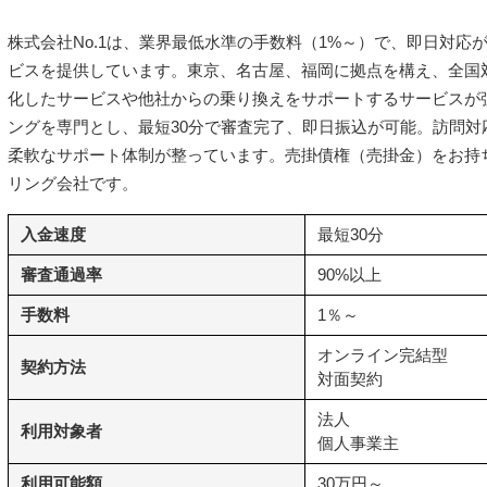
株式会社No.1は、業界最低水準の手数料（1%～）で、即日対応
ビスを提供しています。東京、名古屋、福岡に拠点を構え、全国
化したサービスや他社からの乗り換えをサポートするサービスが
ングを専門とし、最短30分で審査完了、即日振込が可能。訪問対
柔軟なサポート体制が整っています。売掛債権（売掛金）をお持
リング会社です。
入金速度
最短30分
審査通過率
90%以上
手数料
1％～
オンライン完結型
契約方法
対面契約
法人
利用対象者
個人事業主
利用可能額
30万円～