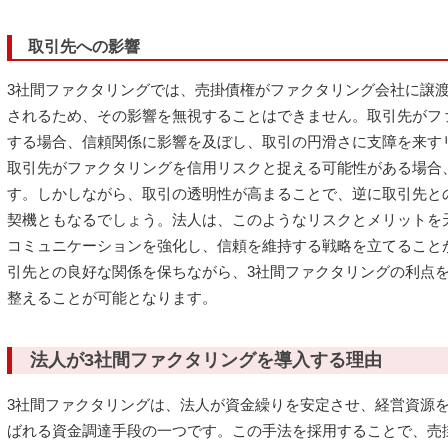
取引先への影響
3社間ファクタリングでは、売掛債権がファクタリング会社に譲
されるため、その影響を無視することはできません。取引先がフ
する場合、信頼関係に影響を及ぼし、取引の円滑さに支障を来す
取引先がファクタリングを信用リスクと捉える可能性がある場合
す。しかしながら、取引の透明性が高まることで、逆に取引先と
契機ともなるでしょう。法人は、このようなリスクとメリットを
コミュニケーションを強化し、信頼を維持する戦略を立てること
引先との良好な関係を保ちながら、3社間ファクタリングの利点
整えることが可能となります。
法人が3社間ファクタリングを導入する理由
3社間ファクタリングは、法人が資金繰りを安定させ、経営資源
ばれる資金調達手段の一つです。この手法を採用することで、売