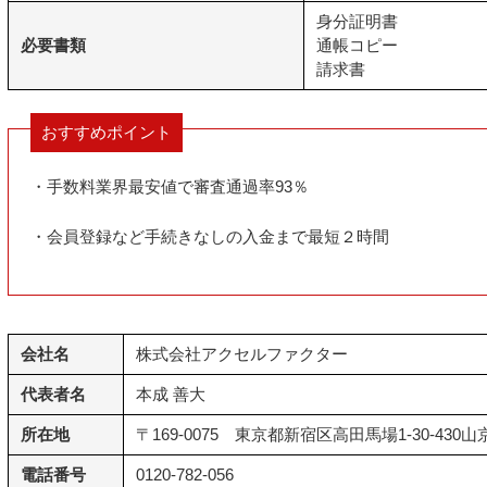
身分証明書
必要書類
通帳コピー
請求書
おすすめポイント
・手数料業界最安値で審査通過率93％
・会員登録など手続きなしの入金まで最短２時間
会社名
株式会社アクセルファクター
代表者名
本成 善大
所在地
〒169-0075 東京都新宿区高田馬場1-30-430
電話番号
0120-782-056