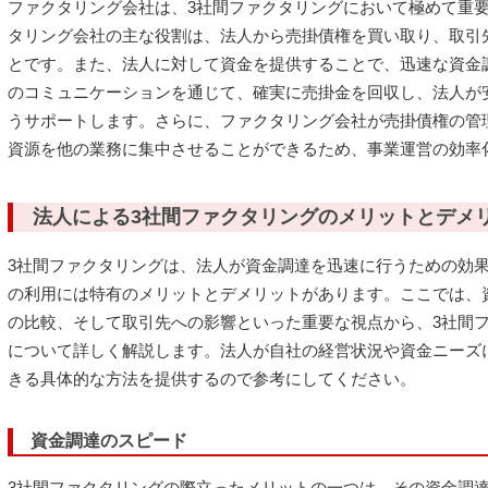
ファクタリング会社は、3社間ファクタリングにおいて極めて重
タリング会社の主な役割は、法人から売掛債権を買い取り、取引
とです。また、法人に対して資金を提供することで、迅速な資金
のコミュニケーションを通じて、確実に売掛金を回収し、法人が
うサポートします。さらに、ファクタリング会社が売掛債権の管
資源を他の業務に集中させることができるため、事業運営の効率
法人による3社間ファクタリングのメリットとデメ
3社間ファクタリングは、法人が資金調達を迅速に行うための効
の利用には特有のメリットとデメリットがあります。ここでは、
の比較、そして取引先への影響といった重要な視点から、3社間
について詳しく解説します。法人が自社の経営状況や資金ニーズ
きる具体的な方法を提供するので参考にしてください。
資金調達のスピード
3社間ファクタリングの際立ったメリットの一つは、その資金調