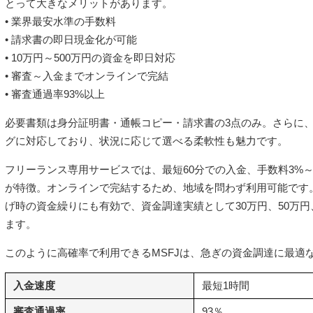
とって大きなメリットがあります。
• 業界最安水準の手数料
• 請求書の即日現金化が可能
• 10万円～500万円の資金を即日対応
• 審査～入金までオンラインで完結
• 審査通過率93%以上
必要書類は身分証明書・通帳コピー・請求書の3点のみ。さらに、
グに対応しており、状況に応じて選べる柔軟性も魅力です。
フリーランス専用サービスでは、最短60分での入金、手数料3%～1
が特徴。オンラインで完結するため、地域を問わず利用可能です
げ時の資金繰りにも有効で、資金調達実績として30万円、50万円
ます。
このように高確率で利用できるMSFJは、急ぎの資金調達に最適
入金速度
最短1時間
審査通過率
93％