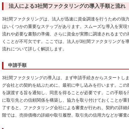
法人による3社間ファクタリングの導入手順と流れ
3社間ファクタリングは、法人が迅速に資金調達を行うための強
はいくつかの重要なステップがあります。スムーズな導入を実現
流れや必要な書類の準備、さらに資金が実際に調達されるまでの
くことが不可欠です。ここでは、法人が3社間ファクタリングを
流れについて詳しく解説します。
申請手順
3社間ファクタリングの導入は、まず申請手続きからスタートし
グ会社との契約を結ぶために、最初に申し込みを行います。この
を譲渡する旨を通知し、同意を得ることが必要です。この手順を
に取引先との信頼関係を構築し、協力を取り付けておくことが重
了すると、ファクタリング会社による審査が行われ、契約の詳細
階では、売掛債権の詳細や取引履歴、取引先の信用力などが審査