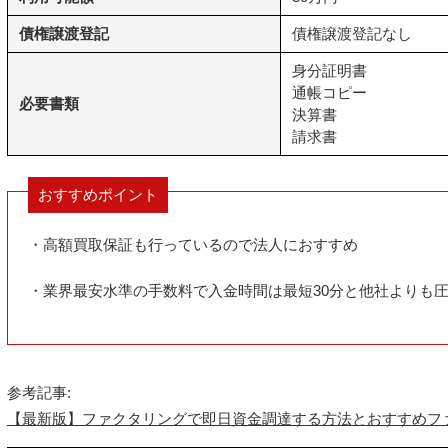
債権譲渡登記
債権譲渡登記なし
身分証明書
通帳コピー
必要書類
決算書
請求書
おすすめポイント
・高額買取保証も行っているので法人におすすめ
・業界最安水準の手数料で入金時間は最短30分と他社よりも
参考記事:
【最新版】ファクタリングで即日資金調達する方法とおすすめフ