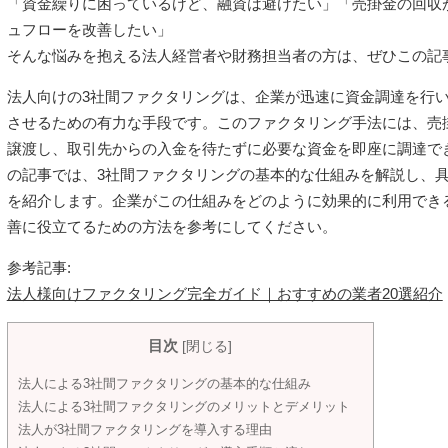
「資金繰りに困っているけど、融資は避けたい」「売掛金の回収
ュフローを改善したい」
そんな悩みを抱える法人経営者や財務担当者の方は、ぜひこの記
法人向けの3社間ファクタリングは、企業が迅速に資金調達を行
させるための有力な手段です。このファクタリング手法には、売
譲渡し、取引先からの入金を待たずに必要な資金を即座に調達で
の記事では、3社間ファクタリングの基本的な仕組みを解説し、
を紹介します。企業がこの仕組みをどのように効果的に利用でき
善に役立てるための方法を参考にしてください。
参考記事:
法人様向けファクタリング完全ガイド｜おすすめの業者20選紹介
目次
[
閉じる
]
法人による3社間ファクタリングの基本的な仕組み
法人による3社間ファクタリングのメリットとデメリット
法人が3社間ファクタリングを導入する理由