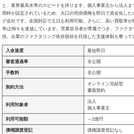
と、業界最高水準のスピードを誇ります。個人事業主から法人ま
用枠が設定されているため、大口の売掛債権を即日で資金化した
グ会社です。全国対応で土日も利用可能。さらに、高い買取率が
率は98％を達成しています。営業担当者が専属でつき、ファクタ
供。企業のファクタリング依存脱却を目指した支援体制も整って
入金速度
最短即日
審査通過率
非公開
手数料
非公開
オンライン完結型
契約方法
書面契約
法人
利用対象者
個人事業主
利用可能額
～2億円
債権譲渡登記
債権譲渡登記なし