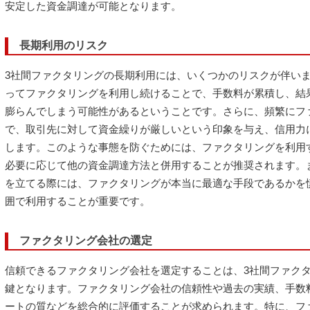
安定した資金調達が可能となります。
長期利用のリスク
3社間ファクタリングの長期利用には、いくつかのリスクが伴い
ってファクタリングを利用し続けることで、手数料が累積し、結
膨らんでしまう可能性があるということです。さらに、頻繁にフ
で、取引先に対して資金繰りが厳しいという印象を与え、信用力
します。このような事態を防ぐためには、ファクタリングを利用
必要に応じて他の資金調達方法と併用することが推奨されます。
を立てる際には、ファクタリングが本当に最適な手段であるかを
囲で利用することが重要です。
ファクタリング会社の選定
信頼できるファクタリング会社を選定することは、3社間ファク
鍵となります。ファクタリング会社の信頼性や過去の実績、手数
ートの質などを総合的に評価することが求められます。特に、フ