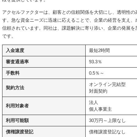
アクセルファクターは、顧客との信頼関係を大切にし、透明性の
す。急な資金ニーズに迅速に応えることで、企業の経営を支え、
信頼されています。同社は、課題解決に寄り添い、企業の発展を
です。
入金速度
最短2時間
審査通過率
93.3％
手数料
0.5％～
オンライン完結型
契約方法
対面契約
法人
利用対象者
個人事業主
利用可能額
30万円～上限なし
債権譲渡登記
債権譲渡登記なし