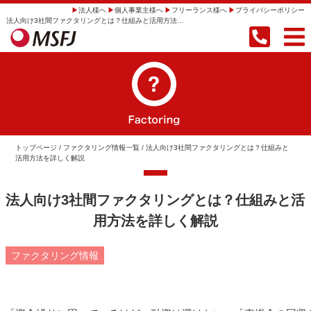
法人様へ
個人事業主様へ
フリーランス様へ
プライバシーポリシー
法人向け3社間ファクタリングとは？仕組みと活用方法を詳しく解説 | 【即日振込】事業者向けファクタリングならMSFJ株式会社
トップページ
/
ファクタリング情報一覧
/ 法人向け3社間ファクタリングとは？仕組みと
活用方法を詳しく解説
法人向け3社間ファクタリングとは？仕組みと活
用方法を詳しく解説
ファクタリング情報