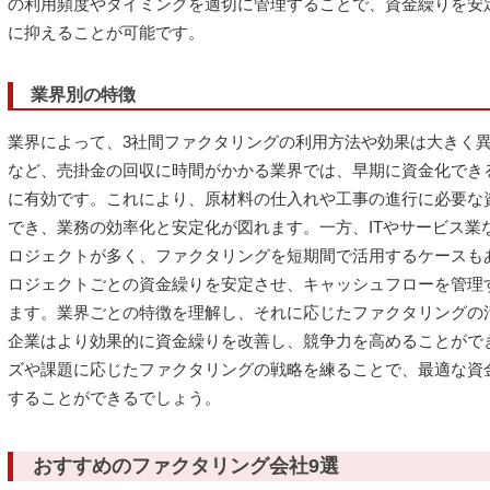
の利用頻度やタイミングを適切に管理することで、資金繰りを安
に抑えることが可能です。
業界別の特徴
業界によって、3社間ファクタリングの利用方法や効果は大きく
など、売掛金の回収に時間がかかる業界では、早期に資金化でき
に有効です。これにより、原材料の仕入れや工事の進行に必要な
でき、業務の効率化と安定化が図れます。一方、ITやサービス業
ロジェクトが多く、ファクタリングを短期間で活用するケースも
ロジェクトごとの資金繰りを安定させ、キャッシュフローを管理
ます。業界ごとの特徴を理解し、それに応じたファクタリングの
企業はより効果的に資金繰りを改善し、競争力を高めることがで
ズや課題に応じたファクタリングの戦略を練ることで、最適な資
することができるでしょう。
おすすめのファクタリング会社9選