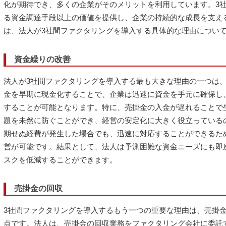
化が期待でき、多くの企業がそのメリットを利用しています。3
る資金調達手段以上の価値を提供し、企業の持続的な成長を支え
は、法人が3社間ファクタリングを導入する具体的な理由につい
資金繰りの改善
法人が3社間ファクタリングを導入する最も大きな理由の一つは
金を早期に現金化することで、企業は迅速に資金を手元に確保し
することが可能となります。特に、売掛金の入金が遅れることで
題を未然に防ぐことができ、経営の安定化に大きく役立っている
期せぬ経費が発生した場合でも、迅速に対応することができるた
営が可能です。結果として、法人は予測困難な資金ニーズにも即
スクを低減することができます。
売掛金の回収
3社間ファクタリングを導入するもう一つの重要な理由は、売掛
点です。法人は、売掛金の回収業務をファクタリング会社に委託