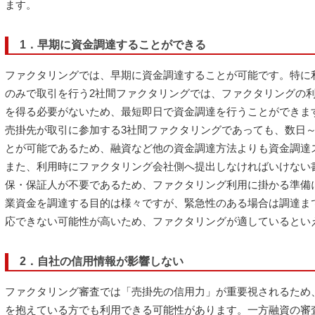
ます。
1．早期に資金調達することができる
ファクタリングでは、早期に資金調達することが可能です。特に
のみで取引を行う2社間ファクタリングでは、ファクタリングの
を得る必要がないため、最短即日で資金調達を行うことができま
売掛先が取引に参加する3社間ファクタリングであっても、数日～
とが可能であるため、融資など他の資金調達方法よりも資金調達
また、利用時にファクタリング会社側へ提出しなければいけない
保・保証人が不要であるため、ファクタリング利用に掛かる準備
業資金を調達する目的は様々ですが、緊急性のある場合は調達ま
応できない可能性が高いため、ファクタリングが適しているとい
2．自社の信用情報が影響しない
ファクタリング審査では「売掛先の信用力」が重要視されるため
を抱えている方でも利用できる可能性があります。一方融資の審