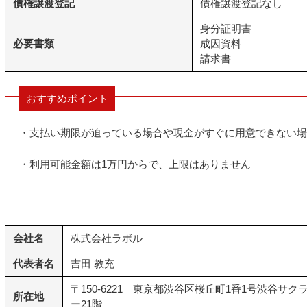
債権譲渡登記
債権譲渡登記なし
身分証明書
必要書類
成因資料
請求書
おすすめポイント
・支払い期限が迫っている場合や現金がすぐに用意できない場
・利用可能金額は1万円からで、上限はありません
会社名
株式会社ラボル
代表者名
吉田 教充
〒150-6221 東京都渋谷区桜丘町1番1号渋谷サクラ
所在地
ー21階