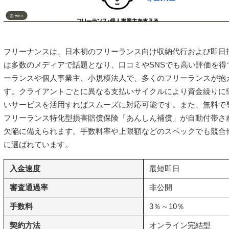
フリーナンスは、日本初のフリーランス向け収納代行および即日払
は多数のメディアで話題となり、口コミやSNSでも高い評価を得
ーランスや個人事業主、小規模法人で、多くのフリーランスが抱
す。クライアントごとに異なる支払いサイクルにより資金繰りに
いサービスを活用すればスムーズに対応可能です。また、無料で
フリーランス特化型損害賠償保険「あんしん補償」が自動付帯さ
欠陥に備えられます。手数料率や上限額などのスペックでも競合
に選ばれています。
入金速度
最短即日
審査通過率
非公開
手数料
3％～10％
契約方法
オンライン完結型