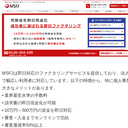
MSFJは即日対応のファクタリングサービスを提供しており、法
で幅広い利用者に対応しています。以下の特徴から、特に個人事
大きなメリットがあります。
• 業界最安水準の手数料
• 請求書の即日現金化が可能
• 10万円～500万円の資金を即日対応
• 審査～入金までオンラインで完結
• 審査通過率93%以上