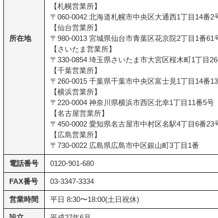
【札幌営業所】
〒060-0042 北海道札幌市中央区大通西1丁目14番2号
【仙台営業所】
所在地
〒980-0013 宮城県仙台市青葉区花京院2丁目1番61
【さいたま営業所】
〒330-0854 埼玉県さいたま市大宮区桜木町1丁目26
【千葉営業所】
〒260-0015 千葉県千葉市中央区富士見1丁目14番1
【横浜営業所】
〒220-0004 神奈川県横浜市西区北幸1丁目11番5号
【名古屋営業所】
〒450-0002 愛知県名古屋市中村区名駅4丁目6番2
【広島営業所】
〒730-0022 広島県広島市中区銀山町3丁目1番
電話番号
0120-901-680
FAX番号
03-3347-3334
営業時間
平日 8:30〜18:00(土日祝休)
設立
平成27年6月