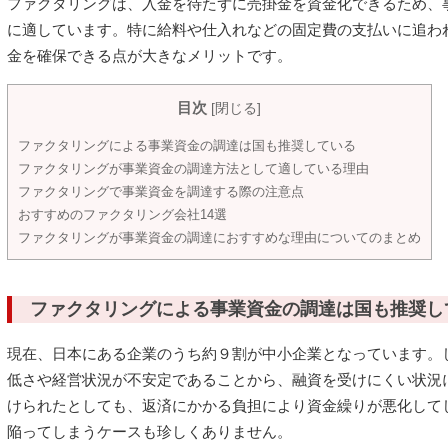
ファクタリングは、入金を待たずに売掛金を資金化できるため、
に適しています。特に給料や仕入れなどの固定費の支払いに追わ
金を確保できる点が大きなメリットです。
目次
[
閉じる
]
ファクタリングによる事業資金の調達は国も推奨している
ファクタリングが事業資金の調達方法として適している理由
ファクタリングで事業資金を調達する際の注意点
おすすめのファクタリング会社14選
ファクタリングが事業資金の調達におすすめな理由についてのまとめ
ファクタリングによる事業資金の調達は国も推奨し
現在、日本にある企業のうち約９割が中小企業となっています。
低さや経営状況が不安定であることから、融資を受けにくい状況
けられたとしても、返済にかかる負担により資金繰りが悪化して
陥ってしまうケースも珍しくありません。