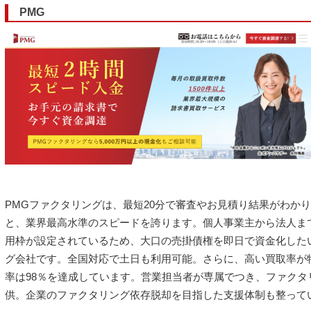
PMG
PMGファクタリングは、最短20分で審査やお見積り結果がわか
と、業界最高水準のスピードを誇ります。個人事業主から法人ま
用枠が設定されているため、大口の売掛債権を即日で資金化した
グ会社です。全国対応で土日も利用可能。さらに、高い買取率が
率は98％を達成しています。営業担当者が専属でつき、ファクタ
供。企業のファクタリング依存脱却を目指した支援体制も整って