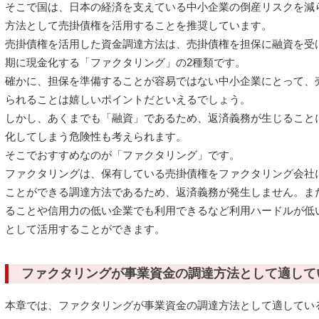
そこで国は、日本の経済を支えている中小企業の倒産リスクを減
方法として売掛債権を活用することを推奨しています。
売掛債権を活用した資金調達方法は、売掛債権を担保に融資を受け
期に現金化する「ファクタリング」の2種類です。
確かに、担保を準備することが容易ではない中小企業にとって、
られることは嬉しいポイントだといえるでしょう。
しかし、あくまでも「融資」であるため、返済義務が生じること
化してしまう危険性も考えられます。
そこでおすすめなのが「ファクタリング」です。
ファクタリングは、保有している売掛債権をファクタリング会社
ことができる調達方法であるため、返済義務が発生しません。ま
ることや信用力の低い企業でも利用できるなど利用ハードルが低
として活用することができます。
ファクタリングが事業資金の調達方法として適して
本章では、ファクタリングが事業資金の調達方法として適してい