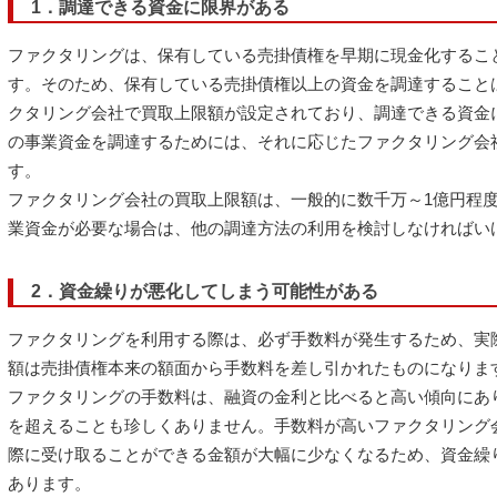
1．調達できる資金に限界がある
ファクタリングは、保有している売掛債権を早期に現金化するこ
す。そのため、保有している売掛債権以上の資金を調達すること
クタリング会社で買取上限額が設定されており、調達できる資金
の事業資金を調達するためには、それに応じたファクタリング会
す。
ファクタリング会社の買取上限額は、一般的に数千万～1億円程
業資金が必要な場合は、他の調達方法の利用を検討しなければい
2．資金繰りが悪化してしまう可能性がある
ファクタリングを利用する際は、必ず手数料が発生するため、実
額は売掛債権本来の額面から手数料を差し引かれたものになりま
ファクタリングの手数料は、融資の金利と比べると高い傾向にあり
を超えることも珍しくありません。手数料が高いファクタリング
際に受け取ることができる金額が大幅に少なくなるため、資金繰
あります。