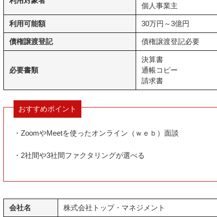
利用対象者
個人事業主
利用可能額
30万円～3億円
債権譲渡登記
債権譲渡登記必要
決算書
必要書類
通帳コピー
請求書
おすすめポイント
・ZoomやMeetを使ったオンライン（ｗｅｂ）面談
・2社間や3社間ファクタリングが選べる
会社名
株式会社トップ・マネジメント