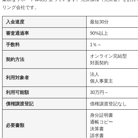
リング会社です。
入金速度
最短30分
審査通過率
90%以上
手数料
1％～
オンライン完結型
契約方法
対面契約
法人
利用対象者
個人事業主
利用可能額
30万円～
債権譲渡登記
債権譲渡登記なし
身分証明書
通帳コピー
必要書類
決算書
請求書