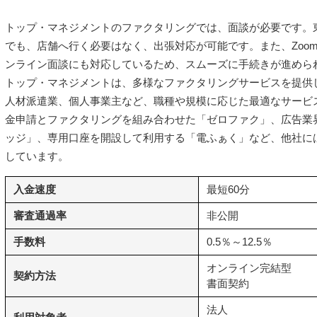
トップ・マネジメントのファクタリングでは、面談が必要です。
でも、店舗へ行く必要はなく、出張対応が可能です。また、ZoomやGo
ンライン面談にも対応しているため、スムーズに手続きが進めら
トップ・マネジメントは、多様なファクタリングサービスを提供
人材派遣業、個人事業主など、職種や規模に応じた最適なサービ
金申請とファクタリングを組み合わせた「ゼロファク」、広告業界
ッジ」、専用口座を開設して利用する「電ふぁく」など、他社に
しています。
入金速度
最短60分
審査通過率
非公開
手数料
0.5％～12.5％
オンライン完結型
契約方法
書面契約
法人