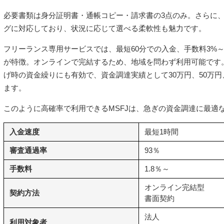
必要書類は身分証明書・通帳コピー・請求書の3点のみ。さらに、
グに対応しており、状況に応じて選べる柔軟性も魅力です。
フリーランス専用サービスでは、最短60分での入金、手数料3%～1
が特徴。オンラインで完結するため、地域を問わず利用可能です
げ時の資金繰りにも有効で、資金調達実績として30万円、50万円
ます。
このように高確率で利用できるMSFJは、急ぎの資金調達に最適
入金速度
最短1時間
審査通過率
93％
手数料
1.8％～
オンライン完結型
契約方法
書面契約
法人
利用対象者