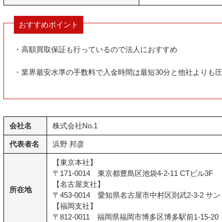
おすすめポイント
・高額買取保証も行っているので法人におすすめ
・業界最安水準の手数料で入金時間は最短30分と他社よりも
会社名
株式会社No.1
代表者名
浜野 邦彦
【東京本社】
〒171-0014 東京都豊島区池袋4-2-11 CTビル3F
【名古屋支社】
所在地
〒453-0014 愛知県名古屋市中村区則武2-3-2 
【福岡支社】
〒812-0011 福岡県福岡市博多区博多駅前1-15-2