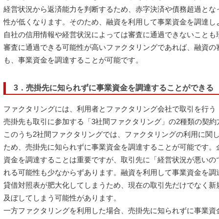
経営状況から返済能力を判断するため、赤字決済や債務超過とな
性が低くなります。そのため、融資を利用して事業資金を調達し
自社の信用情報や経営状況によっては審査に通過できないことも
審査に通過できる可能性が高いファクタリングであれば、融資の
も、事業資金を調達することが可能です。
3．売掛先に知られずに事業資金を調達することができる
ファクタリングには、利用者とファクタリング会社で取引を行う
売掛先も取引に参加する「3社間ファクタリング」の2種類の契約
このうち2社間ファクタリングでは、ファクタリングの利用に関
ため、売掛先に知られずに事業資金を調達することが可能です。
資金を調達することは重要ですが、取引先に「経営状況が悪いの
れる可能性も少なからずあります。融資を利用して事業資金を調
貸借対照表が肥大化してしまうため、現在の取引先だけでなく新
及ぼしてしまう可能性があります。
一方ファクタリングを利用した場合、売掛先に知られずに事業資