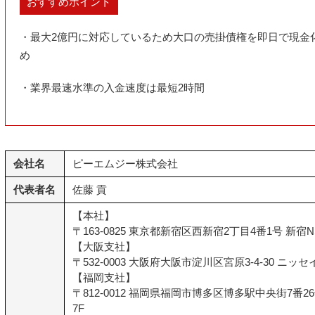
おすすめポイント
・最大2億円に対応しているため大口の売掛債権を即日で現金
め
・業界最速水準の入金速度は最短2時間
会社名
ピーエムジー株式会社
代表者名
佐藤 貢
【本社】
〒163-0825 東京都新宿区西新宿2丁目4番1号 新宿N
【大阪支社】
〒532-0003 大阪府大阪市淀川区宮原3-4-30 ニッ
【福岡支社】
〒812-0012 福岡県福岡市博多区博多駅中央街7番
7F