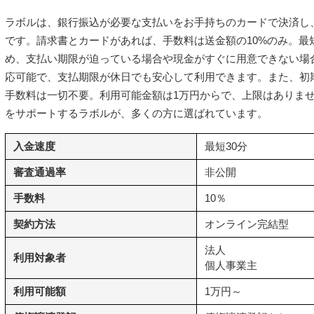
ラボルは、銀行振込が必要な支払いをお手持ちのカードで決済し
です。請求書とカードがあれば、手数料は送金額の10%のみ。最
め、支払い期限が迫っている場合や現金がすぐに用意できない場
応可能で、支払期限が休日でも安心して利用できます。また、初
手数料は一切不要。利用可能金額は1万円からで、上限はありま
をサポートするラボルが、多くの方に選ばれています。
入金速度
最短30分
審査通過率
非公開
手数料
10％
契約方法
オンライン完結型
法人
利用対象者
個人事業主
利用可能額
1万円～