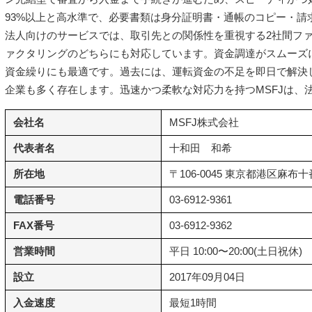
93%以上と高水準で、必要書類は身分証明書・通帳のコピー・請
法人向けのサービスでは、取引先との関係性を重視する2社間フ
ァクタリングのどちらにも対応しています。資金調達がスムーズ
資金繰りにも最適です。過去には、運転資金の不足を即日で解決
企業も多く存在します。迅速かつ柔軟な対応力を持つMSFJは、
会社名
MSFJ株式会社
代表者名
十和田 和希
所在地
〒106-0045 東京都港区麻布十
電話番号
03-6912-9361
FAX番号
03-6912-9362
営業時間
平日 10:00〜20:00(土日祝休)
設立
2017年09月04日
入金速度
最短1時間