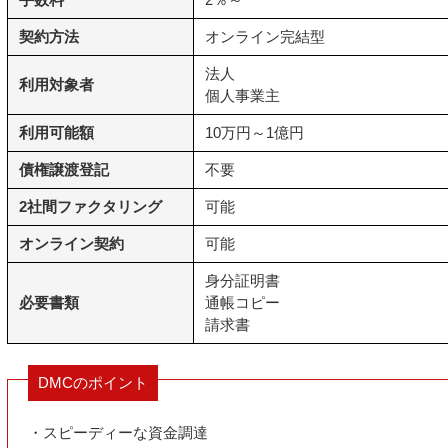
契約方法
オンライン完結型
法人
利用対象者
個人事業主
利用可能額
10万円～1億円
債権譲渡登記
不要
2社間ファクタリング
可能
オンライン契約
可能
身分証明書
必要書類
通帳コピー
請求書
DMCのポイント
・スピーディーな資金調達