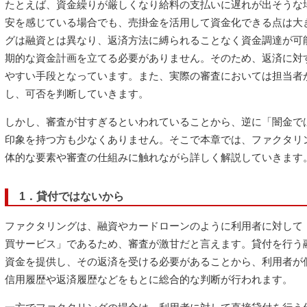
たとえば、資金繰りが厳しくなり給料の支払いに遅れが出そうな
安を感じている場合でも、売掛金を活用して資金化できる点は大
グは融資とは異なり、返済方法に縛られることなく資金調達が可
期的な資金計画を立てる必要がありません。そのため、返済に対
やすい手段となっています。また、実際の審査においては担当者
し、可否を判断していきます。
しかし、審査が甘すぎるといわれていることから、逆に「闇金で
印象を持つ方も少なくありません。そこで本章では、ファクタリ
体的な要素や審査の仕組みに触れながら詳しく解説していきます
1．貸付ではないから
ファクタリングは、融資やカードローンのように利用者に対して
買サービス」であるため、審査が激甘だと言えます。貸付を行う
資金を提供し、その返済を受ける必要があることから、利用者が
信用履歴や返済履歴などをもとに総合的な判断が行われます。