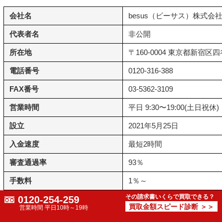
会社名
besus（ビーサス）株式会
代表者名
非公開
所在地
〒160-0004 東京都新宿区
電話番号
0120-316-388
FAX番号
03-5362-3109
営業時間
平日 9:30〜19:00(土日祝休)
設立
2021年5月25日
入金速度
最短2時間
審査通過率
93％
手数料
1％～
その請求書いくらで買取できる？
0120-254-259
契約方法
オンライン完結型
買取金額スピード診断 ＞＞
営業時間 平日10時～19時
法人