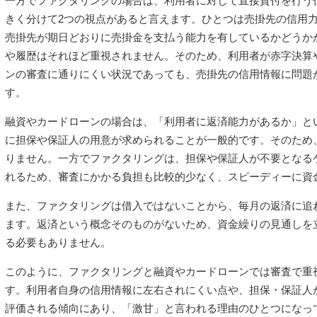
一方でファクタリングの場合は、利用者に対して直接貸付を行う
きく分けて2つの視点があると言えます。ひとつは売掛先の信用
売掛先が期日どおりに売掛金を支払う能力を有しているかどうか
や履歴はそれほど重視されません。そのため、利用者が赤字決算
ンの審査に通りにくい状況であっても、売掛先の信用情報に問題
す。
融資やカードローンの場合は、「利用者に返済能力があるか」と
に担保や保証人の用意が求められることが一般的です。そのため
りません。一方でファクタリングは、担保や保証人が不要となる
れるため、審査にかかる負担も比較的少なく、スピーディーに資
また、ファクタリングは借入ではないことから、毎月の返済に追
ます。返済という概念そのものがないため、資金繰りの見通しを
る必要もありません。
このように、ファクタリングと融資やカードローンでは審査で重
す。利用者自身の信用情報に左右されにくい点や、担保・保証人
評価される傾向にあり、「激甘」と言われる理由のひとつになっ