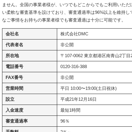
ません。全国の事業者様が、いつでもどこからでもご利用いただ
い柔軟な審査基準を設けており、審査通過率は96%以上を維持し
なご事情をお持ちの事業者様でも審査通過は十分に可能です。
会社名
株式会社DMC
代表者名
非公開
所在地
〒107-0062 東京都港区南青山2丁目2番
電話番号
0120-316-388
FAX番号
非公開
営業時間
平日 10:00〜19:00(土日祝休)
設立
平成21年12月16日
入金速度
最短1時間
審査通過率
96％
手数料
2％～