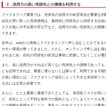
2．信用力の高い売掛先との債権を利用する
ファクタリング審査では、売掛先の信用力や経営状況が重要な判
会社が買い取った売掛債権は、最終的に売掛先から回収する仕組
スクが低い大手企業や官公庁など、信用力の高い売掛先との債権
できます。
近年は、webから簡単にファクタリングへ申し込むことができる
やすい環境が整ってきました。ただし、オンラインで申し込む場
されるため、自社の売掛先の状況は事前に把握しておくことが重
また、仮に信用力がそれほど高くない売掛先との債権であっても
とを証明できれば、審査に通らないとは限らず、利用できる可能
が低い場合には、ファクタリング会社にとって大きな未回収リス
る点には注意が必要です。
さらに、たとえ審査に通過できたとしても、未回収リスクが高い
ど、自社にとって不利な条件での契約となってしまうケースも考
との債権を利用することは、激甘といわれるファクタリング審査