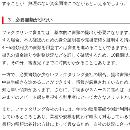
することが、無理のない資金調達につながるといえるでしょう。
3．必要書類が少ない
ファクタリング審査では、基本的に書類の提出が必要になります
する場合、本人確認のための身分証明書や売掛債権を証明する請
4〜5種類程度の書類を用意すれば審査を進めることができます
掛先の資金繰りや財務状況などを詳しく確認するため、10種類
す。その分、審査完了までに時間がかかることもあります。
一方で、必要書類が少ないファクタリング会社の場合、提出書類
申込手続きを進めることができます。情報が厳選されているため
知も早い傾向があります。さらに、手続きがスムーズに進めば、
みまでのスピード感を重視する利用者にとって大きなメリットと
また、ファクタリング会社の中には、年間の取引実績や累計利用
しているところもあり、業種や規模を問わず幅広く対応している
書類の種類は各社の方針によって異なるため、自社の状況に合っ