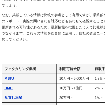
でしょう。
なお、掲載している情報は比較の参考として有用ですが、最終的
のレポート、実際の問い合わせ対応などもあわせて確認すること
更新される可能性があるため、最新情報を把握したうえで比較検
つながります。これらの情報を総合的に活用し、自社の資金ニー
択してください。
ファクタリング業者
利用可能金額
買取
MSFJ
10万円～5,000万円
1.8％
DMC
10万円～1億円
2％～
見直し本舗
20万円～
1％～