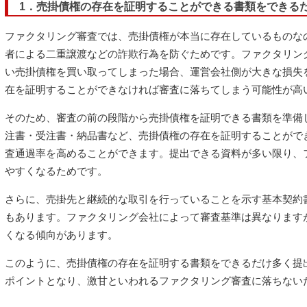
1．売掛債権の存在を証明することができる書類をできる
ファクタリング審査では、売掛債権が本当に存在しているものな
者による二重譲渡などの詐欺行為を防ぐためです。ファクタリン
い売掛債権を買い取ってしまった場合、運営会社側が大きな損失
在を証明することができなければ審査に落ちてしまう可能性が高
そのため、審査の前の段階から売掛債権を証明できる書類を準備
注書・受注書・納品書など、売掛債権の存在を証明することがで
査通過率を高めることができます。提出できる資料が多い限り、
やすくなるためです。
さらに、売掛先と継続的な取引を行っていることを示す基本契約
もあります。ファクタリング会社によって審査基準は異なります
くなる傾向があります。
このように、売掛債権の存在を証明する書類をできるだけ多く提
ポイントとなり、激甘といわれるファクタリング審査に落ちない