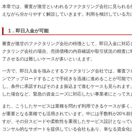
本章では、審査が激甘といわれるファクタリング会社に見られる
えながら分かりやすく解説していきます。利用を検討している方
1．即日入金が可能
審査が激甘のファクタリング会社の特徴として、即日入金に対応
クタリング会社の場合、売掛債権の内容確認や取引状況の精査に
了させるのは難しいケースが多いといえます。
一方で、即日入金を強みとするファクタリング会社では、審査フ
ンでアップロードすることで手続きを迅速に進めることが可能で
し、条件に承諾すればそのまま振込まで進むケースも見られます
した場合など、緊急の資金ニーズに対応したい事業者にとって大
また、こうしたサービスは業種を問わず利用できるケースが多く
が重要となる業種でも活用されています。中には手数料が20％
すが、その分スピードや柔軟性を重視したサービス設計となって
コンサル的なサポートを提供している会社もあり、単なる資金化