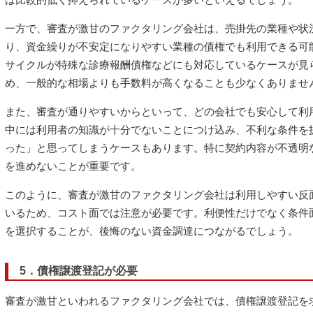
一方で、審査が激甘のファクタリング会社は、売掛先の業種や状
り、資金繰りが不安定になりやすい業種の債権でも利用できる可
サイクルが特殊な診療報酬債権などにも対応しているケースが見
め、一般的な相場よりも手数料が高くなることも少なくありませ
また、審査が通りやすいからといって、どの会社でも安心して利
中には利用者の知識が十分でないことにつけ込み、不利な条件を
った」と思ってしまうケースもあります。特に契約内容が不透明
を進めないことが重要です。
このように、審査が激甘のファクタリング会社は利用しやすい反
いるため、コスト面では注意が必要です。利便性だけでなく条件
を選択することが、後悔のない資金調達につながるでしょう。
5．債権譲渡登記が必要
審査が激甘といわれるファクタリング会社では、債権譲渡登記を