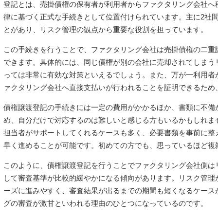
登記とは、売掛債権の保有者が利用者からファクタリング会社へ
律に基づく正式な手続きとして位置付けられています。主に2社
とがあり、リスク管理の観点から重要な役割を担っています。
この手続きを行うことで、ファクタリング会社は売掛債権の二重
できます。具体的には、同じ債権が別の会社に売却されてしまう
っては非常に有効な対策といえるでしょう。また、万が一利用者
ァクタリング会社へ直接支払いが行われることを証明できるため
債権譲渡登記の手続きには一定の費用がかかるほか、書類に不備
め、自分だけで対応するのは難しいと感じる方もいるかもしれま
担当者がサポートしてくれるケースも多く、必要書類を事前に整
早く進めることが可能です。初めての方でも、思っているほど複
このように、債権譲渡登記を行うことでファクタリング会社側は
して審査基準が比較的緩やかになる傾向があります。リスク管理
ーズに進みやすく、審査結果が出るまでの期間も短くなるケース
グの審査が激甘といわれる理由のひとつになっているのです。