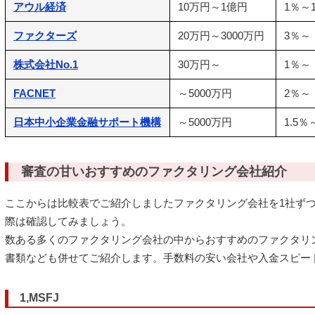
アウル経済
10万円～1億円
1％～
ファクターズ
20万円～3000万円
3％～
株式会社No.1
30万円～
1％～
FACNET
～5000万円
2％～
日本中小企業金融サポート機構
～5000万円
1.5％
審査の甘いおすすめのファクタリング会社紹介
ここからは比較表でご紹介しましたファクタリング会社を1社ず
際は確認してみましょう。
数ある多くのファクタリング会社の中からおすすめのファクタリ
書類なども併せてご紹介します。手数料の安い会社や入金スピー
1,MSFJ