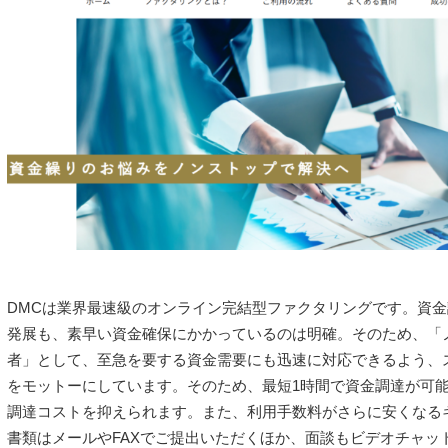
DMCは業界最速級のオンライン完結型ファクタリングです。資
発展も、素早い資金確保にかかっているのは明確。そのため、「
者」として、至急を要する資金需要にも迅速に対応できるよう、
をモットーにしています。そのため、最短1時間で資金調達が可
調達コストを抑えられます。また、利用手数料がさらに安くなる
書類はメールやFAXでご提出いただくほか、面談もビデオチャッ