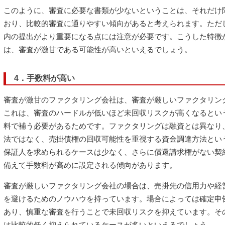
このように、審査に必要な書類が少ないということは、それだけ
おり、比較的審査に通りやすい傾向があると考えられます。ただ
内の提出がより重要になる点には注意が必要です。こうした特徴
は、審査が激甘である可能性が高いといえるでしょう。
4．手数料が高い
審査が激甘のファクタリング会社は、審査が厳しいファクタリン
これは、審査のハードルが低いほど未回収リスクが高くなるとい
料で補う必要があるためです。ファクタリングは融資とは異なり
法ではなく、売掛債権の回収可能性を重視する資金調達方法とい
保証人を求められるケースは少なく、さらに償還請求権がない契
備えて手数料が高めに設定される傾向があります。
審査が厳しいファクタリング会社の場合は、売掛先の信用力や経
を避けるためのノウハウを持っています。場合によっては確定申
あり、慎重な審査を行うことで未回収リスクを抑えています。そ
は比較的低く抑えられているケースが多いといえるでしょう。