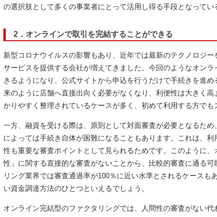
の選択肢として多くの事業者にとって活用し得る手段となってい
2．オンラインで取引を完結することができる
新型コロナウイルスの影響もあり、近年では最新のテクノロジー
サービスを提供する会社が増えてきました。今回のようなオンラ
きるようになり、公式サイトから申込を行うだけで手続きを進め
来のように店舗へ直接出向く必要がなくなり、利便性は大きく高
かりやすく整理されているケースが多く、初めて利用する方でも
一方、融資を受ける際は、原則として対面審査が必要となるため
によっては手続き自体が困難になることもあります。これは、利
性も重要な審査ポイントとして見られるためです。このように、
性」に関する直接的な審査がないことから、比較的審査に通る可
リング業界では審査通過率が100％に近い水準とされるケースも
い資金調達方法のひとつといえるでしょう。
オンライン完結型のファクタリングでは、人間性の審査がない代