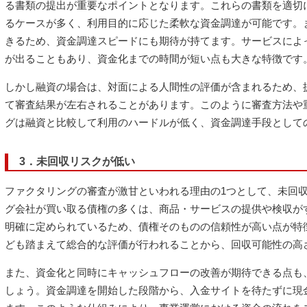
る書類の提出が重要なポイントとなります。これらの書類を適切
るケースが多く、利用目的に応じた柔軟な資金調達が可能です。
きるため、資金調達スピードにも期待が持てます。サービスによ
が出ることもあり、資金化までの時間が短い点も大きな特徴です
しかし融資の場合は、対面による人間性の評価が含まれるため、
て審査結果が左右されることがあります。このように審査方法や
グは融資と比較して利用のハードルが低く、資金調達手段として
3．未回収リスクが低い
ファクタリングの審査が激甘といわれる理由の1つとして、未回
グ会社が買い取る債権の多くは、商品・サービスの提供や検収が
明確に定められているため、債権そのものの信頼性が高い点が特
ども踏まえて総合的な評価が行われることから、回収可能性の高
また、資金化と同時にキャッシュフローの改善が期待できる点も
しょう。資金調達を開始した段階から、入金サイトを待たずに現