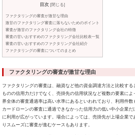
目次
[
閉じる
]
ファクタリングの審査が激甘な理由
激甘のファクタリング審査に落ちないためのポイント
審査が激甘のファクタリング会社の特徴
審査の甘いおすすめのファクタリング会社比較表一覧
審査の甘いおすすめのファクタリング会社紹介
ファクタリングの審査についてのまとめ
ファクタリングの審査が激甘な理由
ファクタリングの審査は、融資など他の資金調達方法と比較する
ものの信用力だけでなく、売掛先の信用状況など複数の要素によ
界全体の審査通過率は高い水準にあるといわれており、利用件数
カードローンの審査に通過できなかった信用力の低い中小企業だ
に利用が広がっています。場合によっては、売掛先が上場企業で
りスムーズに審査が進むケースもあります。