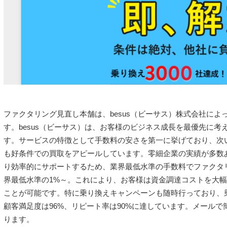
ファクタリング見直し本舗は、besus（ビーサス）株式会社に
す。besus（ビーサス）は、お客様のビジネス成長を最優先に
す。サービスの特徴として手数料の安さを第一に挙げており、次
も好条件での買取をアピールしています。零細企業の実績が多数あ
り効率的にサポートするため、業界最低水準の手数料でファクタ
界最低水準の1%～。これにより、お客様は資金調達コストを大
ことが可能です。特に乗り換えキャンペーンも随時行っており、乗
顧客満足度は96%、リピート率は90%に達しています。メールで
ります。