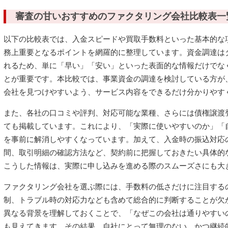
審査の甘いおすすめのファクタリング会社比較表一
以下の比較表では、入金スピードや買取手数料といった基本的な
務上重要となるポイントを網羅的に整理しています。資金調達は
れるため、単に「早い」「安い」といった表面的な情報だけでな
とが重要です。本比較では、事業資金の調達を検討している方が
会社を見つけやすいよう、サービス内容をできるだけ分かりやす
また、各社の口コミや評判、対応可能な業種、さらには債権譲渡
ても掲載しています。これにより、「実際に使いやすいのか」「
を事前に解消しやすくなっています。加えて、入金時の振込対応
間、取引明細の確認方法など、契約前に把握しておきたい具体的
こうした情報は、実際に申し込みを進める際のスムーズさにも大
ファクタリング会社を選ぶ際には、手数料の低さだけに注目する
制、トラブル時の対応力なども含めて総合的に判断することが欠
異なる背景を理解しておくことで、「なぜこの会社は通りやすい
も見えてきます。その結果、自社にとって無理のない、かつ継続