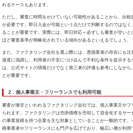
れるケースもあります。
ただし、審査に時間をかけていない可能性があることから、比較
が必要です。即日入金が可能という点だけで判断するのではなく
ることが重要です。実際には、即日対応＝必ずしも審査が甘いと
ほど審査基準が簡略化されている傾向があるといえるでしょう。
また、ファクタリング会社を選ぶ際には、悪徳業者の存在にも注
過度に強調し、利用者の不安につけ込んで不利な条件を提示する
は、公式サイトの情報だけでなく第三者の評価も参考にしながら
とが重要です。
2．個人事業主・フリーランスでも利用可能
審査が激甘といわれるファクタリング会社では、個人事業主やフ
られます。ファクタリングは売掛債権を売却して資金化するサー
の事業規模を持つ企業を主な対象としていることが一般的です。
模事業者やフリーランスにも門戸を広げており、幅広い層が利用