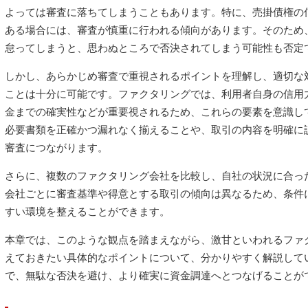
よっては審査に落ちてしまうこともあります。特に、売掛債権の
ある場合には、審査が慎重に行われる傾向があります。そのため
怠ってしまうと、思わぬところで否決されてしまう可能性も否定
しかし、あらかじめ審査で重視されるポイントを理解し、適切な
ことは十分に可能です。ファクタリングでは、利用者自身の信用
金までの確実性などが重要視されるため、これらの要素を意識し
必要書類を正確かつ漏れなく揃えることや、取引の内容を明確に
審査につながります。
さらに、複数のファクタリング会社を比較し、自社の状況に合っ
会社ごとに審査基準や得意とする取引の傾向は異なるため、条件
すい環境を整えることができます。
本章では、このような観点を踏まえながら、激甘といわれるファ
えておきたい具体的なポイントについて、分かりやすく解説して
で、無駄な否決を避け、より確実に資金調達へとつなげることが