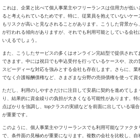
これは、企業と比べて個人事業主やフリーランスは信用力が低い
ると考えられているためです。特に、従業員を抱えていないケー
もリスクが高いと見なされることがあります。こうした背景から
が行われる傾向がありますが、それでも利用可能としている会社
いえるでしょう。
また、こうしたサービスの多くはオンライン完結型で提供されて
できます。中には祝日でも申込受付を行っているケースや、次の
スピーディーな対応を強みとする会社も存在します。さらに、業
でなく介護報酬債権など、さまざまな分野の売掛債権を使って資
ただし、利用のしやすさだけに注目して安易に契約を進めてしま
り、結果的に資金繰りの負担が大きくなる可能性があります。特
点ばかりを強調し、topクラスの実績などを前面に出している場
が重要です。
このように、個人事業主やフリーランスでも利用可能なファクタ
で、条件面の見極めが重要になります。複数の会社を比較し、自