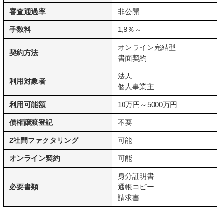
審査通過率
非公開
手数料
1,8％～
オンライン完結型
契約方法
書面契約
法人
利用対象者
個人事業主
利用可能額
10万円～5000万円
債権譲渡登記
不要
2社間ファクタリング
可能
オンライン契約
可能
身分証明書
必要書類
通帳コピー
請求書