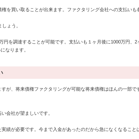
債権を買い取ることが出来ます。ファクタリング会社への支払いも
。
ましょう。
000万円を調達することが可能です。支払いも１ヶ月後に1000万円、2
払いになります。
い
ますが、将来債権ファクタリングが可能な将来債権はほんの一部で
高い会社が望ましいです。
実績が必要です。今まで入金があったのだから急になくなること