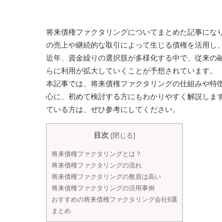
将来債権ファクタリングについてまとめた記事にな
の売上や継続的な取引によって生じる債権を活用し
近年、資金繰りの選択肢が多様化する中で、従来の
らに利用が拡大していくことが予想されています。
本記事では、将来債権ファクタリングの仕組みや特
心に、初めて検討する方にもわかりやすく解説しま
ている方は、ぜひ参考にしてください。
目次
[
閉じる
]
将来債権ファクタリングとは？
将来債権ファクタリングの流れ
将来債権ファクタリングの敷居は高い
将来債権ファクタリングの活用事例
おすすめの将来債権ファクタリング会社6選
まとめ