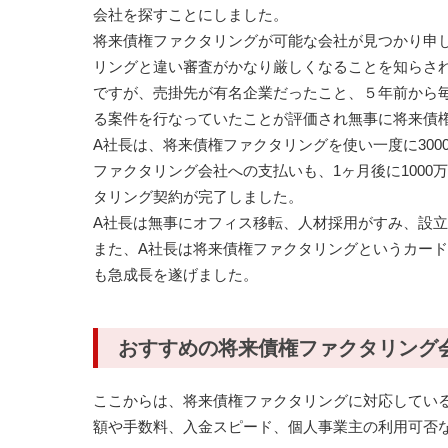
会社を探すことにしました。
将来債権ファクタリングが可能な会社が見つかり申
リングと違い審査がかなり厳しくなることを知らさ
ですが、売掛先が有名企業だったこと、５年前から
る案件を行なっていたことが評価され無事に将来債
A社長は、将来債権ファクタリングを使い一度に30
ファクタリング会社への支払いも、1ヶ月後に1000万
タリング契約が完了しました。
A社長は無事にオフィス移転、人材採用がすみ、設
また、A社長は将来債権ファクタリングというカー
も急成長を遂げました。
おすすめの将来債権ファクタリング
ここからは、将来債権ファクタリングに対応してい
額や手数料、入金スピード、個人事業主の利用可否