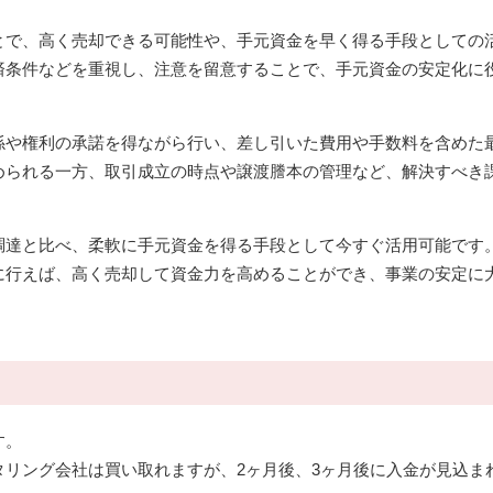
とで、高く売却できる可能性や、手元資金を早く得る手段としての
済条件などを重視し、注意を留意することで、手元資金の安定化に
係や権利の承諾を得ながら行い、差し引いた費用や手数料を含めた
められる一方、取引成立の時点や譲渡謄本の管理など、解決すべき
調達と比べ、柔軟に手元資金を得る手段として今すぐ活用可能です
に行えば、高く売却して資金力を高めることができ、事業の安定に
す。
リング会社は買い取れますが、2ヶ月後、3ヶ月後に入金が見込ま