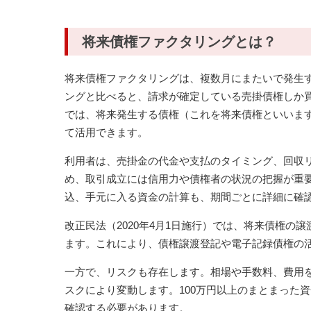
将来債権ファクタリングとは？
将来債権ファクタリングは、複数月にまたいで発生
ングと比べると、請求が確定している売掛債権しか
では、将来発生する債権（これを将来債権といいま
て活用できます。
利用者は、売掛金の代金や支払のタイミング、回収
め、取引成立には信用力や債権者の状況の把握が重
込、手元に入る資金の計算も、期間ごとに詳細に確
改正民法（2020年4月1日施行）では、将来債権
ます。これにより、債権譲渡登記や電子記録債権の
一方で、リスクも存在します。相場や手数料、費用
スクにより変動します。100万円以上のまとまった
確認する必要があります。