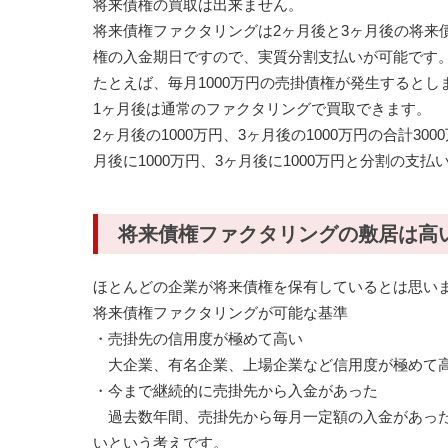
将来債権の買取は出来ません。
将来債権ファクタリングは2ヶ月後と3ヶ月後の将来
権の入金期日ですので、実質分割支払いが可能です
たとえば、毎月1000万円の売掛債権が発生するとし
1ヶ月後は通常のファクタリングで買取できます。
2ヶ月後の1000万円、3ヶ月後の1000万円の合計3
月後に1000万円、3ヶ月後に1000万円と分割の支
将来債権ファクタリングの敷居は高
ほとんどの企業が将来債権を保有しているとは思い
将来債権ファクタリングが可能な基準
・売掛先の信用度が極めて高い
大企業、有名企業、上場企業など信用度が極めて
・今まで継続的に売掛先から入金があった
過去数年間、売掛先から毎月一定額の入金があった
いという考えです。