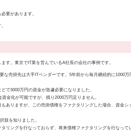
る必要があります。
す。
ます。東京でIT業を営んでいるA社長の会社の事例です。
要な売掛先は大手ITベンダーです。5年前から毎月継続的に1000万
どで3000万円の資金が急遽必要になりました。
は資金化が可能ですが、残り2000万円足りません。
段もありますが、この売掛債権をファクタリングした場合、資金シ
選択肢を知りました。
クタリングを行なっておらず、将来債権ファクタリングを行なって