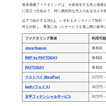
将来債権ファクタリングは、今後発生する売上債権
に役立つ仕組みで、特に継続的な売上のある法人や
以下で紹介する3社は、いずれもオンラインで契約
件を比較し、事業に合ったサービスを選ぶ際の参考
ファクタリング業者
利用可能
stera finance
要相談
RBF by PAYTODAY
要相談
PAYTODAY
要相談
ベストペイ (BestPay)
10万円～
faith (フェイス)
30万円～
太平フィナンシャルサービス
50万円～