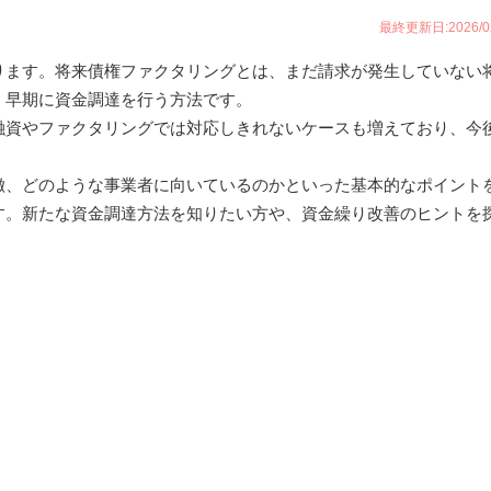
最終更新日:2026/02
ります。将来債権ファクタリングとは、まだ請求が発生していない
、早期に資金調達を行う方法です。
融資やファクタリングでは対応しきれないケースも増えており、今
徴、どのような事業者に向いているのかといった基本的なポイント
す。新たな資金調達方法を知りたい方や、資金繰り改善のヒントを