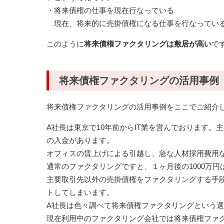
・将来債権の仕事を現在行なっている
現在、将来的に売掛債権になる仕事を行なってい
このように
将来債権ファクタリングは敷居が高い
で
将来債権ファクタリングの活用事例
将来債権ファクタリングの活用事例をここでご紹介し
A社長は東京で10年前からIT業を営んでおります。主
の入金があります。
オフィスの賃上げによる引越し、急な人材採用費用な
通常のファクタリングですと、１ヶ月後の1000万円
主要取引先以外の売掛債権をファクタリングする手
トしてしまいます。
A社長は色々調べて将来債権ファクタリングという
現在利用中のファクタリング会社では将来債権ファ