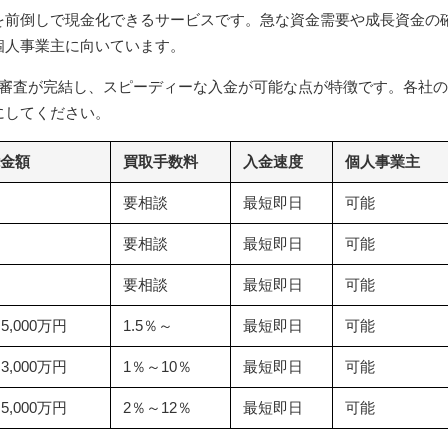
を前倒しで現金化できるサービスです。急な資金需要や成長資金の
個人事業主に向いています。
・審査が完結し、スピーディーな入金が可能な点が特徴です。各社
にしてください。
金額
買取手数料
入金速度
個人事業主
要相談
最短即日
可能
要相談
最短即日
可能
要相談
最短即日
可能
5,000万円
1.5％～
最短即日
可能
3,000万円
1％～10％
最短即日
可能
5,000万円
2％～12％
最短即日
可能