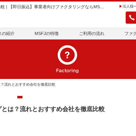
将来債権ファクタリングとは？流れとおすすめ会社を徹底比較 | 【即日振込】事業者向けファクタリングならMSFJ株式会社
法人様
スの紹介
MSFJの特徴
ご利用の流れ
ファ
は？流れとおすすめ会社を徹底比較
グとは？流れとおすすめ会社を徹底比較