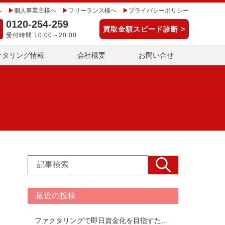
へ
個人事業主様へ
フリーランス様へ
プライバシーポリシー
0120-254-259
買取金額スピード診断 >
受付時間 10:00～20:00
クタリング情報
会社概要
お問い合せ
最近の投稿
ファクタリングで即日資金化を目指すための注意点を解説！即日ファクタリングできるおすすめ会社TOP17