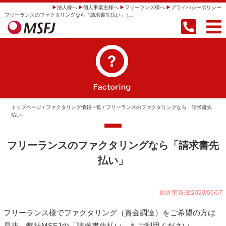
法人様へ
個人事業主様へ
フリーランス様へ
プライバシーポリシー
フリーランスのファクタリングなら「請求書先払い」 | 【即日振込】事業者向けファクタリングならMSFJ株式会社
トップページ
/
ファクタリング情報一覧
/ フリーランスのファクタリングなら「請求書先
払い」
フリーランスのファクタリングなら「請求書先
払い」
最終更新日:2020/06/07
フリーランス様でファクタリング（資金調達）をご希望の方は
是非、弊社MSFJの「請求書先払い」をご利用ください。