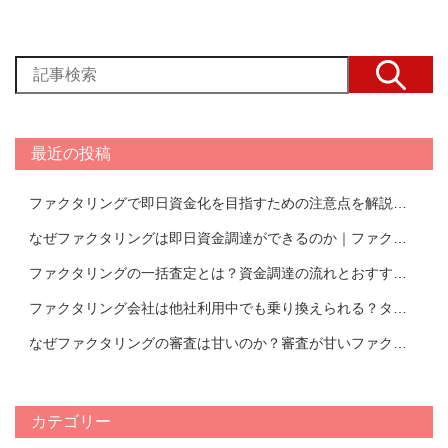
最近の投稿
ファクタリングで即日資金化を目指すための注意点を解説！即日ファクタリングできるおすすめ会社TOP17
なぜファクタリングは即日資金調達ができるのか｜ファクタリング会社紹介
ファクタリングの一括査定とは？資金調達の流れとおすすめの活用方法を解説｜おすすめのファクタリング会社TOP14比較表
ファクタリング会社は他社利用中でも乗り換えられる？タイミングやメリットについて解説！【おすすめ会社一覧あり】
なぜファクタリングの審査は甘いのか？審査が甘いファクタリング会社の特徴と審査において重要視されるポイントについて解説！
カテゴリー