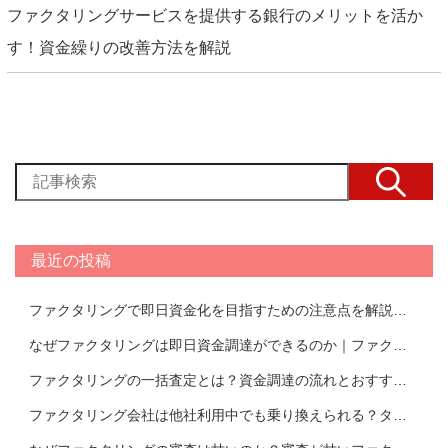
ファクタリングサービスを提供する銀行のメリットを活か
す！資金繰りの改善方法を解説
最近の投稿
ファクタリングで即日資金化を目指すための注意点を解説！即日ファクタリングできるおすすめ会社TOP17
なぜファクタリングは即日資金調達ができるのか｜ファクタリング会社紹介
ファクタリングの一括査定とは？資金調達の流れとおすすめの活用方法を解説｜おすすめのファクタリング会社TOP14比較表
ファクタリング会社は他社利用中でも乗り換えられる？タイミングやメリットについて解説！【おすすめ会社一覧あり】