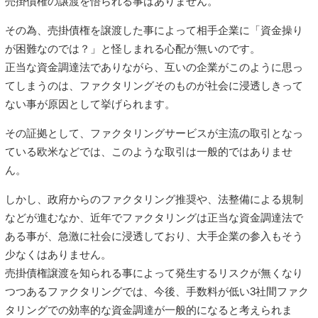
売掛債権の譲渡を悟られる事はありません。
その為、売掛債権を譲渡した事によって相手企業に「資金操り
が困難なのでは？」と怪しまれる心配が無いのです。
正当な資金調達法でありながら、互いの企業がこのように思っ
てしまうのは、ファクタリングそのものが社会に浸透しきって
ない事が原因として挙げられます。
その証拠として、ファクタリングサービスが主流の取引となっ
ている欧米などでは、このような取引は一般的ではありませ
ん。
しかし、政府からのファクタリング推奨や、法整備による規制
などが進むなか、近年でファクタリングは正当な資金調達法で
ある事が、急激に社会に浸透しており、大手企業の参入もそう
少なくはありません。
売掛債権譲渡を知られる事によって発生するリスクが無くなり
つつあるファクタリングでは、今後、手数料が低い3社間ファク
タリングでの効率的な資金調達が一般的になると考えられま