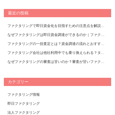
最近の投稿
ファクタリングで即日資金化を目指すための注意点を解説！即日ファクタリングできるおすすめ会社TOP17
なぜファクタリングは即日資金調達ができるのか｜ファクタリング会社紹介
ファクタリングの一括査定とは？資金調達の流れとおすすめの活用方法を解説｜おすすめのファクタリング会社TOP14比較表
ファクタリング会社は他社利用中でも乗り換えられる？タイミングやメリットについて解説！【おすすめ会社一覧あり】
なぜファクタリングの審査は甘いのか？審査が甘いファクタリング会社の特徴と審査において重要視されるポイントについて解説！
カテゴリー
ファクタリング情報
即日ファクタリング
法人ファクタリング