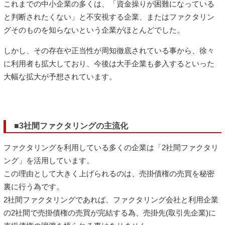
これまでの中小企業の多くは、「資金操りが困難になっている
と判断されたくない」と不安視する企業、またはファクタリン
グそのものを知らないという企業がほとんどでした。
しかし、その存在や正当性が周知徹底されている事から、徐々
に利用者も拡大しており、今後は大手企業も参入するといった
大幅な拡大が予想されています。
■3社間ファクタリングの主流化
ファクタリングを利用している多くの企業は「2社間ファクタリ
ング」を活用しています。
この理由として大きく上げられるのは、売掛債権の売買を秘密
裏に行う為です。
2社間ファクタリングであれば、ファクタリング会社と利用企業
の2社間で売掛債権の売買が完結する為、売掛先(取引先企業)に