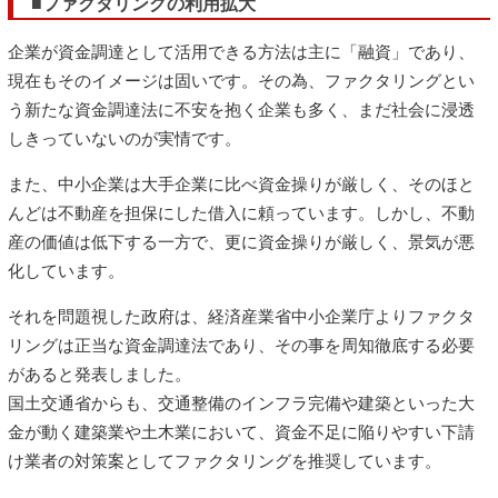
■ファクタリングの利用拡大
企業が資金調達として活用できる方法は主に「融資」であり、
現在もそのイメージは固いです。その為、ファクタリングとい
う新たな資金調達法に不安を抱く企業も多く、まだ社会に浸透
しきっていないのが実情です。
また、中小企業は大手企業に比べ資金操りが厳しく、そのほと
んどは不動産を担保にした借入に頼っています。しかし、不動
産の価値は低下する一方で、更に資金操りが厳しく、景気が悪
化しています。
それを問題視した政府は、経済産業省中小企業庁よりファクタ
リングは正当な資金調達法であり、その事を周知徹底する必要
があると発表しました。
国土交通省からも、交通整備のインフラ完備や建築といった大
金が動く建築業や土木業において、資金不足に陥りやすい下請
け業者の対策案としてファクタリングを推奨しています。