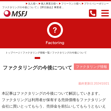
法人様へ
個人事業主様へ
フリーランス様へ
プライバシーポリシー
ファクタリングの今後について | 【即日振込】事業者向けファクタリングならMSFJ株式会社
トップページ
/
ファクタリング情報一覧
/ ファクタリングの今後について
ファクタリング情報
ファクタリングの今後について
最終更新日:2024/10/21
本記事はファクタリングの今後について解説していきます。
ファクタリングは利用者が保有する売掛債権をファクタリング
会社に買いとってもらう、売掛金を前払いしてもらうともいえ