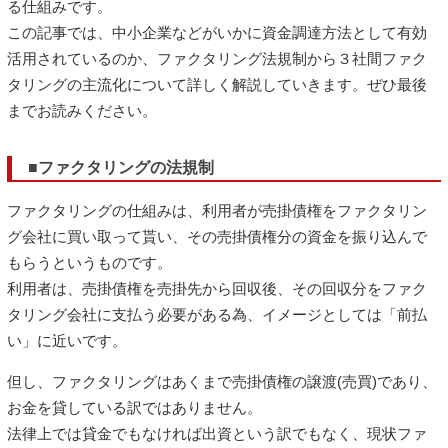
る仕組みです。
この記事では、中小企業などがいかに資金調達方法として有効
活用されているのか、ファクタリング法規制から３社間ファク
タリングの主流化について詳しく解説していきます。ぜひ最後
までお読みください。
■ファクタリングの法規制
ファクタリングの仕組みは、利用者が売掛債権をファクタリン
グ会社に買い取って貰い、その売掛債権分の資金を振り込んで
もらうというものです。
利用者は、売掛債権を売掛先から回収後、その回収分をファク
タリング会社に支払う必要がある為、イメージとしては「前払
い」に近いです。
但し、ファクタリングはあくまで売掛債権の譲渡(売買)であり、
お金を貸している訳ではありません。
法律上では貸金でもなければ出資という訳でもなく、現状ファ