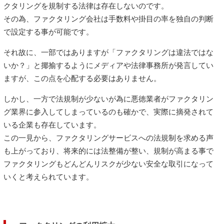
クタリングを規制する法律は存在しないのです。
その為、ファクタリング会社は手数料や掛目の率を独自の判断
で設定する事が可能です。
それ故に、一部ではありますが「ファクタリングは違法ではな
いか？」と揶揄するようにメディアや法律事務所が発言してい
ますが、この点を心配する必要はありません。
しかし、一方で法規制が少ないが為に悪徳業者がファクタリン
グ業界に参入してしまっているのも確かで、実際に摘発されて
いる企業も存在しています。
この一見から、ファクタリングサービスへの法規制を求める声
も上がっており、将来的には法整備が整い、規制が高まる事で
ファクタリングもどんどんリスクが少ない安全な取引になって
いくと考えられています。