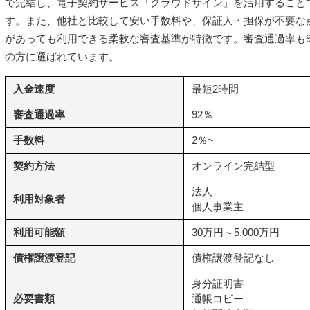
で完結し、電子契約サービス「クラウドサイン」を活用すること
す。また、他社と比較して安い手数料や、保証人・担保が不要な
があっても利用できる柔軟な審査基準が特徴です。審査通過率も9
の方に選ばれています。
入金速度
最短2時間
審査通過率
92％
手数料
2％~
契約方法
オンライン完結型
法人
利用対象者
個人事業主
利用可能額
30万円～5,000万円
債権譲渡登記
債権譲渡登記なし
身分証明書
必要書類
通帳コピー