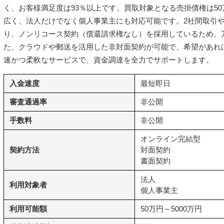
く、お客様満足度は93％以上です。買取対象となる売掛債権は50万
広く、法人だけでなく個人事業主にも対応可能です。2社間取引や
り、ノンリコース契約（償還請求権なし）を採用しているため、
た、クラウドや郵送を活用した非対面契約が可能で、希望があれ
速かつ柔軟なサービスで、資金調達を全力でサポートします。
入金速度
最短即日
審査通過率
非公開
手数料
非公開
オンライン完結型
契約方法
対面契約
書面契約
法人
利用対象者
個人事業主
利用可能額
50万円～5000万円