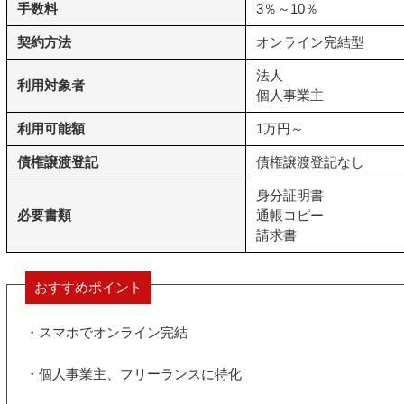
手数料
3％～10％
契約方法
オンライン完結型
法人
利用対象者
個人事業主
利用可能額
1万円～
債権譲渡登記
債権譲渡登記なし
身分証明書
必要書類
通帳コピー
請求書
おすすめポイント
・スマホでオンライン完結
・個人事業主、フリーランスに特化