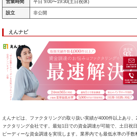
営業時間
平日 9:00〜19:30(土日祝休)
設立
非公開
えんナビ
えんナビは、ファクタリングの取り扱い実績が4000件以上あり、2
ァクタリング会社です。最短1日での資金調達が可能で、土日祝
ピーディーな資金調達を実現します。業界内でも最低水準の手数