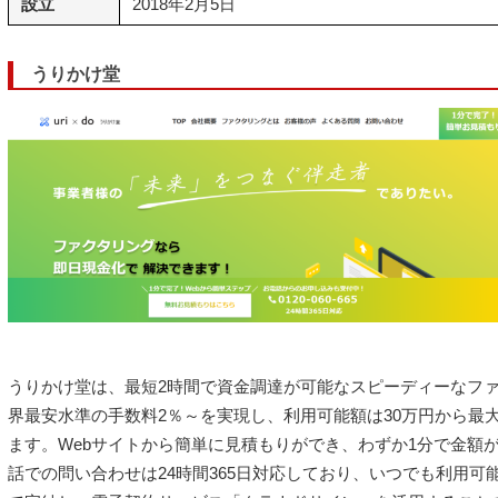
設立
2018年2月5日
うりかけ堂
うりかけ堂は、最短2時間で資金調達が可能なスピーディーなフ
界最安水準の手数料2％～を実現し、利用可能額は30万円から最大
ます。Webサイトから簡単に見積もりができ、わずか1分で金額
話での問い合わせは24時間365日対応しており、いつでも利用可