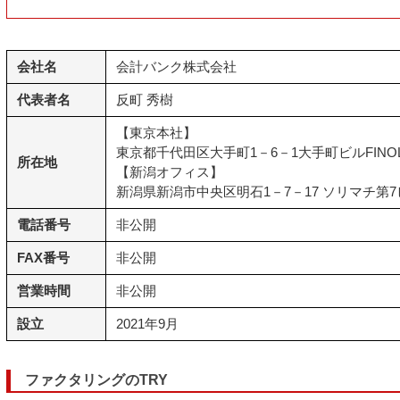
会社名
会計バンク株式会社
代表者名
反町 秀樹
【東京本社】
東京都千代田区大手町1－6－1大手町ビルFINOL
所在地
【新潟オフィス】
新潟県新潟市中央区明石1－7－17 ソリマチ第7
電話番号
非公開
FAX番号
非公開
営業時間
非公開
設立
2021年9月
ファクタリングのTRY