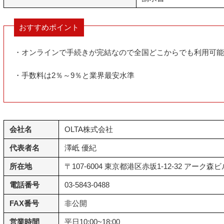
おすすめポイント
・オンラインで手続きが完結なので全国どこからでも利用可能
・手数料は2％～9％と業界最安水準
会社名
OLTA株式会社
代表者名
澤岻 優紀
所在地
〒107-6004 東京都港区赤坂1-12-32 アーク森ビ
電話番号
03-5843-0488
FAX番号
非公開
営業時間
平日10:00~18:00