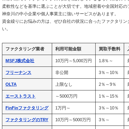
柔軟性などを基準に選ぶことが大切です。地域密着や全国対応の
神奈川の中小企業や個人事業主に強いサービスがあります。
資金繰りにお悩みの方は、ぜひ自社の状況に合ったファクタリン
い。
ファクタリング業者
利用可能金額
買取手数料
MSFJ株式会社
10万円～5,000万円
1.8％～
フリーナンス
非公開
3％～10％
OLTA
上限なし
2％～9％
エーストラスト
～5000万円
1％～15％
FinFinファクタリング
1万円～
3％～10％
ファクタリングのTRY
10万円～5000万円
3％～