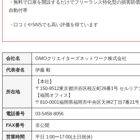
・無料で口座を開設するだけでフリーランス特化型の損害賠償
自動付帯
・口コミやSNSでも高い評価を得ています
会社名
GMOクリエイターズネットワーク株式会社
代表者名
伊藤 毅
【本社】
〒150-8512東京都渋谷区桜丘町26番1号 セルリ
所在地
【福岡オフィス】
〒810-0001福岡県福岡市中央区天神2丁目7番21
電話番号
03-5458-8056
FAX番号
非公開
営業時間
平日 1:00〜17:00(土日祝休)