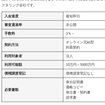
クタリング会社です。
入金速度
最短即日
審査通過率
非公開
手数料
3％～
オンライン完結型
契約方法
対面契約
利用対象者
法人
利用可能額
10万円～5000万円
債権譲渡登記
債権譲渡登記なし
身分証明書
通帳コピー
必要書類
発注書・契約書
請求書