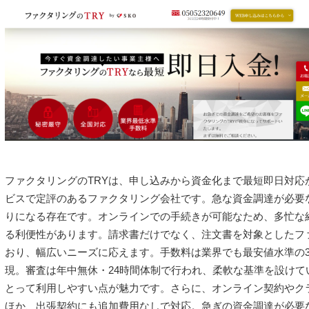
ファクタリングのTRYは、申し込みから資金化まで最短即日対応
ビスで定評のあるファクタリング会社です。急な資金調達が必要
りになる存在です。オンラインでの手続きが可能なため、多忙な
る利便性があります。請求書だけでなく、注文書を対象としたフ
おり、幅広いニーズに応えます。手数料は業界でも最安値水準の
現。審査は年中無休・24時間体制で行われ、柔軟な基準を設けて
とって利用しやすい点が魅力です。さらに、オンライン契約やク
ほか、出張契約にも追加費用なしで対応。急ぎの資金調達が必要