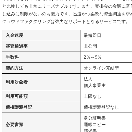
と比較しても非常にリーズナブルです。また、売掛金の金額に関
し込みに制限がないのも魅力です。迅速かつ柔軟な資金調達を求め
クラウドファクタリングは強力なサポートとなるサービスです。
入金速度
最短即日
審査通過率
非公開
手数料
2％～9％
契約方法
オンライン完結型
法人
利用対象者
個人事業主
利用可能額
上限なし
債権譲渡登記
債権譲渡登記なし
身分証明書
必要書類
通帳コピー
請求書