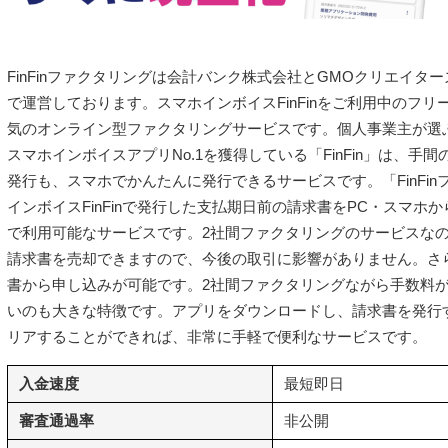
FinFinファクタリングは会計バンク株式会社とGMOクリエイタ
で運営しております。スマホインボイスFinFinをご利用中のフ
気のオンライン型ファクタリングサービスです。個人事業主が選
スマホインボイスアプリNo.1を獲得している「FinFin」は、手
発行も、スマホでかんたんに発行できるサービスです。「FinFi
インボイスFinFinで発行した支払期日前の請求書をPC・スマホ
で利用可能なサービスです。2社間ファクタリングのサービスな
請求書を売却できますので、今後の取引に影響がありません。さ
書から申し込みが可能です。2社間ファクタリングながら手数料が
いのも大きな特徴です。アプリをダウンロードし、請求書を発行
リアすることができれば、非常に手軽で便利なサービスです。
入金速度
最短即日
審査通過率
非公開