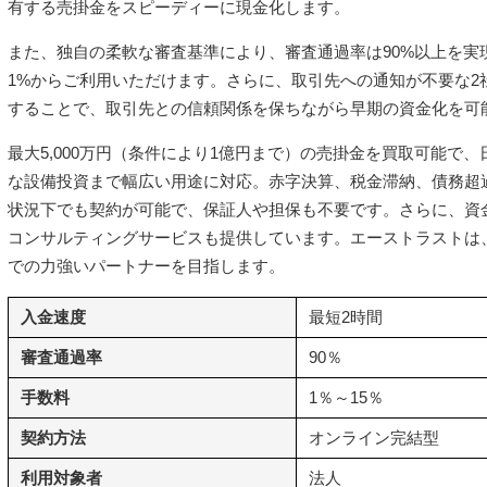
有する売掛金をスピーディーに現金化します。
また、独自の柔軟な審査基準により、審査通過率は90%以上を実
1%からご利用いただけます。さらに、取引先への通知が不要な2
することで、取引先との信頼関係を保ちながら早期の資金化を可
最大5,000万円（条件により1億円まで）の売掛金を買取可能で
な設備投資まで幅広い用途に対応。赤字決算、税金滞納、債務超
状況下でも契約が可能で、保証人や担保も不要です。さらに、資
コンサルティングサービスも提供しています。エーストラストは
での力強いパートナーを目指します。
入金速度
最短2時間
審査通過率
90％
手数料
1％～15％
契約方法
オンライン完結型
利用対象者
法人