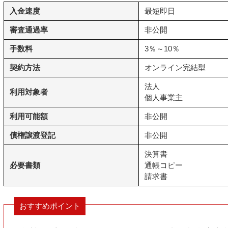
入金速度
最短即日
審査通過率
非公開
手数料
3％～10％
契約方法
オンライン完結型
法人
利用対象者
個人事業主
利用可能額
非公開
債権譲渡登記
非公開
決算書
必要書類
通帳コピー
請求書
おすすめポイント