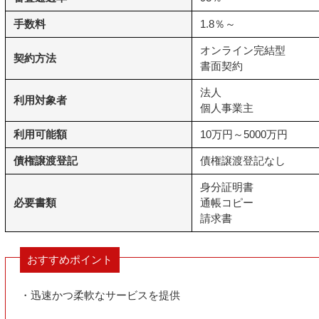
手数料
1.8％～
オンライン完結型
契約方法
書面契約
法人
利用対象者
個人事業主
利用可能額
10万円～5000万円
債権譲渡登記
債権譲渡登記なし
身分証明書
必要書類
通帳コピー
請求書
おすすめポイント
・迅速かつ柔軟なサービスを提供