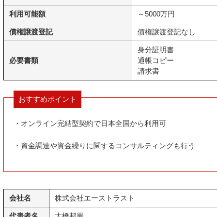
利用可能額
～5000万円
債権譲渡登記
債権譲渡登記なし
身分証明書
必要書類
通帳コピー
請求書
おすすめポイント
・オンライン完結型契約で日本全国から利用可
・資金調達や資金繰りに関するコンサルティングも行う
会社名
株式会社エーストラスト
代表者名
大橋邦男