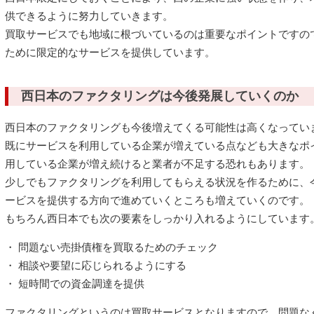
供できるように努力していきます。
買取サービスでも地域に根づいているのは重要なポイントですの
ために限定的なサービスを提供しています。
西日本のファクタリングは今後発展していくのか
西日本のファクタリングも今後増えてくる可能性は高くなってい
既にサービスを利用している企業が増えている点なども大きなポ
用している企業が増え続けると業者が不足する恐れもあります。
少しでもファクタリングを利用してもらえる状況を作るために、
ービスを提供する方向で進めていくところも増えていくのです。
もちろん西日本でも次の要素をしっかり入れるようにしています
・ 問題ない売掛債権を買取るためのチェック
・ 相談や要望に応じられるようにする
・ 短時間での資金調達を提供
ファクタリングというのは買取サービスとなりますので、問題な