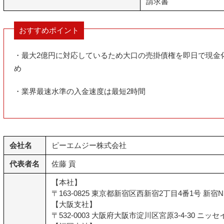
請求書
おすすめポイント
・最大2億円に対応しているため大口の売掛債権を即日で現金
め
・業界最速水準の入金速度は最短2時間
会社名
ピーエムジー株式会社
代表者名
佐藤 貢
【本社】
〒163-0825 東京都新宿区西新宿2丁目4番1号 新宿N
【大阪支社】
〒532-0003 大阪府大阪市淀川区宮原3-4-30 ニッ