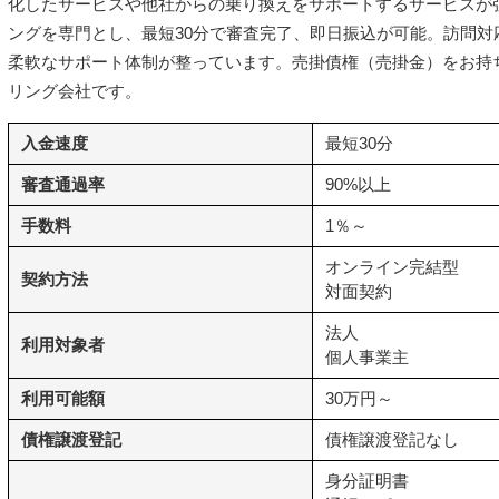
化したサービスや他社からの乗り換えをサポートするサービスが
ングを専門とし、最短30分で審査完了、即日振込が可能。訪問対
柔軟なサポート体制が整っています。売掛債権（売掛金）をお持
リング会社です。
入金速度
最短30分
審査通過率
90%以上
手数料
1％～
オンライン完結型
契約方法
対面契約
法人
利用対象者
個人事業主
利用可能額
30万円～
債権譲渡登記
債権譲渡登記なし
身分証明書