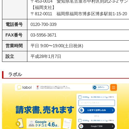
〒453-0014 愛知県名古屋市中村区則武2-3-2 
【福岡支社】
〒812-0011 福岡県福岡市博多区博多駅前1-15-2
電話番号
0120-700-339
FAX番号
03-5956-3671
営業時間
平日 9:00〜19:00(土日祝休)
設立
平成28年1月7日
ラボル