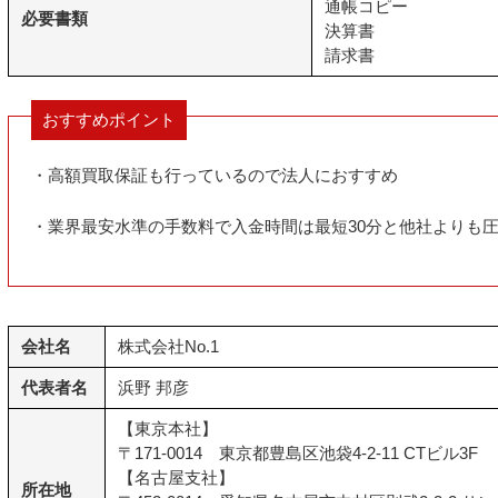
通帳コピー
必要書類
決算書
請求書
おすすめポイント
・高額買取保証も行っているので法人におすすめ
・業界最安水準の手数料で入金時間は最短30分と他社よりも
会社名
株式会社No.1
代表者名
浜野 邦彦
【東京本社】
〒171-0014 東京都豊島区池袋4-2-11 CTビル3F
【名古屋支社】
所在地