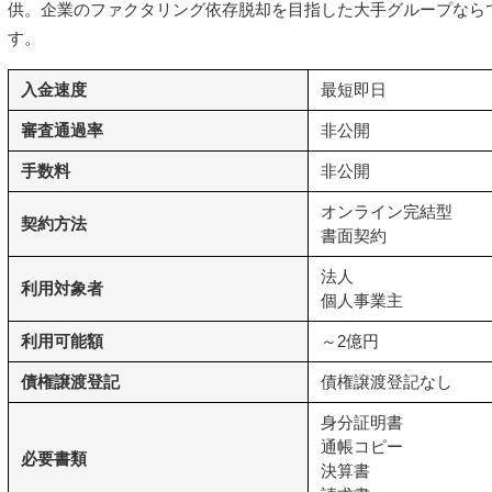
供。企業のファクタリング依存脱却を目指した大手グループなら
す。
入金速度
最短即日
審査通過率
非公開
手数料
非公開
オンライン完結型
契約方法
書面契約
法人
利用対象者
個人事業主
利用可能額
～2億円
債権譲渡登記
債権譲渡登記なし
身分証明書
通帳コピー
必要書類
決算書