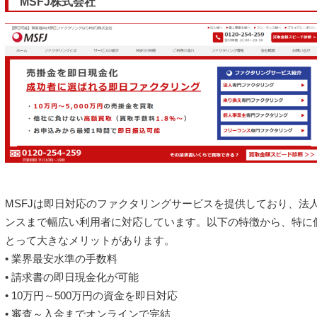
MSFJ株式会社
MSFJは即日対応のファクタリングサービスを提供しており、法
ンスまで幅広い利用者に対応しています。以下の特徴から、特に
とって大きなメリットがあります。
• 業界最安水準の手数料
• 請求書の即日現金化が可能
• 10万円～500万円の資金を即日対応
• 審査～入金までオンラインで完結