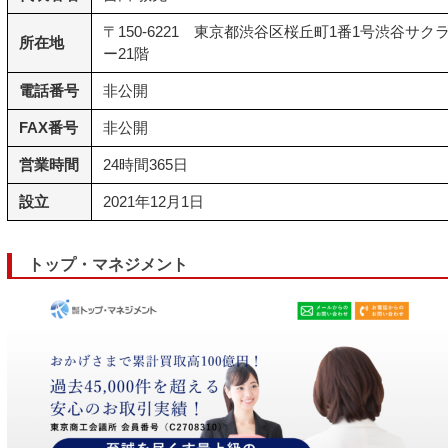
〒150-6221 東京都渋谷区桜丘町1番1号渋谷サクラ
所在地
ー21階
電話番号
非公開
FAX番号
非公開
営業時間
24時間365日
設立
2021年12月1日
トップ・マネジメント