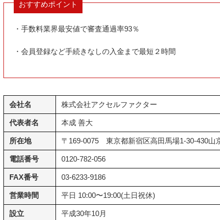
おすすめポイント
・手数料業界最安値で審査通過率93％
・会員登録など手続きなしの入金まで最短２時間
会社名
株式会社アクセルファクター
代表者名
本成 善大
所在地
〒169-0075 東京都新宿区高田馬場1-30-430
電話番号
0120-782-056
FAX番号
03-6233-9186
営業時間
平日 10:00〜19:00(土日祝休)
設立
平成30年10月