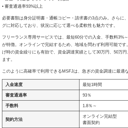
• 審査通過率93%以上
必要書類は身分証明書・通帳コピー・請求書の3点のみ。さらに、
グに対応しており、状況に応じて選べる柔軟性も魅力です。
フリーランス専用サービスでは、最短60分での入金、手数料3%～1
が特徴。オンラインで完結するため、地域を問わず利用可能です
げ時の資金繰りにも有効で、資金調達実績として30万円、50万円
ます。
このように高確率で利用できるMSFJは、急ぎの資金調達に最適
入金速度
最短1時間
審査通過率
93％
手数料
1.8％～
オンライン完結型
契約方法
書面契約