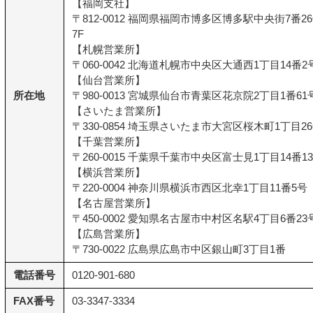
【福岡支社】
〒812-0012 福岡県福岡市博多区博多駅中央街7番
7F
【札幌営業所】
〒060-0042 北海道札幌市中央区大通西1丁目14番2号
【仙台営業所】
所在地
〒980-0013 宮城県仙台市青葉区花京院2丁目1番61
【さいたま営業所】
〒330-0854 埼玉県さいたま市大宮区桜木町1丁目26
【千葉営業所】
〒260-0015 千葉県千葉市中央区富士見1丁目14番1
【横浜営業所】
〒220-0004 神奈川県横浜市西区北幸1丁目11番5号
【名古屋営業所】
〒450-0002 愛知県名古屋市中村区名駅4丁目6番2
【広島営業所】
〒730-0022 広島県広島市中区銀山町3丁目1番
電話番号
0120-901-680
FAX番号
03-3347-3334