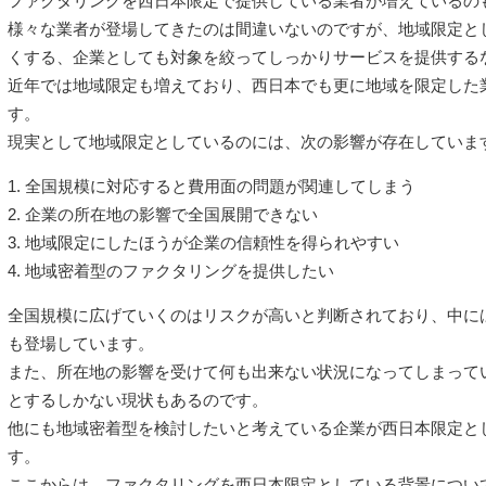
ファクタリングを西日本限定で提供している業者が増えているの
様々な業者が登場してきたのは間違いないのですが、地域限定と
くする、企業としても対象を絞ってしっかりサービスを提供する
近年では地域限定も増えており、西日本でも更に地域を限定した
す。
現実として地域限定としているのには、次の影響が存在していま
1. 全国規模に対応すると費用面の問題が関連してしまう
2. 企業の所在地の影響で全国展開できない
3. 地域限定にしたほうが企業の信頼性を得られやすい
4. 地域密着型のファクタリングを提供したい
全国規模に広げていくのはリスクが高いと判断されており、中に
も登場しています。
また、所在地の影響を受けて何も出来ない状況になってしまって
とするしかない現状もあるのです。
他にも地域密着型を検討したいと考えている企業が西日本限定と
す。
ここからは、ファクタリングを西日本限定としている背景につい