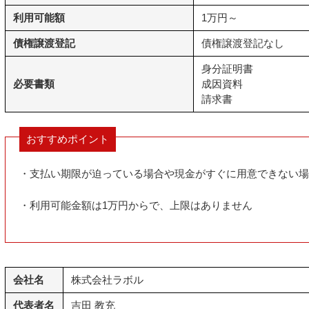
利用可能額
1万円～
債権譲渡登記
債権譲渡登記なし
身分証明書
必要書類
成因資料
請求書
おすすめポイント
・支払い期限が迫っている場合や現金がすぐに用意できない場
・利用可能金額は1万円からで、上限はありません
会社名
株式会社ラボル
代表者名
吉田 教充