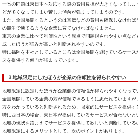
一番の問題は東日本へ対応する際の費用負担が大きくなってしま
どが多くなってしまい苦しむ傾向が強まってしまうのです。
また、全国展開するというのは宣伝などの費用も確保しなければ
の競争で勝てるような企業に育てなければなりません。
東京の企業に比べて利便性という観点で問題視されやすい点など
成したほうが強みが高いと判断されやすいのです。
特に福岡を本社としているところは全国展開を避けているケース
スを提供する傾向が強まっています。
3.地域限定にしたほうが企業の信頼性を得られやすい
地域限定に設定したほうが企業側の信頼性が得られやすくなって
全国展開している企業の方が信頼できるように思われていますが
方をわかっていると判断されるため、限定的にサービスを提供す
特に西日本の場合、東日本が提供しているサービスが合わないと
地域の現状を踏まえてサービスを提供して欲しいと判断している
地域限定にするメリットとして、次のポイントがあります。