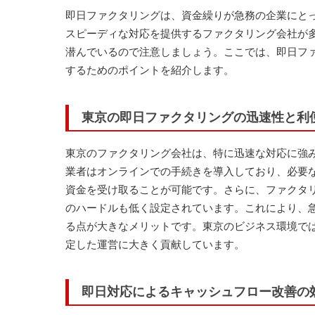
即日ファクタリングは、資金繰りが急務の企業にと
スピーディな対応を提供するファクタリング会社が
潜んでいるので注意しましょう。ここでは、即日フ
するためのポイントを紹介します。
東京の即日ファクタリングの迅速性と利
東京のファクタリング会社は、特に迅速な対応に強
業者はオンラインでの手続きを導入しており、必要
資金を受け取ることが可能です。さらに、ファクタ
のハードルも低く設定されています。これにより、
る点が大きなメリットです。東京のビジネス環境で
定した運営に大きく貢献しています。
即日対応によるキャッシュフロー改善の