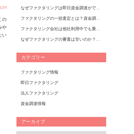
/24
なぜファクタリングは即日資金調達ができるのか｜ファクタリング会社紹介
ファクタリングの一括査定とは？資金調達の流れとおすすめの活用方法を解説｜おすすめのファクタリング会社TOP14比較表
くの
みや
ファクタリング会社は他社利用中でも乗り換えられる？タイミングやメリットについて解説！【おすすめ会社一覧あり】
たい
なぜファクタリングの審査は甘いのか？審査が甘いファクタリング会社の特徴と審査において重要視されるポイントについて解説！
カテゴリー
ファクタリング情報
即日ファクタリング
法人ファクタリング
資金調達情報
アーカイブ