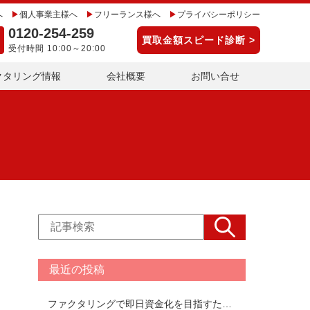
へ
個人事業主様へ
フリーランス様へ
プライバシーポリシー
0120-254-259
買取金額スピード診断 >
受付時間 10:00～20:00
クタリング情報
会社概要
お問い合せ
最近の投稿
ファクタリングで即日資金化を目指すための注意点を解説！即日ファクタリングできるおすすめ会社TOP17