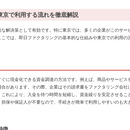
東京で利用する流れを徹底解説
速な解決策として有効です。特に東京では、多くの企業がこのサー
ここでは、即日ファクタリングの基本的な仕組みや東京での利用の
すぐに現金化できる資金調達の方法です。例えば、商品やサービス
場合があります。その際、企業はその請求書をファクタリング会社
。これにより、入金を待つ時間を短縮し、資金繰りを安定させるこ
、担保や保証人が不要なので、手続きが簡単で利用しやすいのも大
特徴