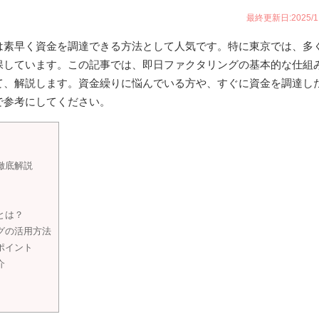
最終更新日:2025/11
は素早く資金を調達できる方法として人気です。特に東京では、多
保しています。この記事では、即日ファクタリングの基本的な仕組
て、解説します。資金繰りに悩んでいる方や、すぐに資金を調達し
で参考にしてください。
徹底解説
とは？
グの活用方法
ポイント
介