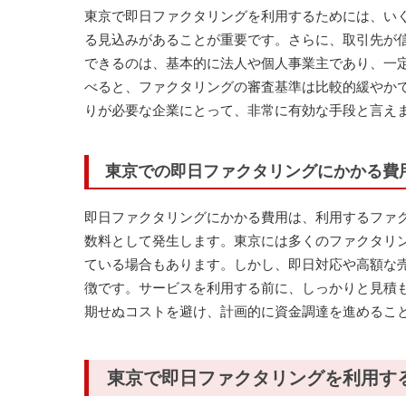
東京で即日ファクタリングを利用するためには、い
る見込みがあることが重要です。さらに、取引先が
できるのは、基本的に法人や個人事業主であり、一
べると、ファクタリングの審査基準は比較的緩やか
りが必要な企業にとって、非常に有効な手段と言え
東京での即日ファクタリングにかかる費
即日ファクタリングにかかる費用は、利用するファ
数料として発生します。東京には多くのファクタリ
ている場合もあります。しかし、即日対応や高額な
徴です。サービスを利用する前に、しっかりと見積
期せぬコストを避け、計画的に資金調達を進めるこ
東京で即日ファクタリングを利用す