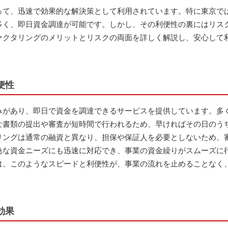
って、迅速で効果的な解決策として利用されています。特に東京で
多く、即日資金調達が可能です。しかし、その利便性の裏にはリス
ァクタリングのメリットとリスクの両面を詳しく解説し、安心して
便性
みがあり、即日で資金を調達できるサービスを提供しています。多
な書類の提出や審査が短時間で行われるため、早ければその日のう
リングは通常の融資と異なり、担保や保証人を必要としないため、
急な資金ニーズにも迅速に対応でき、事業の資金繰りがスムーズに
は、このようなスピードと利便性が、事業の流れを止めることなく
効果