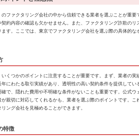
くのファクタリング会社の中から信頼できる業者を選ぶことが重要
や契約内容の確認も欠かせません。また、ファクタリング詐欺のリ
ります。ここでは、東京でファクタリング会社を選ぶ際の具体的な
方
、いくつかのポイントに注意することが重要です。まず、業者の実
長年にわたる取引実績があり、透明性の高い契約条件を提供してい
明確で、隠れた費用や不明確な条件がないことも重要です。公式ウ
者が親切に対応してくれるかも、業者を選ぶ際のポイントです。こ
タリング会社を見極めることができます。
の特徴