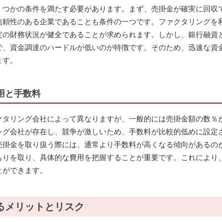
くつかの条件を満たす必要があります。まず、売掛金が確実に回収
信頼性のある企業であることも条件の一つです。ファクタリングを
定の財務状況が健全であることが求められます。しかし、銀行融資
で、資金調達のハードルが低いのが特徴です。そのため、迅速な資
ます。
用と手数料
クタリング会社によって異なりますが、一般的には売掛金額の数％
ング会社が存在し、競争が激しいため、手数料が比較的低めに設定
売掛金を取り扱う際には、通常より手数料が高くなる傾向があるの
もりを取り、具体的な費用を把握することが重要です。これにより
とができます。
るメリットとリスク