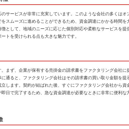
応のサービスが非常に充実しています。このような会社の多くはオ
でをスムーズに進めることができるため、資金調達にかかる時間を
特徴として、地域のニーズに応じた個別対応や柔軟なサービスを提
ポートを受けられる点も大きな魅力です。
す。まず、企業が保有する売掛金の請求書をファクタリング会社に
事に通ると、ファクタリング会社はその請求書の買い取り金額を提
成立します。契約が結ばれた後、すぐにファクタリング会社から資
が即日で完了するため、急な資金調達が必要なときに非常に便利な
徴