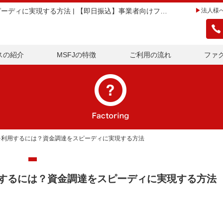
東京で即日ファクタリングを利用するには？資金調達をスピーディに実現する方法 | 【即日振込】事業者向けファクタリングならMSFJ株式会社
法人様
スの紹介
MSFJの特徴
ご利用の流れ
ファ
を利用するには？資金調達をスピーディに実現する方法
するには？資金調達をスピーディに実現する方法