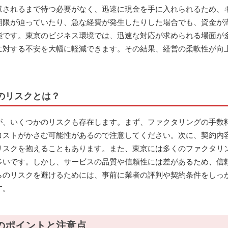
収されるまで待つ必要がなく、迅速に現金を手に入れられるため、
期限が迫っていたり、急な経費が発生したりした場合でも、資金が
能です。東京のビジネス環境では、迅速な対応が求められる場面が
に対する不安を大幅に軽減できます。その結果、経営の柔軟性が向
のリスクとは？
が、いくつかのリスクも存在します。まず、ファクタリングの手数
コストがかさむ可能性があるので注意してください。次に、契約内
リスクを抱えることもあります。また、東京には多くのファクタリ
多いです。しかし、サービスの品質や信頼性には差があるため、信
らのリスクを避けるためには、事前に業者の評判や契約条件をしっ
す。
のポイントと注意点