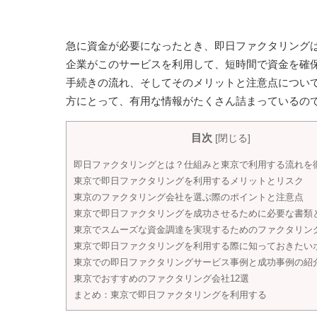
急に資金が必要になったとき、即日ファクタリング
企業がこのサービスを利用して、短時間で資金を確
手続きの流れ、そしてそのメリットと注意点につい
方にとって、有用な情報がたくさん詰まっているの
目次
[
閉じる
]
即日ファクタリングとは？仕組みと東京で利用する流れを
東京で即日ファクタリングを利用するメリットとリスク
東京のファクタリング会社を選ぶ際のポイントと注意点
東京で即日ファクタリングを成功させるために必要な書類
東京でスムーズな資金調達を実現するためのファクタリン
東京で即日ファクタリングを利用する際に知っておきたい
東京での即日ファクタリングサービス事例と成功事例の紹
東京でおすすめのファクタリング会社12選
まとめ：東京で即日ファクタリングを利用する