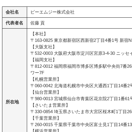
会社名
ピーエムジー株式会社
代表者名
佐藤 貢
【本社】
〒163-0825 東京都新宿区西新宿2丁目4番1号 新宿N
【大阪支社】
〒532-0003 大阪府大阪市淀川区宮原3-4-30 ニッ
【福岡支社】
〒812-0012 福岡県福岡市博多区博多駅中央街7番
ワー7F
【札幌営業所】
〒060-0042 北海道札幌市中央区大通西1丁目14番2号
【仙台営業所】
〒980-0013 宮城県仙台市青葉区花京院2丁目1番61
所在地
【さいたま営業所】
〒330-0854 埼玉県さいたま市大宮区桜木町1丁目26
【千葉営業所】
〒260-0015 千葉県千葉市中央区富士見1丁目14番1
【横浜営業所】