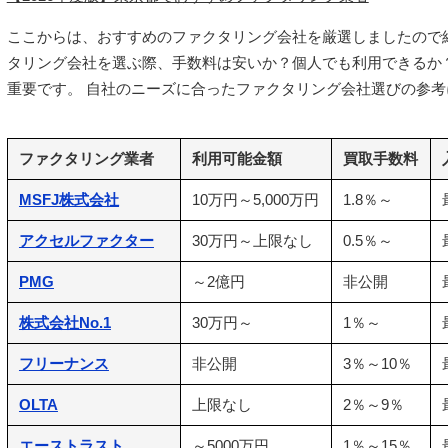
ここからは、おすすめのファクタリング会社を厳選しましたので
タリング会社を選ぶ際、手数料は安いか？個人でも利用できるか
重要です。 自社のニーズに合ったファクタリング会社選びの参
ファクタリング業者
利用可能金額
買取手数料
MSFJ株式会社
10万円～5,000万円
1.8％～
アクセルファクター
30万円～上限なし
0.5％～
PMG
～2億円
非公開
株式会社No.1
30万円～
1％～
フリーナンス
非公開
3％～10％
OLTA
上限なし
2％～9％
エーストラスト
～5000万円
1％～15％