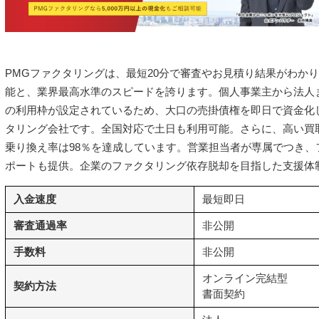
PMGファクタリングは、最短20分で審査やお見積り結果がわか
能と、業界最高水準のスピードを誇ります。個人事業主から法人
の利用枠が設定されているため、大口の売掛債権を即日で資金化
タリング会社です。全国対応で土日も利用可能。さらに、高い買
乗り換え率は98％を達成しています。営業担当者が専属でつき、
ポートも提供。企業のファクタリング依存脱却を目指した支援体
入金速度
最短即日
審査通過率
非公開
手数料
非公開
オンライン完結型
契約方法
書面契約