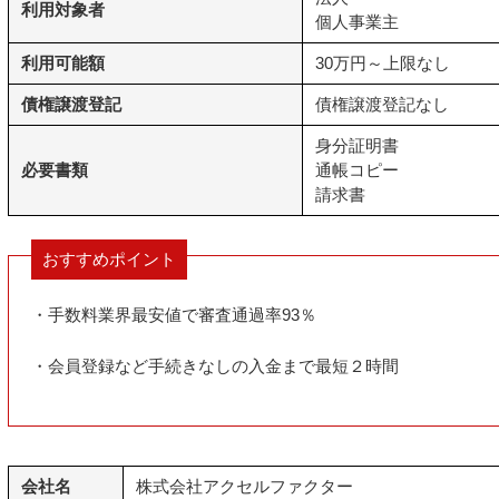
利用対象者
個人事業主
利用可能額
30万円～上限なし
債権譲渡登記
債権譲渡登記なし
身分証明書
必要書類
通帳コピー
請求書
おすすめポイント
・手数料業界最安値で審査通過率93％
・会員登録など手続きなしの入金まで最短２時間
会社名
株式会社アクセルファクター