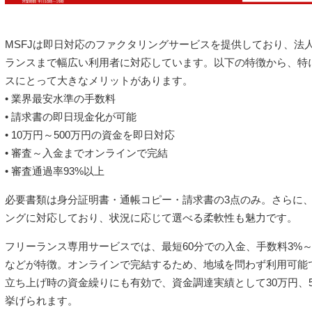
MSFJは即日対応のファクタリングサービスを提供しており、法
ランスまで幅広い利用者に対応しています。以下の特徴から、特
スにとって大きなメリットがあります。
• 業界最安水準の手数料
• 請求書の即日現金化が可能
• 10万円～500万円の資金を即日対応
• 審査～入金までオンラインで完結
• 審査通過率93%以上
必要書類は身分証明書・通帳コピー・請求書の3点のみ。さらに、
ングに対応しており、状況に応じて選べる柔軟性も魅力です。
フリーランス専用サービスでは、最短60分での入金、手数料3%～1
などが特徴。オンラインで完結するため、地域を問わず利用可能
立ち上げ時の資金繰りにも有効で、資金調達実績として30万円、5
挙げられます。