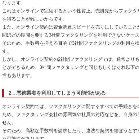
なります。
これはオンラインで完結するという性質上、売掛先からファクタ
を得ることが難しいからです。
また、オンライン契約は資金調達スピードを売りにしていること
間ほどの期間を要する3社間ファクタリングを利用できないケー
そのため、手数料を抑える目的で3社間ファクタリングの利用を
す。
しかし、オンライン契約の2社間ファクタリングでは、通常より
とができるため、3社間ファクタリングと同じもしくはそれ以下
性もあります。
2．悪徳業者を利用してしまう可能性がある
オンライン契約では、ファクタリングに関するすべての手続きを
ため、ファクタリング会社の雰囲気や社員の対応などを、自身の
せん。
そのため、高額な手数料を請求したり、違法な契約を結ぼうとす
う可能性があります。