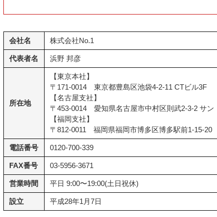
会社名
株式会社No.1
代表者名
浜野 邦彦
【東京本社】
〒171-0014 東京都豊島区池袋4-2-11 CTビル3F
【名古屋支社】
所在地
〒453-0014 愛知県名古屋市中村区則武2-3-2 
【福岡支社】
〒812-0011 福岡県福岡市博多区博多駅前1-15-2
電話番号
0120-700-339
FAX番号
03-5956-3671
営業時間
平日 9:00〜19:00(土日祝休)
設立
平成28年1月7日