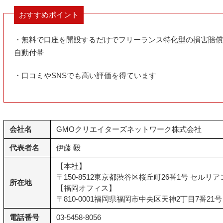
おすすめポイント
・無料で口座を開設するだけでフリーランス特化型の損害賠償
自動付帯
・口コミやSNSでも高い評価を得ています
会社名
GMOクリエイターズネットワーク株式会社
代表者名
伊藤 毅
【本社】
〒150-8512東京都渋谷区桜丘町26番1号 セルリ
所在地
【福岡オフィス】
〒810-0001福岡県福岡市中央区天神2丁目7番21
電話番号
03-5458-8056