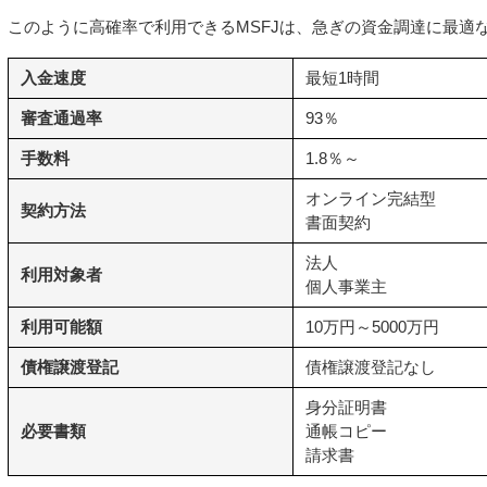
このように高確率で利用できるMSFJは、急ぎの資金調達に最適
入金速度
最短1時間
審査通過率
93％
手数料
1.8％～
オンライン完結型
契約方法
書面契約
法人
利用対象者
個人事業主
利用可能額
10万円～5000万円
債権譲渡登記
債権譲渡登記なし
身分証明書
必要書類
通帳コピー
請求書