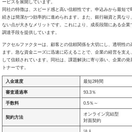
ービスを展開しています。
同社の特徴は、スピード感と高い信頼性です。申込みから最短で
続きは簡潔かつ効率的に進められます。また、銀行融資と異なり
ない点が大きなメリットです。これにより、成長段階にある企業
調達手段を提供しています。
アクセルファクターは、顧客との信頼関係を大切にし、透明性の
ます。急な資金ニーズに迅速に応えることで、企業の経営を支え
して信頼されています。同社は、課題解決に寄り添い、企業の発
トナーです。
入金速度
最短2時間
審査通過率
93.3％
手数料
0.5％～
オンライン完結型
契約方法
対面契約
法人