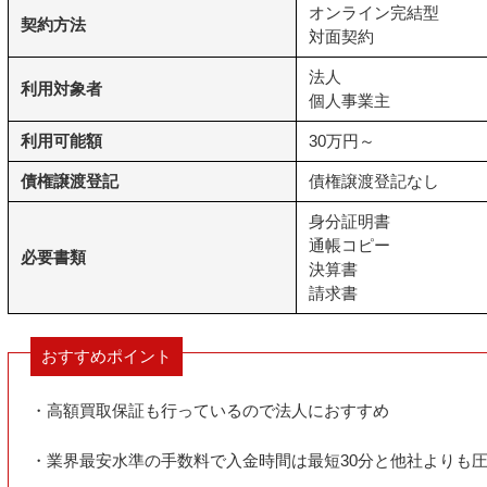
オンライン完結型
契約方法
対面契約
法人
利用対象者
個人事業主
利用可能額
30万円～
債権譲渡登記
債権譲渡登記なし
身分証明書
通帳コピー
必要書類
決算書
請求書
おすすめポイント
・高額買取保証も行っているので法人におすすめ
・業界最安水準の手数料で入金時間は最短30分と他社よりも