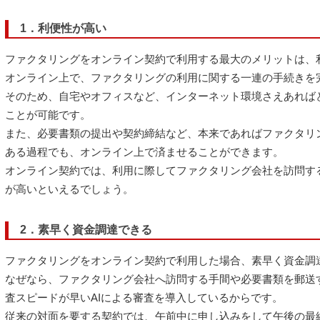
1．利便性が高い
ファクタリングをオンライン契約で利用する最大のメリットは、
オンライン上で、ファクタリングの利用に関する一連の手続きを
そのため、自宅やオフィスなど、インターネット環境さえあれば
ことが可能です。
また、必要書類の提出や契約締結など、本来であればファクタリ
ある過程でも、オンライン上で済ませることができます。
オンライン契約では、利用に際してファクタリング会社を訪問す
が高いといえるでしょう。
2．素早く資金調達できる
ファクタリングをオンライン契約で利用した場合、素早く資金調
なぜなら、ファクタリング会社へ訪問する手間や必要書類を郵送
査スピードが早いAIによる審査を導入しているからです。
従来の対面を要する契約では、午前中に申し込みをして午後の最