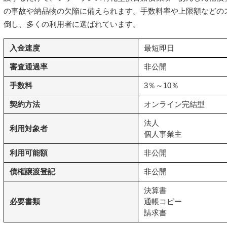
の事故や納品物の欠陥に備えられます。手数料率や上限額などの
倒し、多くの利用者に選ばれています。
入金速度
最短即日
審査通過率
非公開
手数料
3％～10％
契約方法
オンライン完結型
法人
利用対象者
個人事業主
利用可能額
非公開
債権譲渡登記
非公開
決算書
必要書類
通帳コピー
請求書