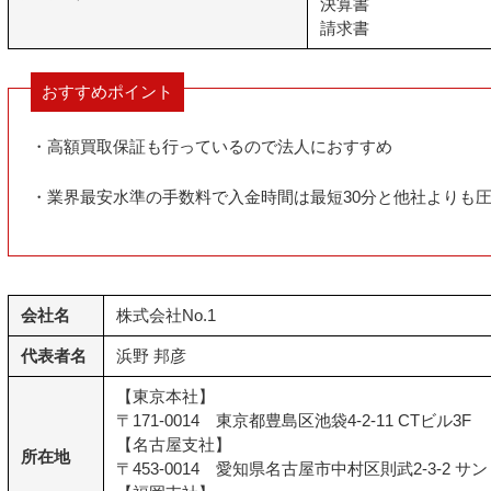
決算書
請求書
おすすめポイント
・高額買取保証も行っているので法人におすすめ
・業界最安水準の手数料で入金時間は最短30分と他社よりも
会社名
株式会社No.1
代表者名
浜野 邦彦
【東京本社】
〒171-0014 東京都豊島区池袋4-2-11 CTビル3F
【名古屋支社】
所在地
〒453-0014 愛知県名古屋市中村区則武2-3-2 