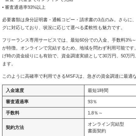
• 審査通過率93%以上
必要書類は身分証明書・通帳コピー・請求書の3点のみ。さらに、
グに対応しており、状況に応じて選べる柔軟性も魅力です。
フリーランス専用サービスでは、最短60分での入金、手数料3%～1
が特徴。オンラインで完結するため、地域を問わず利用可能です
げ時の資金繰りにも有効で、資金調達実績として30万円、50万円
ます。
このように高確率で利用できるMSFJは、急ぎの資金調達に最適
入金速度
最短1時間
審査通過率
93％
手数料
1.8％～
オンライン完結型
契約方法
書面契約