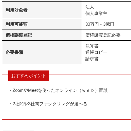
法人
利用対象者
個人事業主
利用可能額
30万円～3億円
債権譲渡登記
債権譲渡登記必要
決算書
必要書類
通帳コピー
請求書
おすすめポイント
・ZoomやMeetを使ったオンライン（ｗｅｂ）面談
・2社間や3社間ファクタリングが選べる