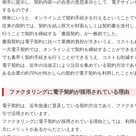
相手に提示し、契約内容への合意の意思表示として、電子サイン
するものです。
簡単にいうと、オンライン上で契約手続きを行えるということで
従来の契約では、契約を結ぶ双方が対面もしくは契約書を送付し
行うことで契約を締結する「書面契約」が一般的でした。
書面契約は電子契約に比べて業務的負担が大きいうえ、コストも
一方電子契約では、オンライン上で契約を締結することができる
でも素早く契約手続きを行うことができるうえ、コストも削減す
電子契約は、近年の法改正により注目を集めている契約方法であり
ある企業の約70%が何かしらの契約で電子契約を利用したことが
ファクタリングに電子契約が採用されている理由
電子契約は、近年急速に普及している契約方法であり、ファクタ
引で活用されています。
ファクタリングに電子契約が採用されている理由としては、利用
方にメリットがあるからだといえます。