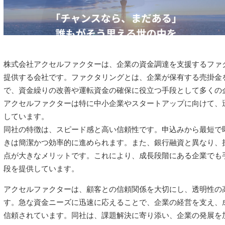
株式会社アクセルファクターは、企業の資金調達を支援するファ
提供する会社です。ファクタリングとは、企業が保有する売掛金
で、資金繰りの改善や運転資金の確保に役立つ手段として多くの
アクセルファクターは特に中小企業やスタートアップに向けて、
しています。
同社の特徴は、スピード感と高い信頼性です。申込みから最短で
きは簡潔かつ効率的に進められます。また、銀行融資と異なり、
点が大きなメリットです。これにより、成長段階にある企業でも
段を提供しています。
アクセルファクターは、顧客との信頼関係を大切にし、透明性の
す。急な資金ニーズに迅速に応えることで、企業の経営を支え、
信頼されています。同社は、課題解決に寄り添い、企業の発展を