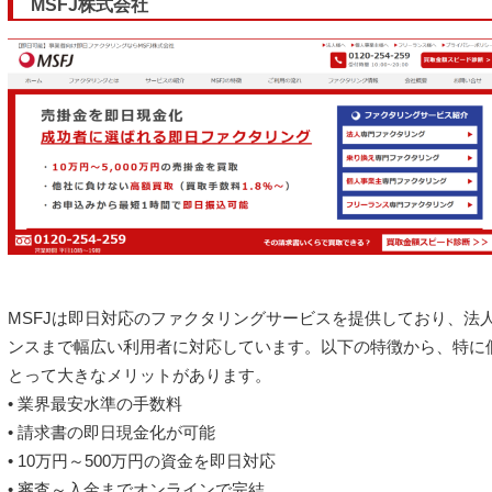
MSFJ株式会社
MSFJは即日対応のファクタリングサービスを提供しており、法
ンスまで幅広い利用者に対応しています。以下の特徴から、特に
とって大きなメリットがあります。
• 業界最安水準の手数料
• 請求書の即日現金化が可能
• 10万円～500万円の資金を即日対応
• 審査～入金までオンラインで完結