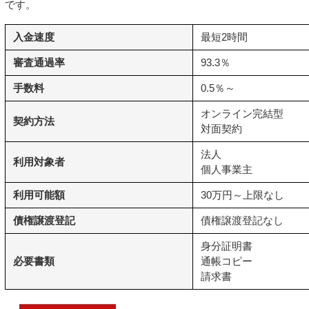
です。
入金速度
最短2時間
審査通過率
93.3％
手数料
0.5％～
オンライン完結型
契約方法
対面契約
法人
利用対象者
個人事業主
利用可能額
30万円～上限なし
債権譲渡登記
債権譲渡登記なし
身分証明書
必要書類
通帳コピー
請求書