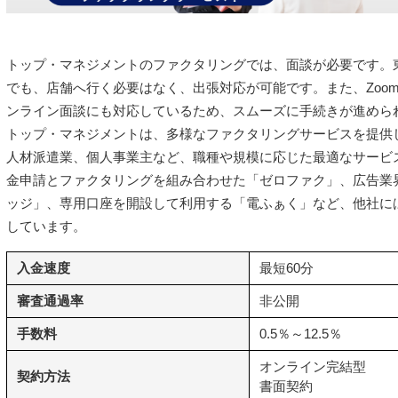
トップ・マネジメントのファクタリングでは、面談が必要です。
でも、店舗へ行く必要はなく、出張対応が可能です。また、ZoomやGo
ンライン面談にも対応しているため、スムーズに手続きが進めら
トップ・マネジメントは、多様なファクタリングサービスを提供
人材派遣業、個人事業主など、職種や規模に応じた最適なサービ
金申請とファクタリングを組み合わせた「ゼロファク」、広告業界
ッジ」、専用口座を開設して利用する「電ふぁく」など、他社に
しています。
入金速度
最短60分
審査通過率
非公開
手数料
0.5％～12.5％
オンライン完結型
契約方法
書面契約