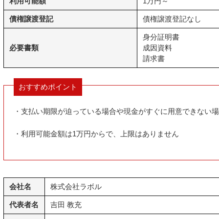
利用可能額
1万円～
債権譲渡登記
債権譲渡登記なし
身分証明書
必要書類
成因資料
請求書
おすすめポイント
・支払い期限が迫っている場合や現金がすぐに用意できない場
・利用可能金額は1万円からで、上限はありません
会社名
株式会社ラボル
代表者名
吉田 教充