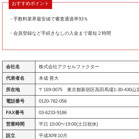
おすすめポイント
・手数料業界最安値で審査通過率93％
・会員登録など手続きなしの入金まで最短２時間
会社名
株式会社アクセルファクター
代表者名
本成 善大
所在地
〒169-0075 東京都新宿区高田馬場1-30-430
電話番号
0120-782-056
FAX番号
03-6233-9186
営業時間
平日 10:00〜19:00(土日祝休)
設立
平成30年10月