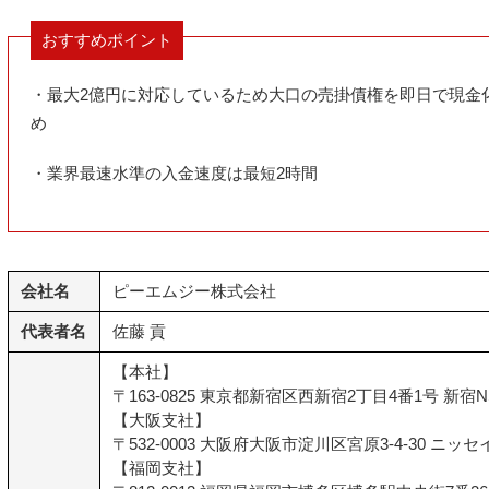
おすすめポイント
・最大2億円に対応しているため大口の売掛債権を即日で現金
め
・業界最速水準の入金速度は最短2時間
会社名
ピーエムジー株式会社
代表者名
佐藤 貢
【本社】
〒163-0825 東京都新宿区西新宿2丁目4番1号 新宿N
【大阪支社】
〒532-0003 大阪府大阪市淀川区宮原3-4-30 ニッ
【福岡支社】