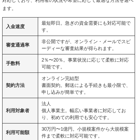
対応しており、利用者の状況や希望に応じて最適な方法を選べ
ます。
最短即日。急ぎの資金需要にも対応可能で
入金速度
す。
非公開ですが、オンライン・メールでスピ
審査通過率
ーディーな審査結果が得られます。
2％〜20％。事業状況に応じて柔軟に対応
手数料
可能です。
オンライン完結型
契約方法
書面契約
。郵送による手続きも最小限で、
申し込みが簡単です。
法人
利用対象者
個人事業主
。幅広い事業者に対応してお
り、初めての利用でも安心です。
30万円〜1億円。小規模案件から大規模案
利用可能額
件まで柔軟に対応可能です。