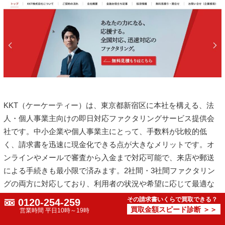
KKT（ケーケーティー）は、東京都新宿区に本社を構える、法
人・個人事業主向けの即日対応ファクタリングサービス提供会
社です。中小企業や個人事業主にとって、手数料が比較的低
く、請求書を迅速に現金化できる点が大きなメリットです。オ
ンラインやメールで審査から入金まで対応可能で、来店や郵送
による手続きも最小限で済みます。2社間・3社間ファクタリン
グの両方に対応しており、利用者の状況や希望に応じて最適な
方法を選べます。
その請求書いくらで買取できる？
0120-254-259
買取金額スピード診断 ＞＞
営業時間 平日10時～19時
最短即日。急ぎの資金需要にも対応可能で