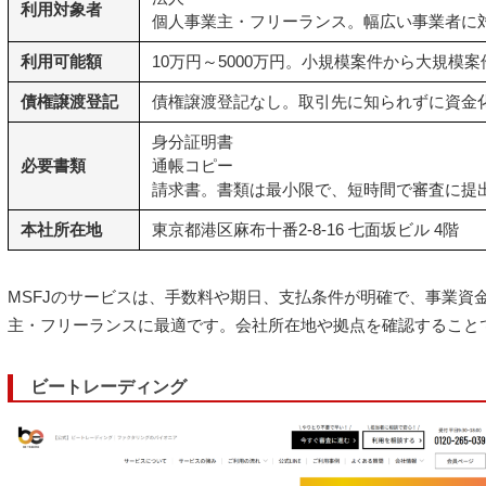
利用対象者
個人事業主・フリーランス
。幅広い事業者に
利用可能額
10万円～5000万円。小規模案件から大規模
債権譲渡登記
債権譲渡登記なし。取引先に知られずに資金
身分証明書
必要書類
通帳コピー
請求書
。書類は最小限で、短時間で審査に提
本社所在地
東京都港区麻布十番2-8-16 七面坂ビル 4階
MSFJのサービスは、手数料や期日、支払条件が明確で、事業資
主・フリーランスに最適です。会社所在地や拠点を確認すること
ビートレーディング