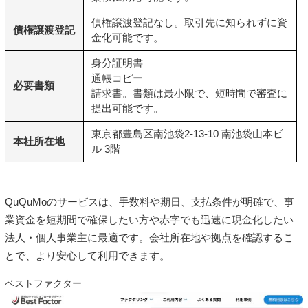
債権譲渡登記なし。取引先に知られずに資
債権譲渡登記
金化可能です。
身分証明書
通帳コピー
必要書類
請求書
。書類は最小限で、短時間で審査に
提出可能です。
東京都豊島区南池袋2-13-10 南池袋山本ビ
本社所在地
ル 3階
QuQuMoのサービスは、手数料や期日、支払条件が明確で、事
業資金を短期間で確保したい方や赤字でも迅速に現金化したい
法人・個人事業主に最適です。会社所在地や拠点を確認するこ
とで、より安心して利用できます。
ベストファクター