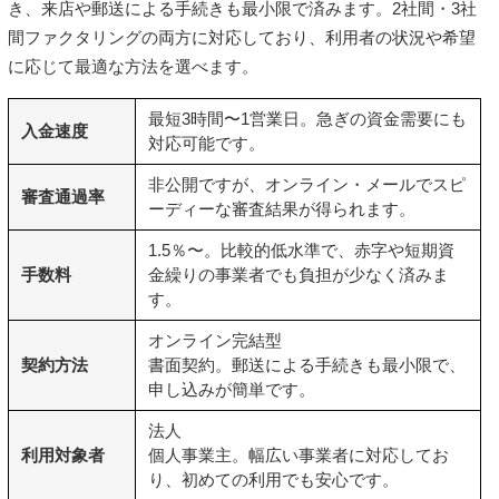
き、来店や郵送による手続きも最小限で済みます。2社間・3社
間ファクタリングの両方に対応しており、利用者の状況や希望
に応じて最適な方法を選べます。
最短3時間〜1営業日。急ぎの資金需要にも
入金速度
対応可能です。
非公開ですが、オンライン・メールでスピ
審査通過率
ーディーな審査結果が得られます。
1.5％〜。比較的低水準で、赤字や短期資
手数料
金繰りの事業者でも負担が少なく済みま
す。
オンライン完結型
契約方法
書面契約
。郵送による手続きも最小限で、
申し込みが簡単です。
法人
利用対象者
個人事業主
。幅広い事業者に対応してお
り、初めての利用でも安心です。