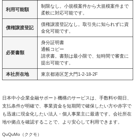
制限なし。小規模案件から大規模案件まで
利用可能額
柔軟に対応可能です。
債権譲渡登記なし。取引先に知られずに資
債権譲渡登記
金化可能です。
身分証明書
通帳コピー
必要書類
請求書
。書類は最小限で、短時間で審査に
提出可能です。
本社所在地
東京都港区芝大門1-2-18-2F
日本中小企業金融サポート機構のサービスは、手数料や期日、
支払条件が明確で、事業資金を短期間で確保したい方や赤字で
も迅速に現金化したい法人・個人事業主に最適です。会社所在
地や拠点を確認することで、より安心して利用できます。
QuQuMo（ククモ）