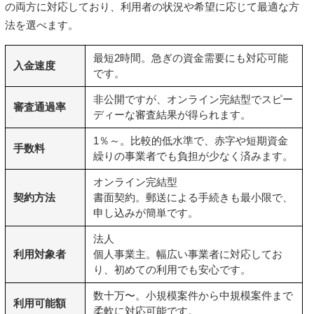
の両方に対応しており、利用者の状況や希望に応じて最適な方
法を選べます。
最短2時間。急ぎの資金需要にも対応可能
入金速度
です。
非公開ですが、オンライン完結型でスピー
審査通過率
ディーな審査結果が得られます。
1％～。比較的低水準で、赤字や短期資金
手数料
繰りの事業者でも負担が少なく済みます。
オンライン完結型
契約方法
書面契約
。郵送による手続きも最小限で、
申し込みが簡単です。
法人
利用対象者
個人事業主
。幅広い事業者に対応してお
り、初めての利用でも安心です。
数十万〜。小規模案件から中規模案件まで
利用可能額
柔軟に対応可能です。