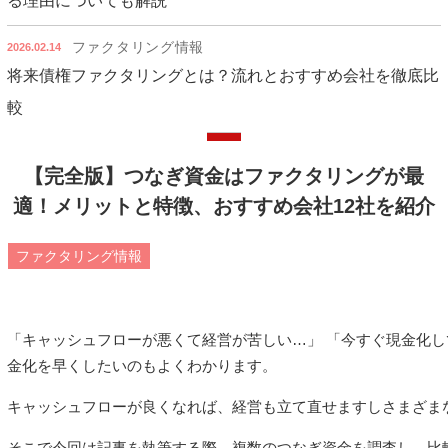
る理由についても解説
ファクタリング情報
2026.02.14
将来債権ファクタリングとは？流れとおすすめ会社を徹底比
較
【完全版】つなぎ資金はファクタリングが最
適！メリットと特徴、おすすめ会社12社を紹介
ファクタリング情報
「キャッシュフローが悪くて経営が苦しい…」 「今すぐ現金化し
金化を早くしたいのもよくわかります。
キャッシュフローが良くなれば、経営も立て直せますしさまざま
そこで今回は記事を執筆する際、複数のつなぎ資金を調査し、比