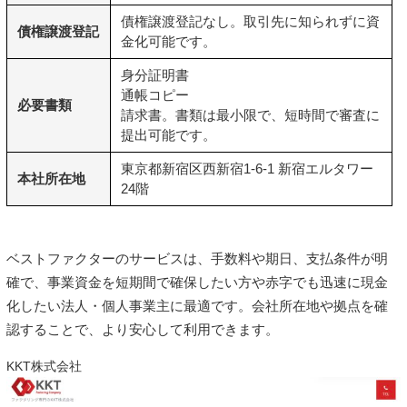
債権譲渡登記なし。取引先に知られずに資
債権譲渡登記
金化可能です。
身分証明書
通帳コピー
必要書類
請求書
。書類は最小限で、短時間で審査に
提出可能です。
東京都新宿区西新宿1-6-1 新宿エルタワー
本社所在地
24階
ベストファクターのサービスは、手数料や期日、支払条件が明
確で、事業資金を短期間で確保したい方や赤字でも迅速に現金
化したい法人・個人事業主に最適です。会社所在地や拠点を確
認することで、より安心して利用できます。
KKT株式会社