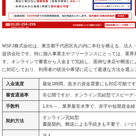
MSFJ株式会社は、東京都千代田区丸の内に本社を構える、法人
提供会社です。特に個人事業主やフリーランスにとっては、業界
す。オンラインで審査から入金まで完結し、面倒な来店や郵送に
に対応しており、利用者の状況や希望に応じて最適な方法を選ぶ
入金速度
最短1時間。急ぎの資金需要にも対応可能で
審査通過率
非公開ですが、オンライン完結型でスピーデ
手数料
1.8％～。業界最安水準で、赤字や短期資金
オンライン完結型
契約方法
書面契約
。郵送による手続きも不要で、いつ
法人