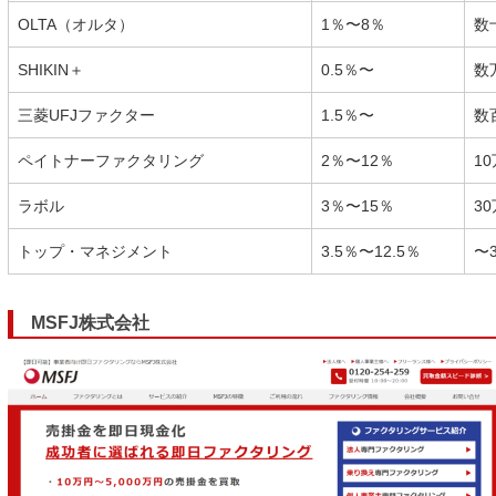
OLTA（オルタ）
1％〜8％
数
SHIKIN＋
0.5％〜
数
三菱UFJファクター
1.5％〜
数
ペイトナーファクタリング
2％〜12％
10
ラボル
3％〜15％
30
トップ・マネジメント
3.5％〜12.5％
〜
MSFJ株式会社